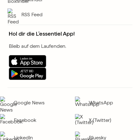
RSS Feed
Hol dir die L'essentiel App!
Bleib auf dem Laufenden.
Google News
WhatsApp
Facebook
X (Twitter)
LinkedIn
Bluesky