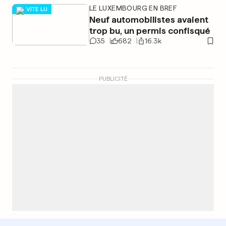
LE LUXEMBOURG EN BREF
VITE LU
Neuf automobilistes avaient
trop bu, un permis confisqué
35
682
16.3k
PUBLICITÉ