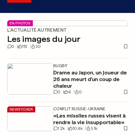
EN PHOTOS
L'ACTUALITÉ AUTREMENT
Les images du jour
0
115
30
RUGBY
Drame au Japon, un joueur de
26 ans meurt d'un coup de
chaleur
0
4
0
CONFLIT RUSSIE-UKRAINE
NEWSTICKER
«Les missiles russes visent à
rendre la vie insupportable»
1.2k
10.4k
3.1k