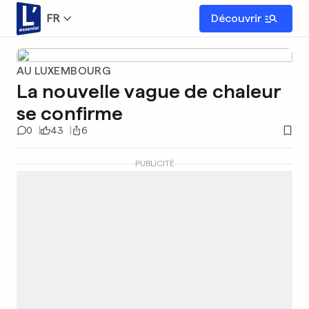
FR
Découvrir
AU LUXEMBOURG
La nouvelle vague de chaleur
se confirme
0
43
6
PUBLICITÉ