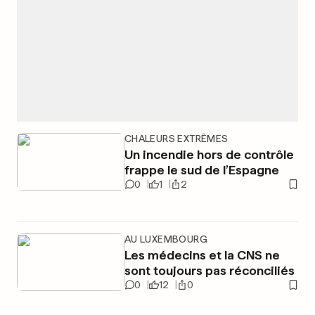
CHALEURS EXTRÊMES
Un incendie hors de contrôle
frappe le sud de l’Espagne
0
1
2
AU LUXEMBOURG
Les médecins et la CNS ne
sont toujours pas réconciliés
0
12
0