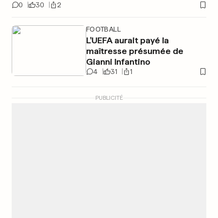
0
30
2
FOOTBALL
L'UEFA aurait payé la
maîtresse présumée de
Gianni Infantino
4
31
1
PUBLICITÉ