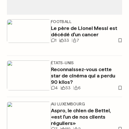
FOOTBALL
Le père de Lionel Messi est
décédé d'un cancer
1
33
7
ÉTATS-UNIS
Reconnaissez-vous cette
star de cinéma qui a perdu
90 kilos?
4
33
6
AU LUXEMBOURG
Aspro, le chien de Bettel,
«est l'un de nos clients
réguliers»