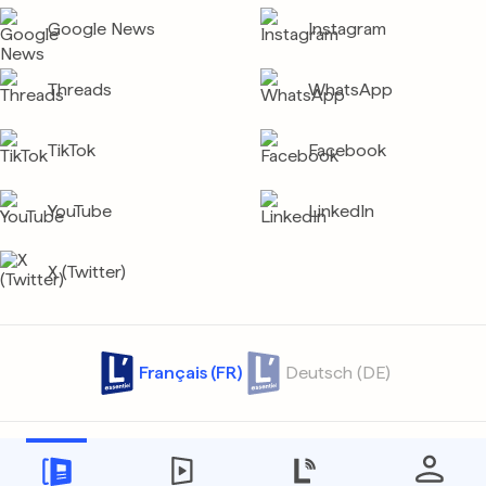
Google News
Instagram
Threads
WhatsApp
TikTok
Facebook
YouTube
LinkedIn
X (Twitter)
Français (FR)
Deutsch (DE)
Contact
Archives
Confidentialité
Protection des données