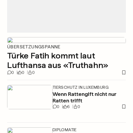
ÜBERSETZUNGSPANNE
Türke Fatih kommt laut
Lufthansa aus «Truthahn»
0
0
0
TIERSCHUTZ IN LUXEMBURG
Wenn Rattengift nicht nur
Ratten trifft
0
6
0
DIPLOMATIE