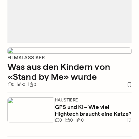
FILMKLASSIKER
Was aus den Kindern von
«Stand by Me» wurde
0
0
0
HAUSTIERE
GPS und KI – Wie viel
Hightech braucht eine Katze?
0
0
0