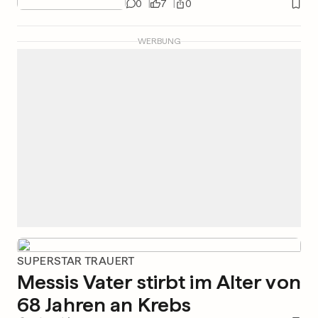
0
7
0
WERBUNG
SUPERSTAR TRAUERT
Messis Vater stirbt im Alter von
68 Jahren an Krebs