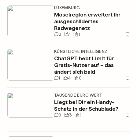
LUXEMBURG
Moselregion erweitert ihr
ausgeschildertes
Radwegenetz
2
1
1
KÜNSTLICHE INTELLIGENZ
ChatGPT hebt Limit für
Gratis-Nutzer auf – das
ändert sich bald
1
4
0
TAUSENDE EURO WERT
Liegt bei Dir ein Handy-
Schatz in der Schublade?
0
3
1