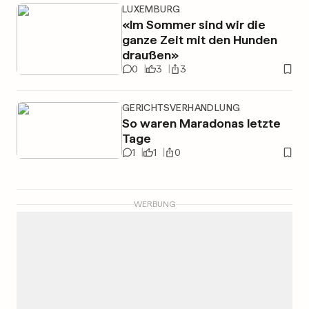
LUXEMBURG
«Im Sommer sind wir die
ganze Zeit mit den Hunden
draußen»
0
3
3
GERICHTSVERHANDLUNG
So waren Maradonas letzte
Tage
1
1
0
WERBUNG