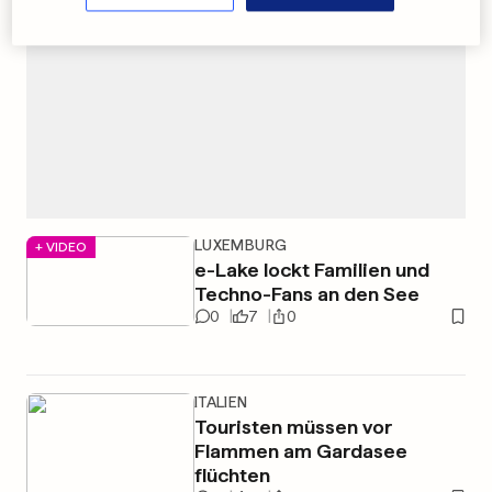
LUXEMBURG
+ VIDEO
e-Lake lockt Familien und
Techno-Fans an den See
0
7
0
ITALIEN
Touristen müssen vor
Flammen am Gardasee
flüchten