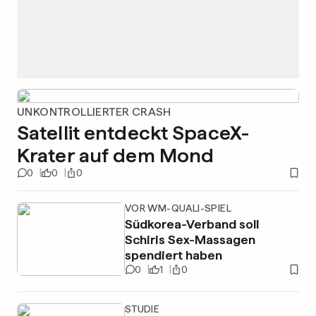
UNKONTROLLIERTER CRASH
Satellit entdeckt SpaceX-
Krater auf dem Mond
0
0
0
VOR WM-QUALI-SPIEL
Südkorea-Verband soll
Schiris Sex-Massagen
spendiert haben
0
1
0
STUDIE