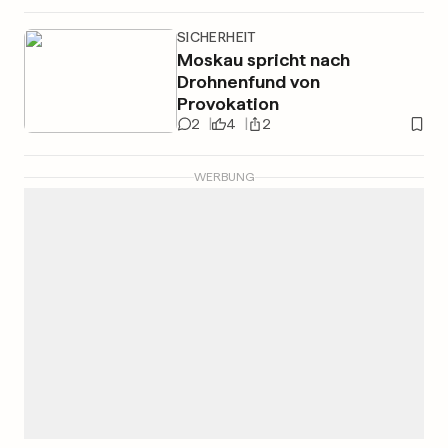
SICHERHEIT
Moskau spricht nach
Drohnenfund von
Provokation
2
4
2
WERBUNG