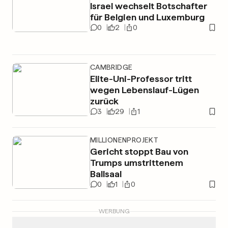
Israel wechselt Botschafter
für Belgien und Luxemburg
0
2
0
CAMBRIDGE
Elite-Uni-Professor tritt
wegen Lebenslauf-Lügen
zurück
3
29
1
MILLIONENPROJEKT
Gericht stoppt Bau von
Trumps umstrittenem
Ballsaal
0
1
0
WERBUNG