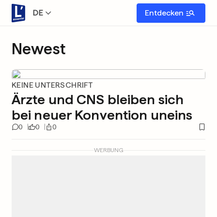
DE
Entdecken
Newest
KEINE UNTERSCHRIFT
Ärzte und CNS bleiben sich
bei neuer Konvention uneins
0
0
0
WERBUNG