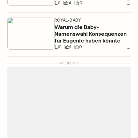
1
4
0
ROYAL-BABY
Warum die Baby-
Namenswahl Konsequenzen
für Eugenie haben könnte
0
1
0
WERBUNG