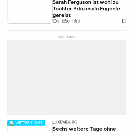
Sarah Ferguson ist wohl zu
Tochter Prinzessin Eugenie
gereist
0
0
0
WERBUNG
LUXEMBURG
WETTER-TICKER
Sechs weitere Tage ohne