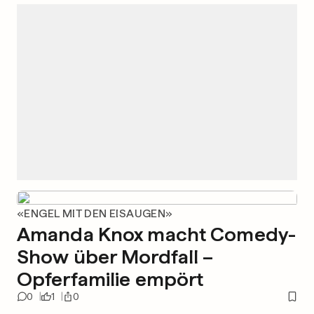
«ENGEL MIT DEN EISAUGEN»
Amanda Knox macht Comedy-
Show über Mordfall –
Opferfamilie empört
0
1
0