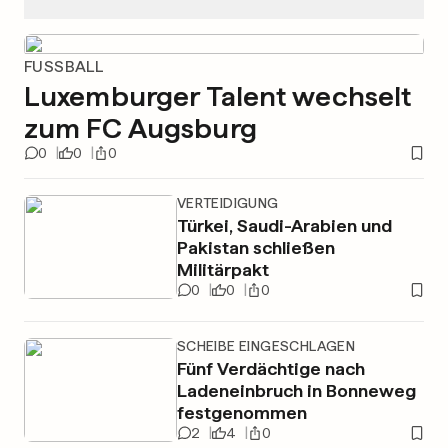
FUSSBALL
Luxemburger Talent wechselt
zum FC Augsburg
0
0
0
VERTEIDIGUNG
Türkei, Saudi-Arabien und
Pakistan schließen
Militärpakt
0
0
0
SCHEIBE EINGESCHLAGEN
Fünf Verdächtige nach
Ladeneinbruch in Bonneweg
festgenommen
2
4
0