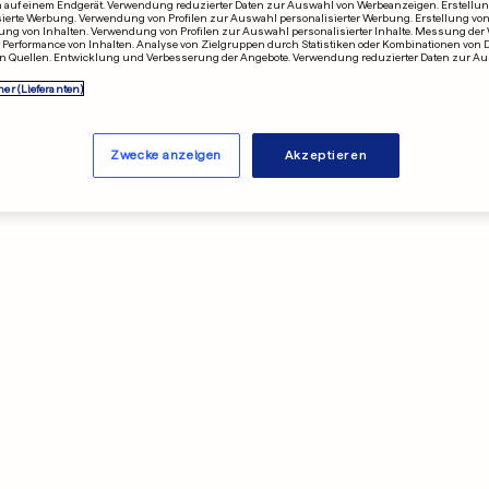
 auf einem Endgerät. Verwendung reduzierter Daten zur Auswahl von Werbeanzeigen. Erstellung
sierte Werbung. Verwendung von Profilen zur Auswahl personalisierter Werbung. Erstellung von
ung von Inhalten. Verwendung von Profilen zur Auswahl personalisierter Inhalte. Messung der
Performance von Inhalten. Analyse von Zielgruppen durch Statistiken oder Kombinationen von 
n Quellen. Entwicklung und Verbesserung der Angebote. Verwendung reduzierter Daten zur A
ner (Lieferanten)
Zwecke anzeigen
Akzeptieren