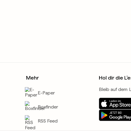
Mehr
Hol dir die L'
Bleib auf dem 
E-Paper
Boxfinder
RSS Feed