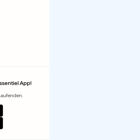
essentiel App!
Laufenden.