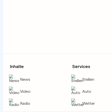
Inhalte
Services
News
Stellen
Video
Auto
Radio
Wetter