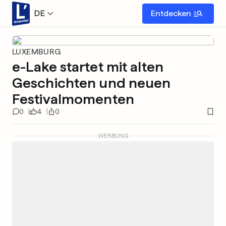
DE
Entdecken
LUXEMBURG
e-Lake startet mit alten
Geschichten und neuen
Festivalmomenten
0
4
0
WERBUNG