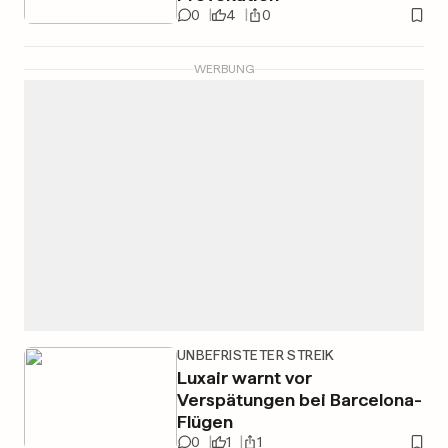
0
4
0
WERBUNG
UNBEFRISTETER STREIK
Luxair warnt vor
Verspätungen bei Barcelona-
Flügen
0
1
1