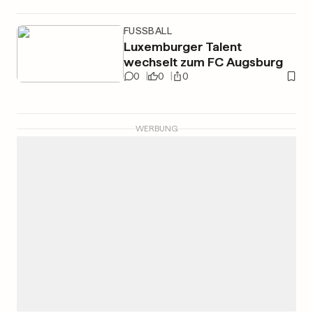
FUSSBALL
Luxemburger Talent
wechselt zum FC Augsburg
0
0
0
WERBUNG