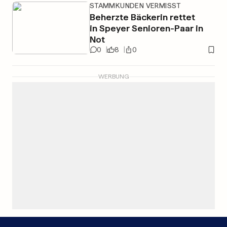
STAMMKUNDEN VERMISST
Beherzte Bäckerin rettet
in Speyer Senioren-Paar in
Not
0
8
0
WERBUNG