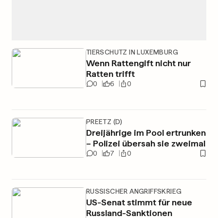
TIERSCHUTZ IN LUXEMBURG
Wenn Rattengift nicht nur
Ratten trifft
0
6
0
PREETZ (D)
Dreijährige im Pool ertrunken
– Polizei übersah sie zweimal
0
7
0
RUSSISCHER ANGRIFFSKRIEG
US-Senat stimmt für neue
Russland-Sanktionen