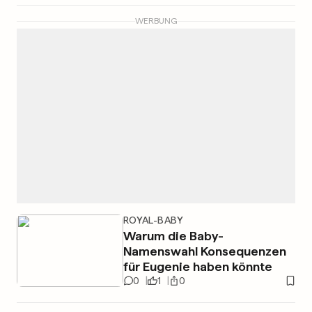
WERBUNG
ROYAL-BABY
Warum die Baby-
Namenswahl Konsequenzen
für Eugenie haben könnte
0
1
0