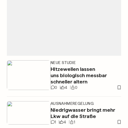
NEUE STUDIE
Hitzewellen lassen
uns biologisch messbar
schneller altern
0
4
0
AUSNAHMEREGELUNG
Niedrigwasser bringt mehr
Lkw auf die Straße
1
4
1