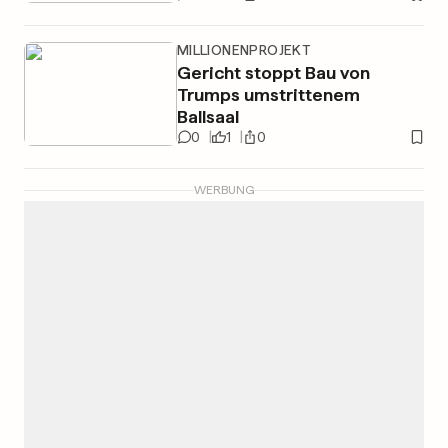
MILLIONENPROJEKT
Gericht stoppt Bau von
Trumps umstrittenem
Ballsaal
0
1
0
WERBUNG