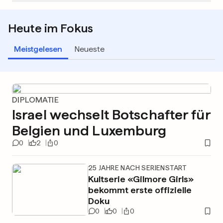
Heute im Fokus
Meistgelesen
Neueste
DIPLOMATIE
Israel wechselt Botschafter für
Belgien und Luxemburg
0
2
0
25 JAHRE NACH SERIENSTART
Kultserie «Gilmore Girls»
bekommt erste offizielle
Doku
0
0
0