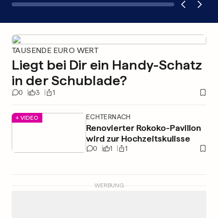
TAUSENDE EURO WERT
Liegt bei Dir ein Handy-Schatz
in der Schublade?
0
3
1
ECHTERNACH
+ VIDEO
Renovierter Rokoko-Pavillon
wird zur Hochzeitskulisse
0
1
1
WERBUNG