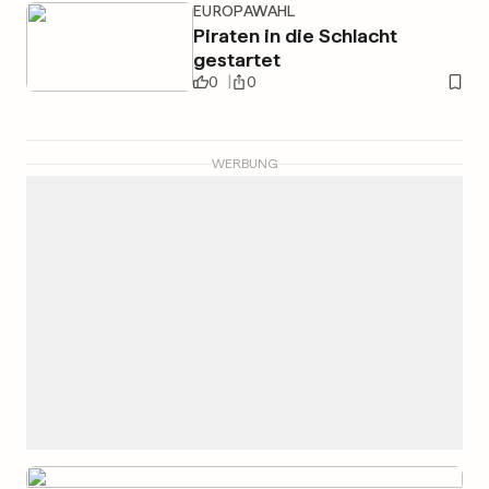
EUROPAWAHL
Piraten in die Schlacht
gestartet
0
0
WERBUNG