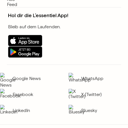
Hol dir die L'essentiel App!
Bleib auf dem Laufenden.
Google News
WhatsApp
Facebook
X (Twitter)
LinkedIn
Bluesky