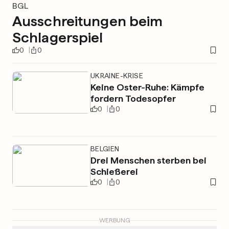
BGL
Ausschreitungen beim
Schlagerspiel
0
0
UKRAINE-KRISE
Keine Oster-Ruhe: Kämpfe
fordern Todesopfer
0
0
BELGIEN
Drei Menschen sterben bei
Schießerei
0
0
WERBUNG