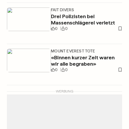
FAIT DIVERS
Drei Polizisten bei
Massenschlägerei verletzt
0
0
MOUNT EVEREST TOTE
«Binnen kurzer Zeit waren
wir alle begraben»
0
0
WERBUNG