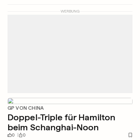
WERBUNG
GP VON CHINA
Doppel-Triple für Hamilton
beim Schanghai-Noon
0
0