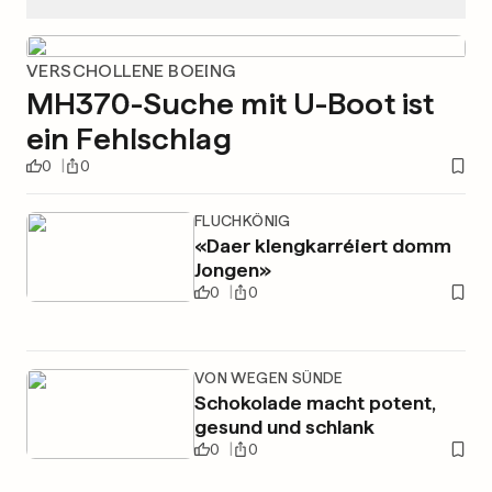
VERSCHOLLENE BOEING
MH370-Suche mit U-Boot ist
ein Fehlschlag
0
0
FLUCHKÖNIG
«Daer klengkarréiert domm
Jongen»
0
0
VON WEGEN SÜNDE
Schokolade macht potent,
gesund und schlank
0
0