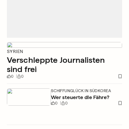
SYRIEN
Verschleppte Journalisten
sind frei
0
0
SCHIFFUNGLÜCK IN SÜDKOREA
Wer steuerte die Fähre?
0
0