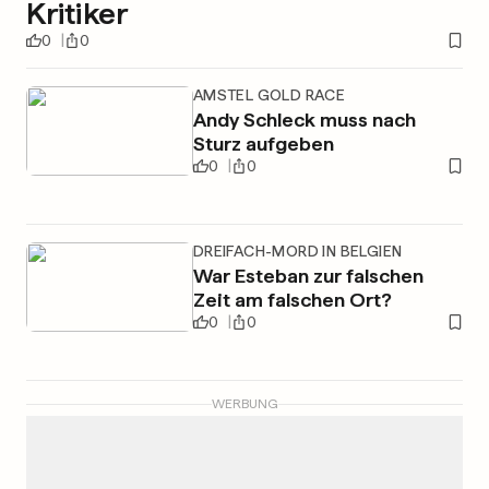
Kritiker
0
0
AMSTEL GOLD RACE
Andy Schleck muss nach
Sturz aufgeben
0
0
DREIFACH-MORD IN BELGIEN
War Esteban zur falschen
Zeit am falschen Ort?
0
0
WERBUNG