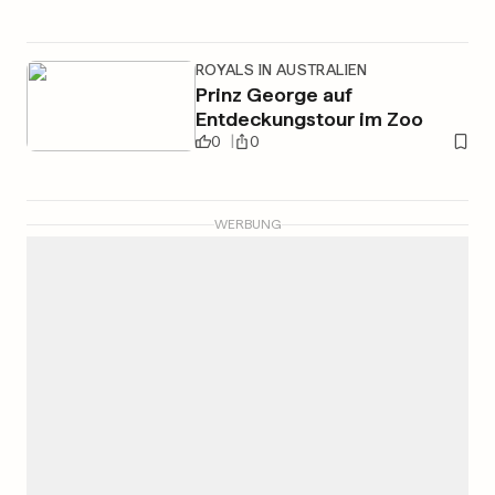
ROYALS IN AUSTRALIEN
Prinz George auf
Entdeckungstour im Zoo
0
0
WERBUNG