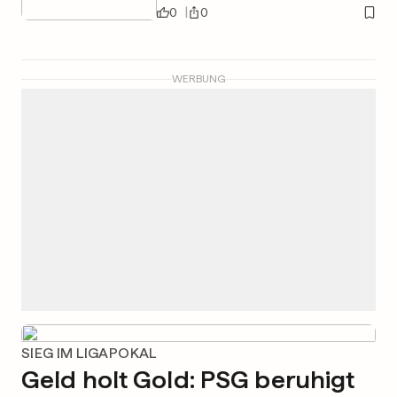
0
0
WERBUNG
SIEG IM LIGAPOKAL
Geld holt Gold: PSG beruhigt