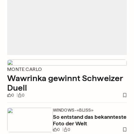
MONTE CARLO
Wawrinka gewinnt Schweizer
Duell
0
0
WINDOWS-«BLISS»
So entstand das bekannteste
Foto der Welt
0
0