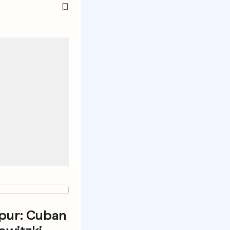
 pur: Cuban