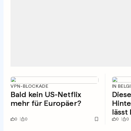
VPN-BLOCKADE
IN BELG
Bald kein US-Netflix
Dies
mehr für Europäer?
Hinte
lässt
0
0
0
0