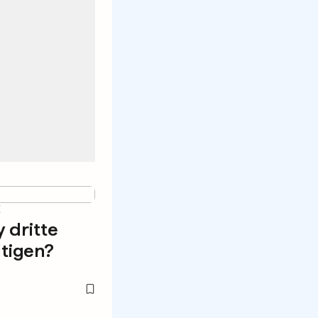
E
 dritte
tigen?