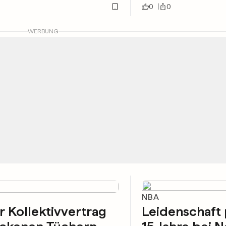
0
0
WERBUNG
NBA
 Kollektivvertrag
Leidenschaft