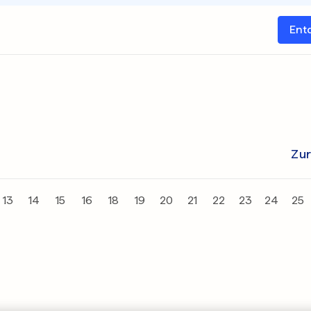
Ent
Zu
13
14
15
16
18
19
20
21
22
23
24
25