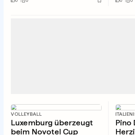
0
0
0
0
VOLLEYBALL
ITALIE
Luxemburg überzeugt
Pino 
beim Novotel Cup
Herzi