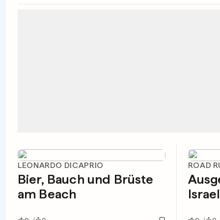
LEONARDO DICAPRIO
ROAD R
Bier, Bauch und Brüste
Ausge
am Beach
Israe