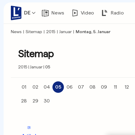
DE
News
Video
Radio
News
|
Sitemap
|
2015
|
Januar
|
Montag, 5. Januar
Sitemap
2015
Januar
05
01
02
04
05
06
07
08
09
11
12
28
29
30