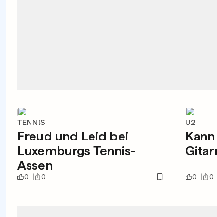
TENNIS
U2
Freud und Leid bei
Kann
Luxemburgs Tennis-
Gitar
Assen
0
0
0
0