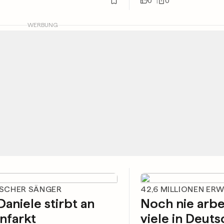
0
0
WERBUNG
NISCHER SÄNGER
42,6 MILLIONEN ER
Daniele stirbt an
Noch nie arbe
nfarkt
viele in Deut