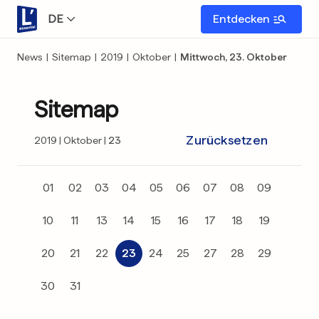
DE
Entdecken
News
|
Sitemap
|
2019
|
Oktober
|
Mittwoch, 23. Oktober
Sitemap
Zurücksetzen
2019
Oktober
23
01
02
03
04
05
06
07
08
09
10
11
13
14
15
16
17
18
19
20
21
22
23
24
25
27
28
29
30
31