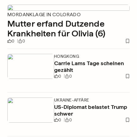
MORDANKLAGE IN COLORADO
Mutter erfand Dutzende
Krankheiten für Olivia (6)
0
0
HONGKONG
Carrie Lams Tage scheinen
gezählt
0
0
UKRAINE-AFFÄRE
US-Diplomat belastet Trump
schwer
0
0