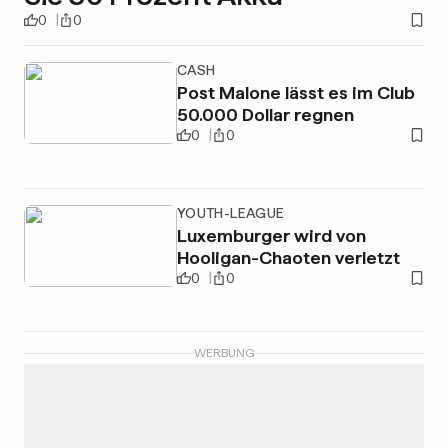
0
0
CASH
Post Malone lässt es im Club
50.000 Dollar regnen
0
0
YOUTH-LEAGUE
Luxemburger wird von
Hooligan-Chaoten verletzt
0
0
WERBUNG