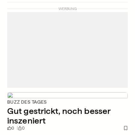
WERBUNG
BUZZ DES TAGES
Gut gestrickt, noch besser
inszeniert
0
0