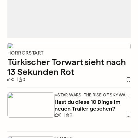
HORRORSTART
Türkischer Torwart sieht nach
13 Sekunden Rot
0
0
«STAR WARS: THE RISE OF SKYWALKER»
Hast du diese 10 Dinge im
neuen Trailer gesehen?
0
0