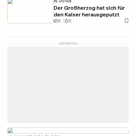
IN JAPAN
Der Großherzog hat sich für
den Kaiser herausgeputzt
0
0
WERBUNG