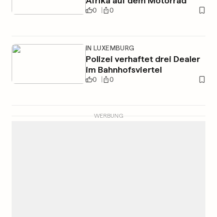
Afrika auf dem Motorrad
0
0
IN LUXEMBURG
Polizei verhaftet drei Dealer
im Bahnhofsviertel
0
0
WERBUNG