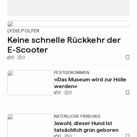
LYDIE POLFER
Keine schnelle Rückkehr der
E-Scooter
0
0
FESTGENOMMEN
«Das Museum wird zur Hölle
werden»
0
0
NATÜRLICHE FÄRBUNG
Jawohl, dieser Hund ist
tatsächlich grün geboren
0
0