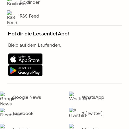
Boxfinder
RSS Feed
Hol dir die L'essentiel App!
Bleib auf dem Laufenden.
Google News
WhatsApp
Facebook
X (Twitter)