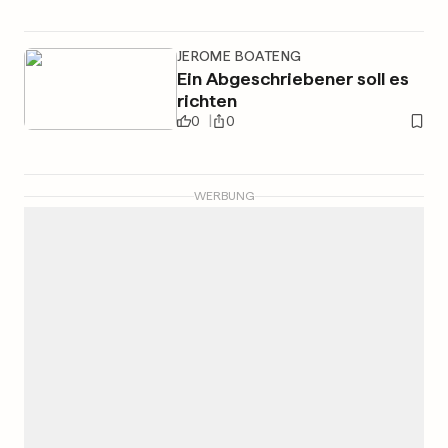
JEROME BOATENG
Ein Abgeschriebener soll es
richten
0
0
WERBUNG