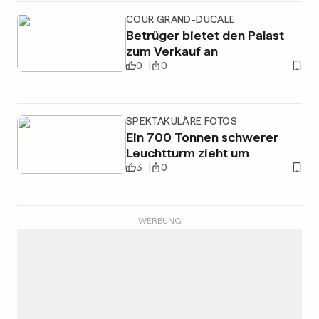
COUR GRAND-DUCALE
Betrüger bietet den Palast
zum Verkauf an
0
0
SPEKTAKULÄRE FOTOS
Ein 700 Tonnen schwerer
Leuchtturm zieht um
3
0
WERBUNG