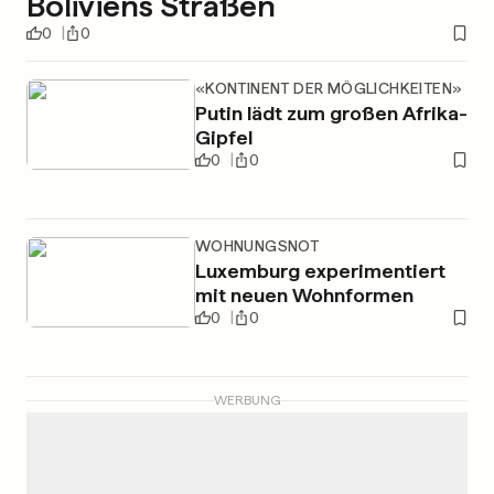
Boliviens Straßen
0
0
«KONTINENT DER MÖGLICHKEITEN»
Putin lädt zum großen Afrika-
Gipfel
0
0
WOHNUNGSNOT
Luxemburg experimentiert
mit neuen Wohnformen
0
0
WERBUNG