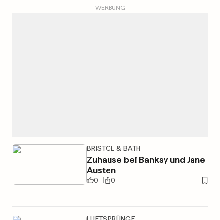
WERBUNG
BRISTOL & BATH
Zuhause bei Banksy und Jane
Austen
0
0
LUFTSPRÜNGE