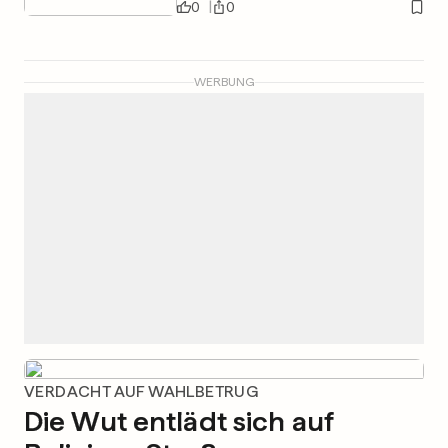
0
0
WERBUNG
VERDACHT AUF WAHLBETRUG
Die Wut entlädt sich auf