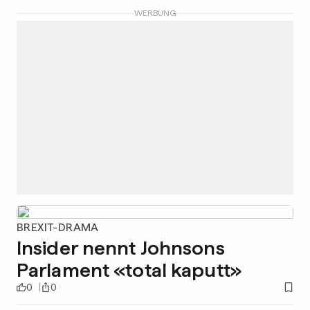
WERBUNG
BREXIT-DRAMA
Insider nennt Johnsons
Parlament «total kaputt»
0
0