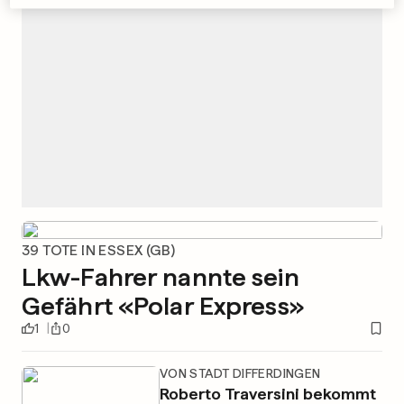
39 TOTE IN ESSEX (GB)
Lkw-Fahrer nannte sein
Gefährt «Polar Express»
1
0
VON STADT DIFFERDINGEN
Roberto Traversini bekommt