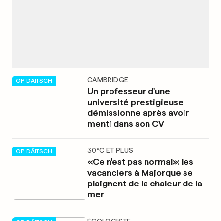
CAMBRIDGE
OP DÄITSCH
Un professeur d'une
université prestigieuse
démissionne après avoir
menti dans son CV
30°C ET PLUS
OP DÄITSCH
«Ce n'est pas normal»: les
vacanciers à Majorque se
plaignent de la chaleur de la
mer