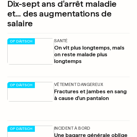
Dix-sept ans d'arrêt maladie
et... des augmentations de
salaire
SANTÉ
OP DÄITSCH
On vit plus longtemps, mais
on reste malade plus
longtemps
VÊTEMENT DANGEREUX
OP DÄITSCH
Fractures et jambes en sang
à cause d'un pantalon
INCIDENT À BORD
OP DÄITSCH
Une bagarre générale oblige