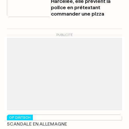
Harcelée, elle prévient la
police en prétextant
commander une pizza
PUBLICITÉ
OP DÄITSCH
SCANDALE EN ALLEMAGNE