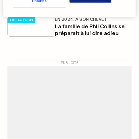
finalités
EN 2024, À SON CHEVET
OP DÄITSCH
La famille de Phil Collins se
préparait à lui dire adieu
PUBLICITÉ