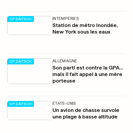
INTEMPÉRIES
OP DÄITSCH
Station de métro inondée,
New York sous les eaux
ALLEMAGNE
OP DÄITSCH
Son parti est contre la GPA...
mais il fait appel à une mère
porteuse
ÉTATS-UNIS
OP DÄITSCH
Un avion de chasse survole
une plage à basse altitude