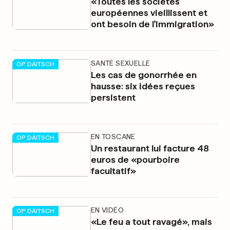
«Toutes les sociétés
européennes vieillissent et
ont besoin de l'immigration»
SANTÉ SEXUELLE
OP DÄITSCH
Les cas de gonorrhée en
hausse: six idées reçues
persistent
EN TOSCANE
OP DÄITSCH
Un restaurant lui facture 48
euros de «pourboire
facultatif»
EN VIDÉO
OP DÄITSCH
«Le feu a tout ravagé», mais