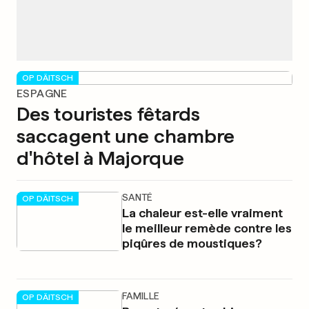
OP DÄITSCH
ESPAGNE
Des touristes fêtards
saccagent une chambre
d'hôtel à Majorque
SANTÉ
OP DÄITSCH
La chaleur est-elle vraiment
le meilleur remède contre les
piqûres de moustiques?
FAMILLE
OP DÄITSCH