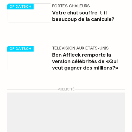
FORTES CHALEURS
OP DÄITSCH
Votre chat souffre-t-il
beaucoup de la canicule?
TÉLÉVISION AUX ÉTATS-UNIS
OP DÄITSCH
Ben Affleck remporte la
version célébrités de «Qui
veut gagner des millions?»
PUBLICITÉ