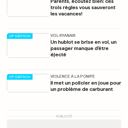
Parents, écoutez bien: ces
trois règles vous sauveront
les vacances!
VOL RYANAIR
OP DÄITSCH
Un hublot se brise en vol, un
passager manque d'être
éjecté
VIOLENCE À LA POMPE
OP DÄITSCH
Il met un policier en joue pour
un problème de carburant
PUBLICITÉ