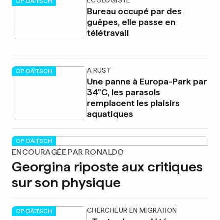
ÉCOLOGISTE
OP DÄITSCH
Bureau occupé par des
guêpes, elle passe en
télétravail
À RUST
OP DÄITSCH
Une panne à Europa-Park par
34°C, les parasols
remplacent les plaisirs
aquatiques
OP DÄITSCH
ENCOURAGÉE PAR RONALDO
Georgina riposte aux critiques
sur son physique
CHERCHEUR EN MIGRATION
OP DÄITSCH