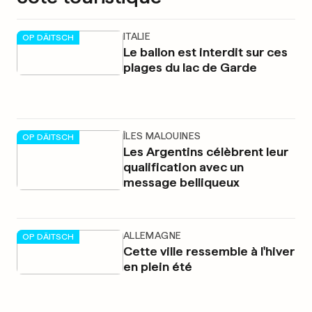
ITALIE
OP DÄITSCH
Le ballon est interdit sur ces
plages du lac de Garde
ÎLES MALOUINES
OP DÄITSCH
Les Argentins célèbrent leur
qualification avec un
message belliqueux
ALLEMAGNE
OP DÄITSCH
Cette ville ressemble à l'hiver
en plein été