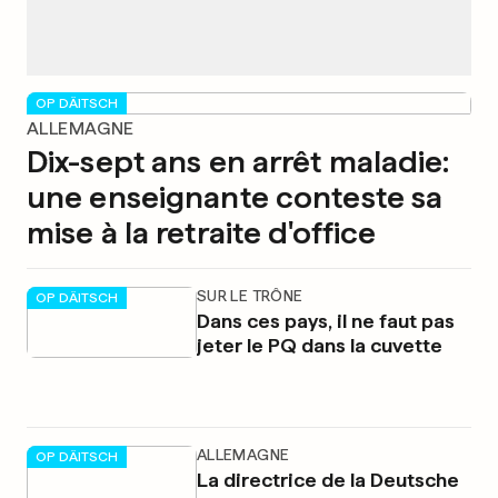
OP DÄITSCH
ALLEMAGNE
Dix-sept ans en arrêt maladie:
une enseignante conteste sa
mise à la retraite d'office
SUR LE TRÔNE
OP DÄITSCH
Dans ces pays, il ne faut pas
jeter le PQ dans la cuvette
ALLEMAGNE
OP DÄITSCH
La directrice de la Deutsche