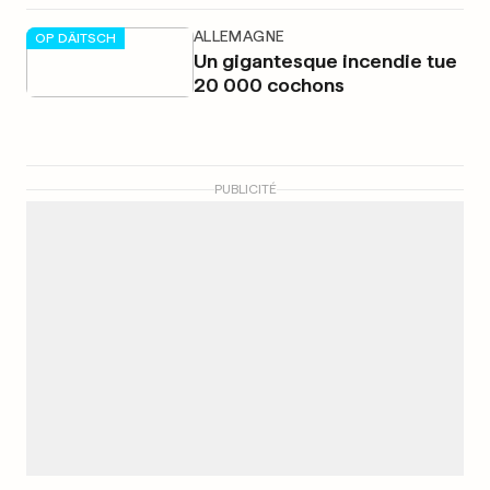
ALLEMAGNE
OP DÄITSCH
Un gigantesque incendie tue
20 000 cochons
PUBLICITÉ