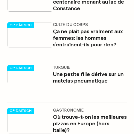
centenaire menant au lac de
Constance
CULTE DU CORPS
OP DÄITSCH
Ça ne plaît pas vraiment aux
femmes: les hommes
s'entraînent-ils pour rien?
TURQUIE
OP DÄITSCH
Une petite fille dérive sur un
matelas pneumatique
GASTRONOMIE
OP DÄITSCH
Où trouve-t-on les meilleures
pizzas en Europe (hors
Italie)?