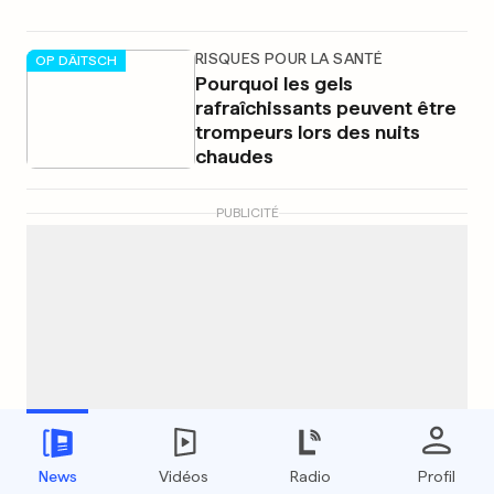
RISQUES POUR LA SANTÉ
OP DÄITSCH
Pourquoi les gels
rafraîchissants peuvent être
trompeurs lors des nuits
chaudes
PUBLICITÉ
News
Vidéos
Radio
Profil