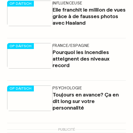
INFLUENCEUSE
OP DÄITSCH
Elle franchit le million de vues
grâce à de fausses photos
avec Haaland
FRANCE/ESPAGNE
OP DÄITSCH
Pourquoi les incendies
atteignent des niveaux
record
PSYCHOLOGIE
OP DÄITSCH
Toujours en avance? Ça en
dit long sur votre
personnalité
PUBLICITÉ