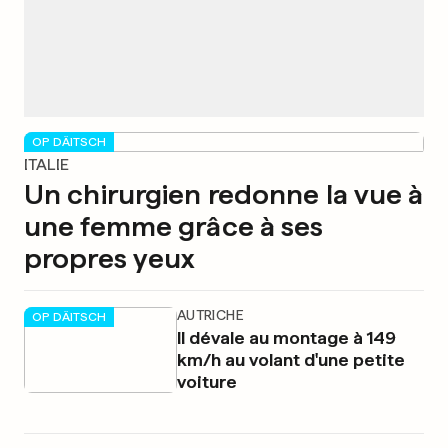
OP DÄITSCH
ITALIE
Un chirurgien redonne la vue à
une femme grâce à ses
propres yeux
AUTRICHE
OP DÄITSCH
Il dévale au montage à 149
km/h au volant d'une petite
voiture