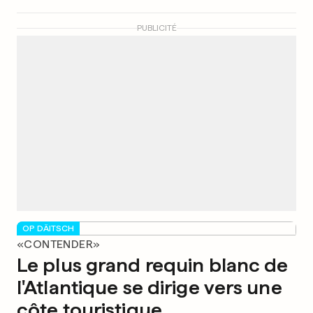
PUBLICITÉ
OP DÄITSCH
«CONTENDER»
Le plus grand requin blanc de
l'Atlantique se dirige vers une
côte touristique