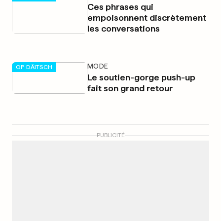
Ces phrases qui
empoisonnent discrètement
les conversations
MODE
OP DÄITSCH
Le soutien-gorge push-up
fait son grand retour
PUBLICITÉ