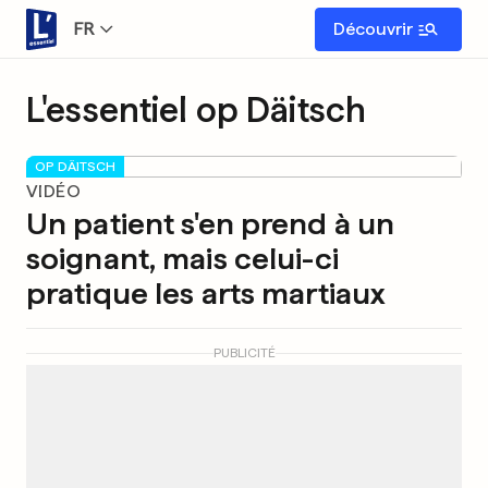
FR
Découvrir
L'essentiel op Däitsch
OP DÄITSCH
VIDÉO
Un patient s'en prend à un
soignant, mais celui-ci
pratique les arts martiaux
PUBLICITÉ