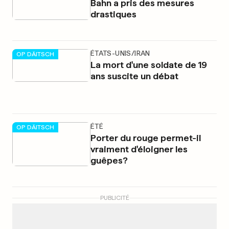
Bahn a pris des mesures
drastiques
ÉTATS-UNIS/IRAN
OP DÄITSCH
La mort d'une soldate de 19
ans suscite un débat
ÉTÉ
OP DÄITSCH
Porter du rouge permet-il
vraiment d'éloigner les
guêpes?
PUBLICITÉ