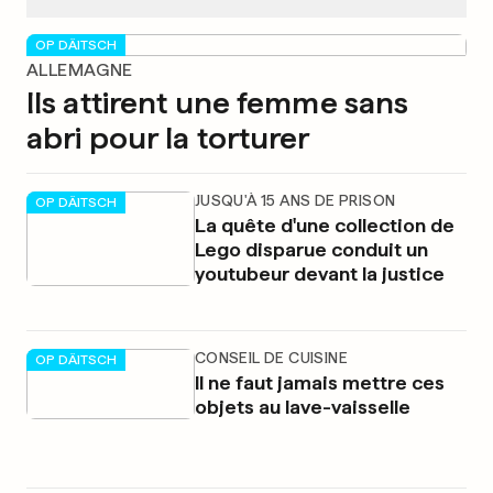
OP DÄITSCH
ALLEMAGNE
Ils attirent une femme sans
abri pour la torturer
JUSQU'À 15 ANS DE PRISON
OP DÄITSCH
La quête d'une collection de
Lego disparue conduit un
youtubeur devant la justice
CONSEIL DE CUISINE
OP DÄITSCH
Il ne faut jamais mettre ces
objets au lave-vaisselle