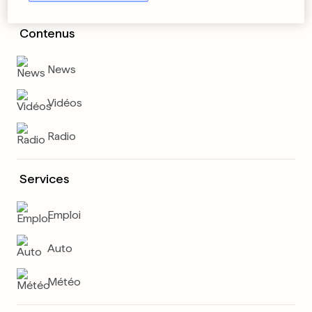
Contenus
News
Vidéos
Radio
Services
Emploi
Auto
Météo