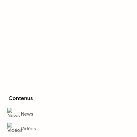
Contenus
News
Vidéos