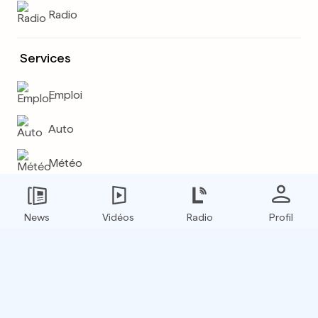
Radio
Services
Emploi
Auto
Météo
Plus
News
Vidéos
Radio
Profil
E-paper
Boxfinder
Flux RSS