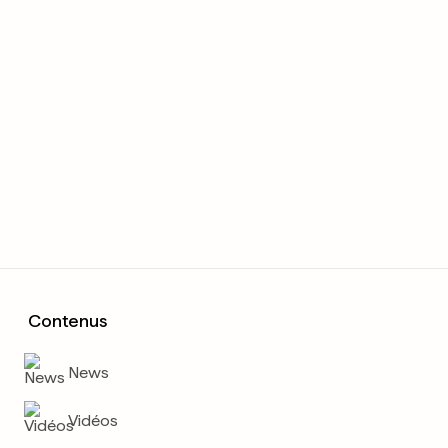
Contenus
News
Vidéos