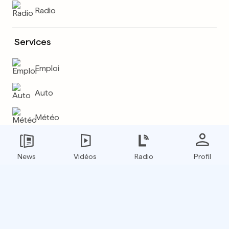
Radio
Services
Emploi
Auto
Météo
Plus
News
Vidéos
Radio
Profil
E-paper
Boxfinder
Flux RSS