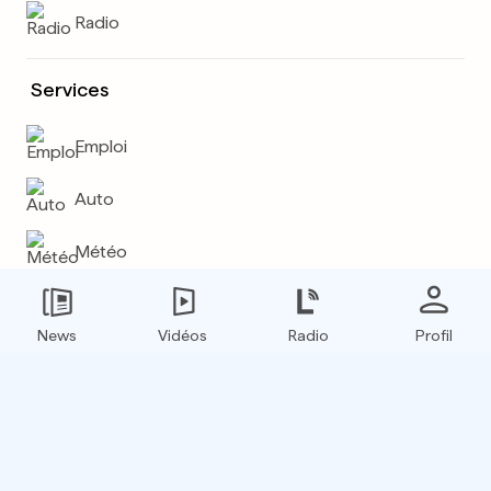
Radio
Services
Emploi
Auto
Météo
Plus
News
Vidéos
Radio
Profil
E-paper
Boxfinder
Flux RSS