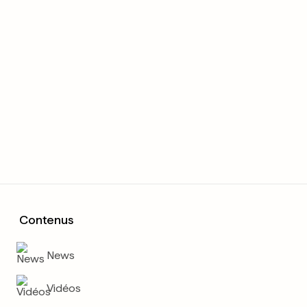
Contenus
News
Vidéos