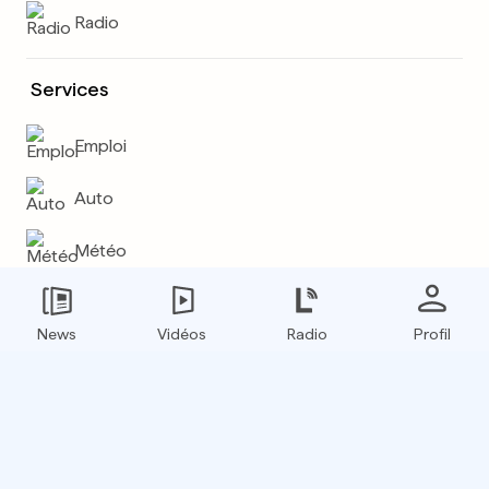
Radio
Services
Emploi
Auto
Météo
Plus
News
Vidéos
Radio
Profil
E-paper
Boxfinder
Flux RSS