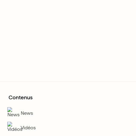
Contenus
News
Vidéos