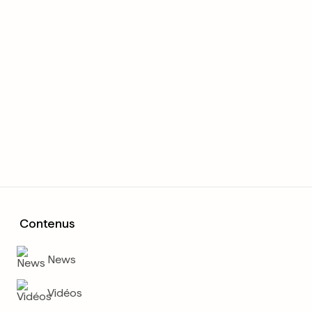
Contenus
News
Vidéos