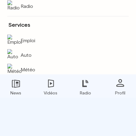
Radio
Services
Emploi
Auto
Météo
Plus
News
Vidéos
Radio
Profil
E-paper
Boxfinder
Flux RSS