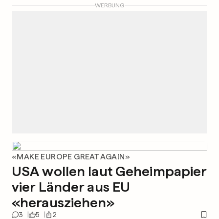
WERBUNG
«MAKE EUROPE GREAT AGAIN»
USA wollen laut Geheimpapier
vier Länder aus EU
«herausziehen»
3
5
2