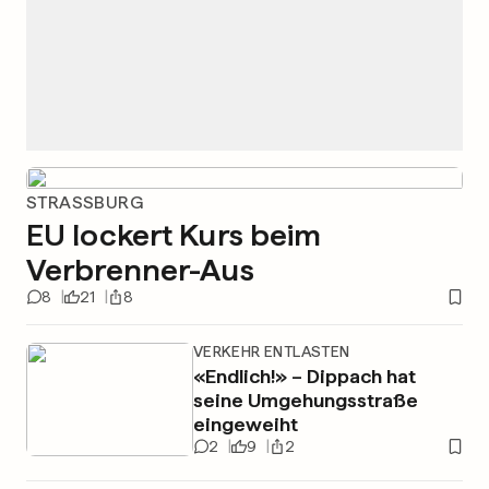
STRASSBURG
EU lockert Kurs beim
Verbrenner-Aus
8
21
8
VERKEHR ENTLASTEN
«Endlich!» – Dippach hat
seine Umgehungsstraße
eingeweiht
2
9
2