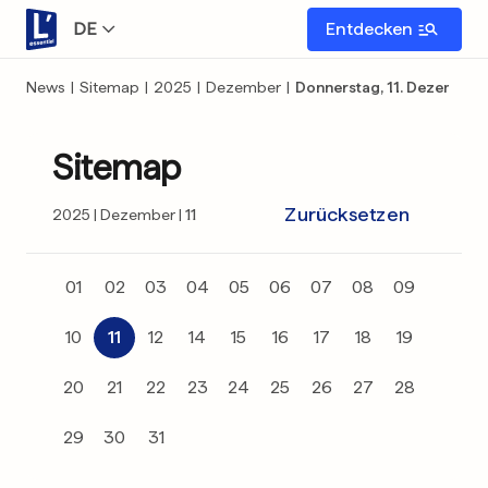
DE
Entdecken
News
|
Sitemap
|
2025
|
Dezember
|
Donnerstag, 11. Dezember
Sitemap
Zurücksetzen
2025
Dezember
11
01
02
03
04
05
06
07
08
09
10
11
12
14
15
16
17
18
19
20
21
22
23
24
25
26
27
28
29
30
31