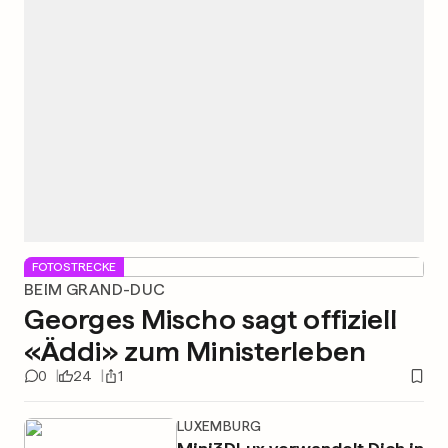
FOTOSTRECKE
BEIM GRAND-DUC
Georges Mischo sagt offiziell
«Äddi» zum Ministerleben
0
24
1
LUXEMBURG