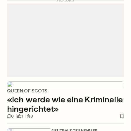
WERBUNG
QUEEN OF SCOTS
«Ich werde wie eine Kriminelle
hingerichtet»
0
1
0
NEUTRALE TEILNEHMER