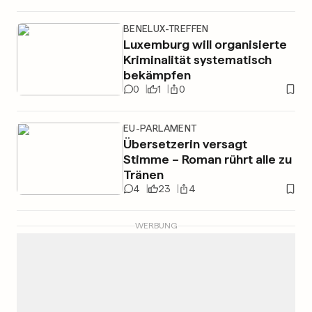
BENELUX-TREFFEN
Luxemburg will organisierte
Kriminalität systematisch
bekämpfen
0
1
0
EU-PARLAMENT
Übersetzerin versagt
Stimme – Roman rührt alle zu
Tränen
4
23
4
WERBUNG