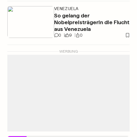
VENEZUELA
So gelang der
Nobelpreisträgerin die Flucht
aus Venezuela
0
9
0
WERBUNG