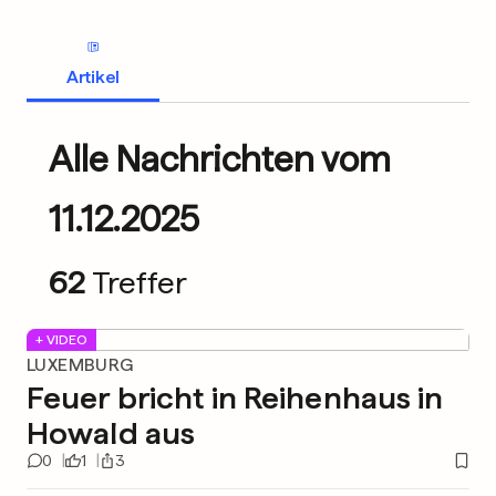
Artikel
Alle Nachrichten vom
11.12.2025
62
Treffer
+ VIDEO
LUXEMBURG
Feuer bricht in Reihenhaus in
Howald aus
0
1
3