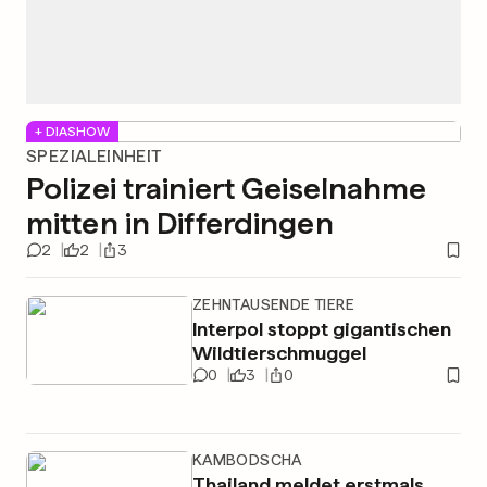
+ DIASHOW
SPEZIALEINHEIT
Polizei trainiert Geiselnahme
mitten in Differdingen
2
2
3
ZEHNTAUSENDE TIERE
Interpol stoppt gigantischen
Wildtierschmuggel
0
3
0
KAMBODSCHA
Thailand meldet erstmals