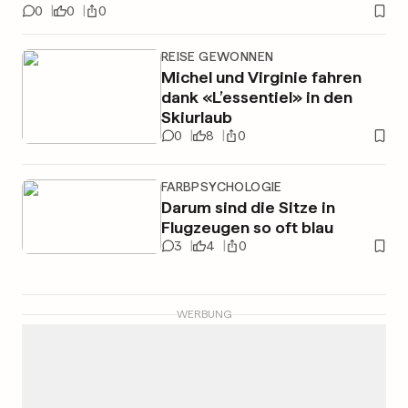
0
0
0
REISE GEWONNEN
Michel und Virginie fahren
dank «L’essentiel» in den
Skiurlaub
0
8
0
FARBPSYCHOLOGIE
Darum sind die Sitze in
Flugzeugen so oft blau
3
4
0
WERBUNG