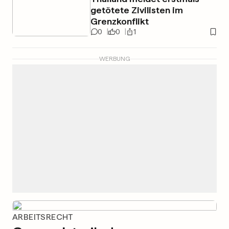
getötete Zivilisten im
Grenzkonflikt
0
0
1
WERBUNG
ARBEITSRECHT