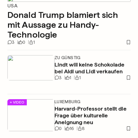
USA
Donald Trump blamiert sich
mit Aussage zu Handy-
Technologie
3
0
1
ZU GÜNSTIG
Lindt will keine Schokolade
bei Aldi und Lidl verkaufen
3
1
1
LUXEMBURG
+ VIDEO
Harvard-Professor stellt die
Frage über kulturelle
Aneignung neu
0
16
8