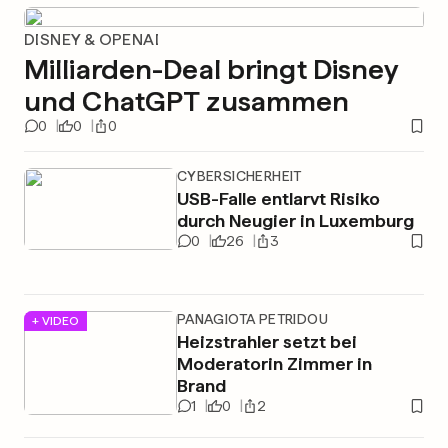
DISNEY & OPENAI
Milliarden-Deal bringt Disney
und ChatGPT zusammen
0
0
0
CYBERSICHERHEIT
USB-Falle entlarvt Risiko
durch Neugier in Luxemburg
0
26
3
PANAGIOTA PETRIDOU
+ VIDEO
Heizstrahler setzt bei
Moderatorin Zimmer in
Brand
1
0
2