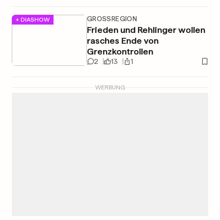
GROSSREGION
+ DIASHOW
Frieden und Rehlinger wollen
rasches Ende von
Grenzkontrollen
2
13
1
WERBUNG