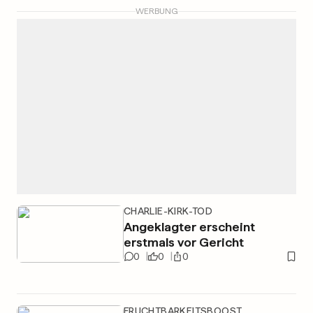
WERBUNG
CHARLIE-KIRK-TOD
Angeklagter erscheint
erstmals vor Gericht
0
0
0
FRUCHTBARKEITSBOOST