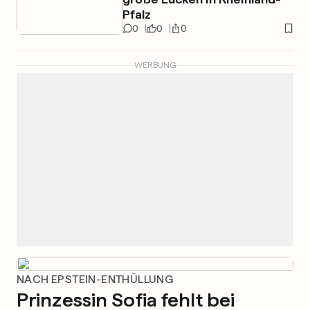
Pfalz
0
0
0
WERBUNG
NACH EPSTEIN-ENTHÜLLUNG
Prinzessin Sofia fehlt bei