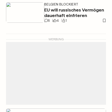
BELGIEN BLOCKIERT
EU will russisches Vermögen
dauerhaft einfrieren
8
4
1
WERBUNG