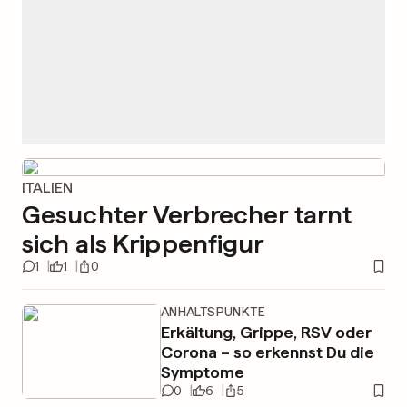
ITALIEN
Gesuchter Verbrecher tarnt
sich als Krippenfigur
1
1
0
ANHALTSPUNKTE
Erkältung, Grippe, RSV oder
Corona – so erkennst Du die
Symptome
0
6
5