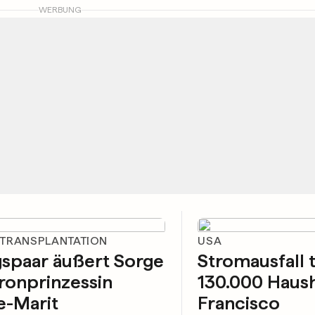
WERBUNG
TRANSPLANTATION
USA
spaar äußert Sorge
Stromausfall t
ronprinzessin
130.000 Haush
e-Marit
Francisco