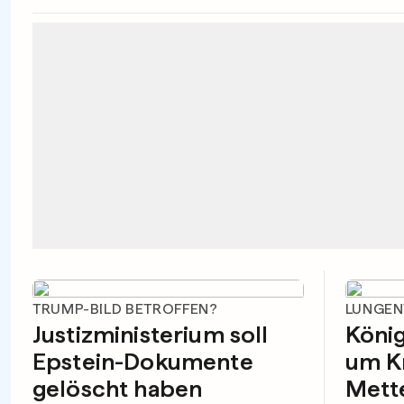
TRUMP-BILD BETROFFEN?
LUNGEN
Justizministerium soll
König
Epstein-Dokumente
um K
gelöscht haben
Mett