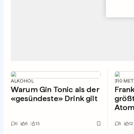
ALKOHOL
310 ME
Warum Gin Tonic als der
Frank
«gesündeste» Drink gilt
größ
Atomk
0
5
13
5
12