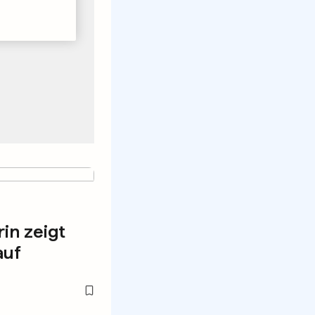
in zeigt
auf