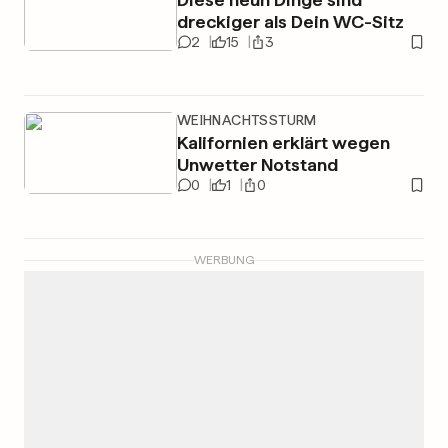
dreckiger als Dein WC-Sitz
2
15
3
WEIHNACHTSSTURM
Kalifornien erklärt wegen
Unwetter Notstand
0
1
0
WERBUNG