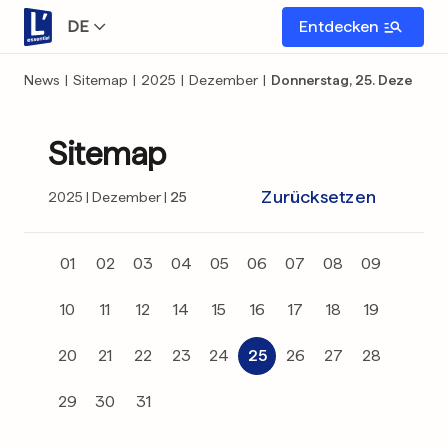
DE
Entdecken
News
|
Sitemap
|
2025
|
Dezember
|
Donnerstag, 25. Dezember
Sitemap
Zurücksetzen
2025
Dezember
25
01
02
03
04
05
06
07
08
09
10
11
12
14
15
16
17
18
19
20
21
22
23
24
25
26
27
28
29
30
31