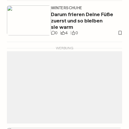
WINTERSCHUHE
Darum frieren Deine Füße
zuerst und so bleiben
sie warm
0
4
0
WERBUNG