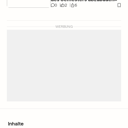
0
2
6
WERBUNG
Inhalte