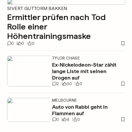
SIVERT GUTTORM BAKKEN
Ermittler prüfen nach Tod
Rolle einer
Höhentrainingsmaske
0
0
0
TYLOR CHASE
Ex-Nickelodeon-Star zählt
lange Liste mit seinen
Drogen auf
2
30
0
MELBOURNE
Auto von Rabbi geht in
Flammen auf
0
4
0