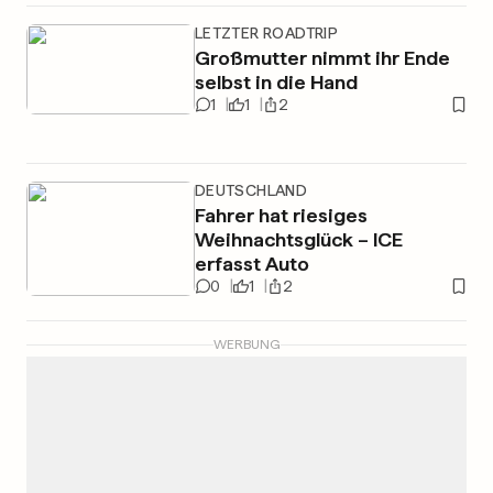
LETZTER ROADTRIP
Großmutter nimmt ihr Ende
selbst in die Hand
1
1
2
DEUTSCHLAND
Fahrer hat riesiges
Weihnachtsglück – ICE
erfasst Auto
0
1
2
WERBUNG