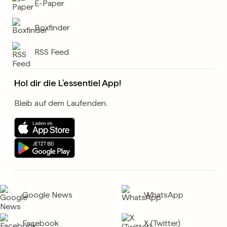
E-Paper
Boxfinder
RSS Feed
Hol dir die L'essentiel App!
Bleib auf dem Laufenden.
Google News
WhatsApp
Facebook
X (Twitter)