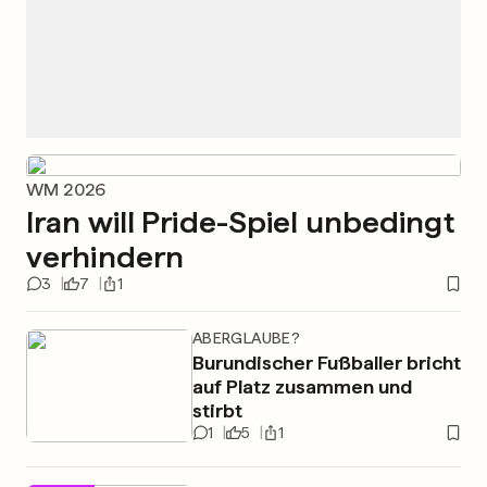
WM 2026
Iran will Pride-Spiel unbedingt
verhindern
3
7
1
ABERGLAUBE?
Burundischer Fußballer bricht
auf Platz zusammen und
stirbt
1
5
1