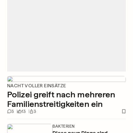
NACHT VOLLER EINSÄTZE
Polizei greift nach mehreren
Familienstreitigkeiten ein
3
13
3
BAKTERIEN
Diese neun Dinge sind