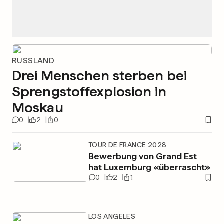
RUSSLAND
Drei Menschen sterben bei
Sprengstoffexplosion in
Moskau
0
2
0
TOUR DE FRANCE 2028
Bewerbung von Grand Est
hat Luxemburg «überrascht»
0
2
1
LOS ANGELES