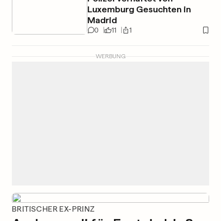
Luxemburg Gesuchten in
Madrid
0
11
1
WERBUNG
BRITISCHER EX-PRINZ