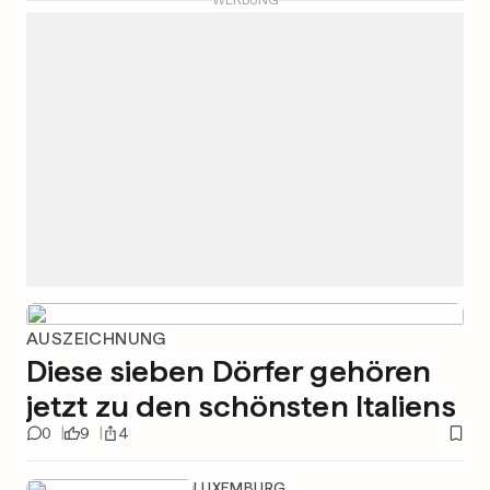
WERBUNG
AUSZEICHNUNG
Diese sieben Dörfer gehören
jetzt zu den schönsten Italiens
0
9
4
LUXEMBURG