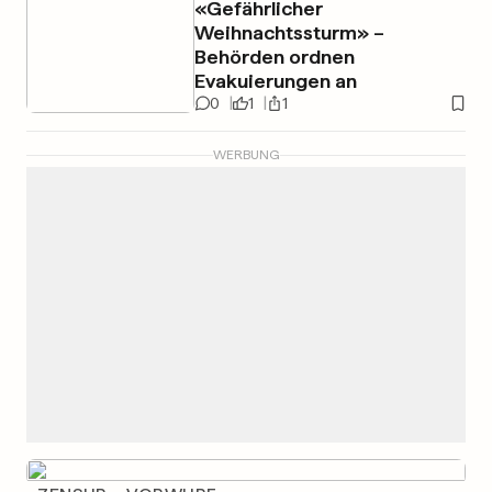
«Gefährlicher
Weihnachtssturm» –
Behörden ordnen
Evakuierungen an
0
1
1
WERBUNG