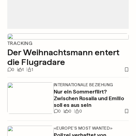
TRACKING
Der Weihnachtsmann entert
die Flugradare
0
1
1
INTERNATIONALE BEZIEHUNG
Nur ein Sommerflirt?
Zwischen Rosalía und Emilio
soll es aus sein
0
0
0
«EUROPE'S MOST WANTED»
Polizei verhaftet von