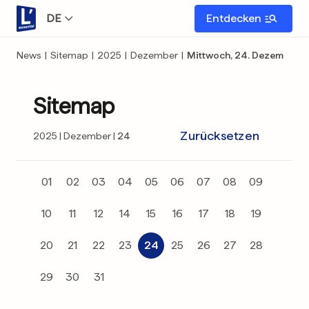
DE
Entdecken
News
|
Sitemap
|
2025
|
Dezember
|
Mittwoch, 24. Dezember
Sitemap
Zurücksetzen
2025
Dezember
24
01
02
03
04
05
06
07
08
09
10
11
12
14
15
16
17
18
19
20
21
22
23
24
25
26
27
28
29
30
31