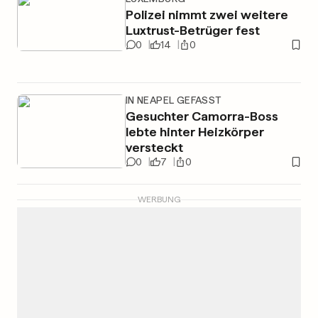
Polizei nimmt zwei weitere
Luxtrust-Betrüger fest
0
14
0
IN NEAPEL GEFASST
Gesuchter Camorra-Boss
lebte hinter Heizkörper
versteckt
0
7
0
WERBUNG