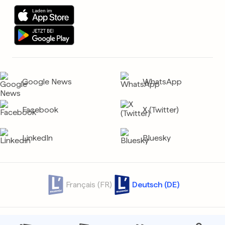
Google News
WhatsApp
Facebook
X (Twitter)
LinkedIn
Bluesky
Français (FR)
Deutsch (DE)
Kontakt
Archiv
Datenschutz
Privatsphäre
AGB