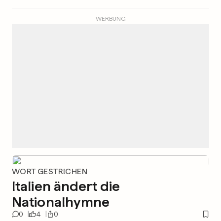
WERBUNG
WORT GESTRICHEN
Italien ändert die
Nationalhymne
0
4
0