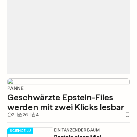
PANNE
Geschwärzte Epstein-Files
werden mit zwei Klicks lesbar
2
26
4
EIN TANZENDER BAUM
SCIENCE.LU
Bastele einen Mini-