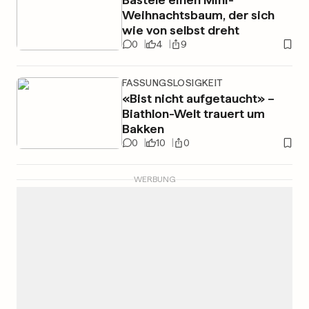
Weihnachtsbaum, der sich
wie von selbst dreht
0
4
9
FASSUNGSLOSIGKEIT
«Bist nicht aufgetaucht» –
Biathlon-Welt trauert um
Bakken
0
10
0
WERBUNG