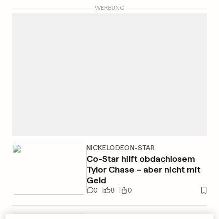
WERBUNG
NICKELODEON-STAR
Co-Star hilft obdachlosem
Tylor Chase – aber nicht mit
Geld
0
8
0
GEHT IN THERAPIE