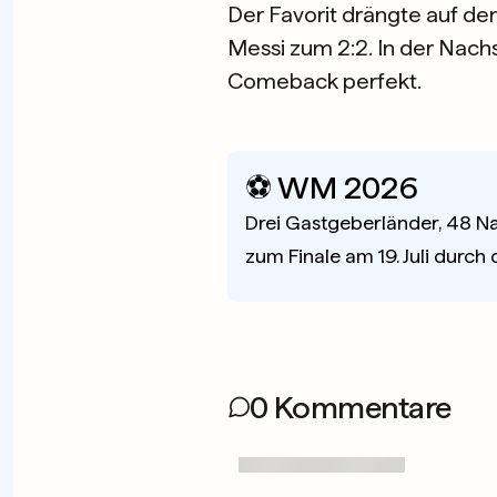
Der Favorit drängte auf de
Messi zum 2:2. In der Nach
Comeback perfekt.
⚽️ WM 2026
Drei Gastgeberländer, 48 Na
zum Finale am 19. Juli durch
0 Kommentare