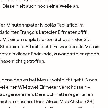
 Diese hielt auch noch eine Weile an.
er Minuten später Nicolás Tagliafico im
srichter François Letexier Elfmeter pfiff,
Mit einem unplatzierten Schuss in der 21.
obeir die Arbeit leicht. Es war bereits Messis
eter in dieser Endrunde, zuvor hatte er gegen
hase nicht getroffen.
, ohne den es bei Messi wohl nicht geht. Noch
r bei einer WM zwei Elfmeter verschossen –
r ausgenommen. Dennoch hätte Argentinien
eichen müssen. Doch Alexis Mac Allister (28.)