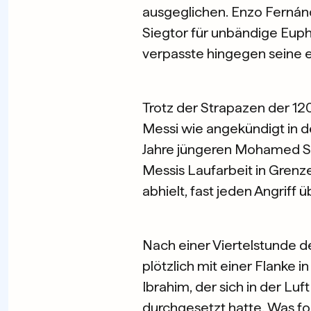
ausgeglichen. Enzo Fernánd
Siegtor für unbändige Eupho
verpasste hingegen seine e
Trotz der Strapazen der 1
Messi wie angekündigt in d
Jahre jüngeren Mohamed Sa
Messis Laufarbeit in Grenze
abhielt, fast jeden Angriff 
Nach einer Viertelstunde 
plötzlich mit einer Flanke 
Ibrahim, der sich in der Luf
durchgesetzt hatte. Was fo