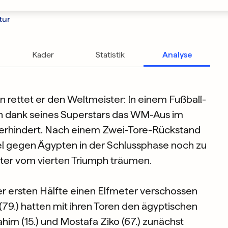
tur
Kader
Statistik
Analyse
nn rettet er den Weltmeister: In einem Fußball-
h dank seines Superstars das WM-Aus im
verhindert. Nach einem Zwei-Tore-Rückstand
el gegen Ägypten in der Schlussphase noch zu
eiter vom vierten Triumph träumen.
der ersten Hälfte einen Elfmeter verschossen
(79.) hatten mit ihren Toren den ägyptischen
him (15.) und Mostafa Ziko (67.) zunächst