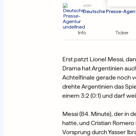
von
Deutsche Presse-Agen
Info
Ticker
Erst patzt Lionel Messi, da
Drama hat Argentinien auc
Achtelfinale gerade noch 
drehte Argentinien das Spi
einem 3:2 (0:1) und darf w
Messi (84. Minute), der in 
hatte, und Cristian Romero 
Vorsprung durch Yasser Ibra