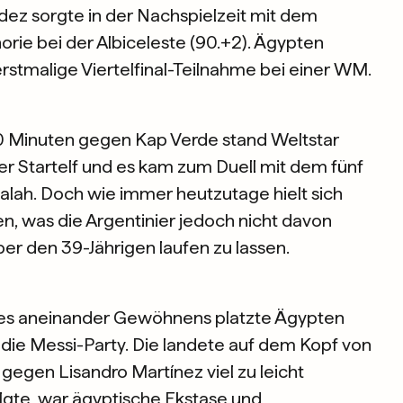
ez sorgte in der Nachspielzeit mit dem
rie bei der Albiceleste (90.+2). Ägypten
rstmalige Viertelfinal-Teilnahme bei einer WM.
20 Minuten gegen Kap Verde stand Weltstar
er Startelf und es kam zum Duell mit dem fünf
lah. Doch wie immer heutzutage hielt sich
n, was die Argentinier jedoch nicht davon
über den 39-Jährigen laufen zu lassen.
des aneinander Gewöhnens platzte Ägypten
in die Messi-Party. Die landete auf dem Kopf von
t gegen Lisandro Martínez viel zu leicht
lgte, war ägyptische Ekstase und