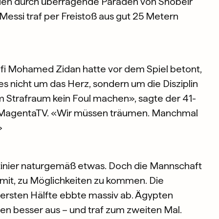
urden durch überragende Paraden von Shobeir
Messi traf per Freistoß aus gut 25 Metern
ofi Mohamed Zidan hatte vor dem Spiel betont,
es nicht um das Herz, sondern um die Disziplin
 Strafraum kein Foul machen», sagte der 41-
i MagentaTV. «Wir müssen träumen. Manchmal
»
inier naturgemäß etwas. Doch die Mannschaft
mit, zu Möglichkeiten zu kommen. Die
ersten Hälfte ebbte massiv ab. Ägypten
gen besser aus – und traf zum zweiten Mal.