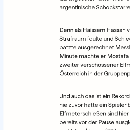
argentinische Schockstarre.
Denn als Haissem Hassan vi
Strafraum foulte und Schied
patzte ausgerechnet Messi. 
Minute machte er Mostafa Sh
zweiter verschossener Elfm
Österreich in der Gruppenp
Und auch das ist ein Rekord
nie zuvor hatte ein Spiele
Elfmeterschießen sind hie
bereits vor der Pause ausgl