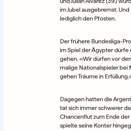
und Julian Álvarez (39.) w
im Jubel ausgebremst. Und 
lediglich den Pfosten.
Der frühere Bundesliga-Pr
im Spiel der Ägypter dürfe 
gehen. «Wir dürfen vor dem
malige Nationalspieler be
gehen Träume in Erfüllung.
Dagegen hatten die Argent
tat sich immer schwerer da
Chancenflut zum Ende der 
spielte seine Konter hinge