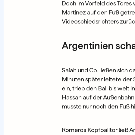
Doch im Vorfeld des Tores v
Martínez auf den Fuß getre
Videoschiedsrichters zur
Argentinien sch
Salah und Co. ließen sich d
Minuten später leitete der
ein, trieb den Ball bis weit
Hassan auf der Außenbahn 
musste nur noch den Fuß hi
Romeros Kopfballtor ließ A