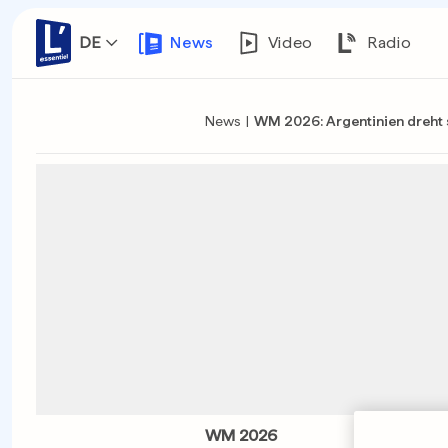
DE
News
Video
Radio
News
|
WM 2026: Argentinien dreht 
WM 2026