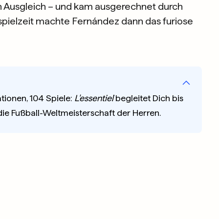
n Ausgleich – und kam ausgerechnet durch
spielzeit machte Fernández dann das furiose
tionen, 104 Spiele:
L'essentiel
begleitet Dich bis
 die Fußball-Weltmeisterschaft der Herren.