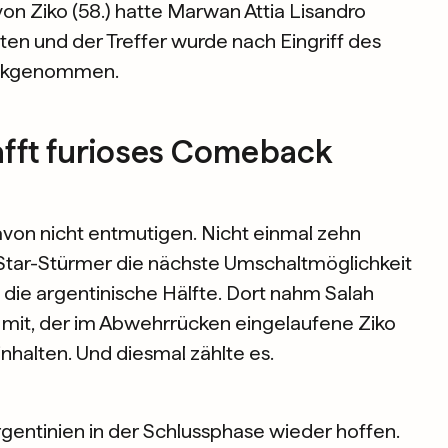
on Ziko (58.) hatte Marwan Attia Lisandro
ten und der Treffer wurde nach Eingriff des
ückgenommen.
afft furioses Comeback
avon nicht entmutigen. Nicht einmal zehn
 Star-Stürmer die nächste Umschaltmöglichkeit
 in die argentinische Hälfte. Dort nahm Salah
mit, der im Abwehrrücken eingelaufene Ziko
nhalten. Und diesmal zählte es.
rgentinien in der Schlussphase wieder hoffen.