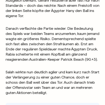
Ausgleich bemüht. Gefahr resultierte aber fast nur nach
Standards – doch das reichte: Nach einem Freistoß von
der linken Seite köpfte der Ägypter Hany den Ball ins
eigene Tor.
Danach verflachte die Partie wieder. Die Bedeutung
des Spiels war beiden Teams anzumerken, kaum jemand
wagte ein größeres Risiko. Dementsprechend spielte
sich fast alles zwischen den Strafräumen ab. Erst am
Ende der regulären Spieldauer machte Ägypten Druck,
Rabia scheiterte mit einem Kopfball am glänzend
reagierenden Australien-Keeper Patrick Beach (90.+3).
Salah wirkte nun deutlich agiler und kam kurz nach Start
der Verlängerung zu einer guten Chance, doch er
schoss den Ball weit über das Tor. Auch danach trieb
der Offensivstar sein Team an und war an mehreren
guten Aktionen beteiligt.