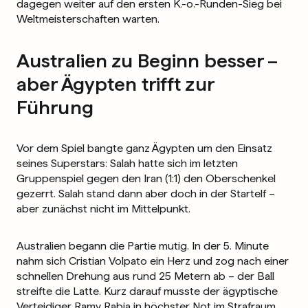
dagegen weiter auf den ersten K.-o.-Runden-Sieg bei
Weltmeisterschaften warten.
Australien zu Beginn besser –
aber Ägypten trifft zur
Führung
Vor dem Spiel bangte ganz Ägypten um den Einsatz
seines Superstars: Salah hatte sich im letzten
Gruppenspiel gegen den Iran (1:1) den Oberschenkel
gezerrt. Salah stand dann aber doch in der Startelf –
aber zunächst nicht im Mittelpunkt.
Australien begann die Partie mutig. In der 5. Minute
nahm sich Cristian Volpato ein Herz und zog nach einer
schnellen Drehung aus rund 25 Metern ab – der Ball
streifte die Latte. Kurz darauf musste der ägyptische
Verteidiger Ramy Rabia in höchster Not im Strafraum