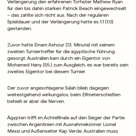
Verlängerung den erfahrenen Torhüter Mathew Ryan
für den bis dahin starken Patrick Beach eingewechselt
– das zahlte sich nicht aus. Nach der regulären
Spieldauer und der Verlängerung hatte es 1:1 (1:0)
gestanden.
Zuvor hatte Emam Ashour (13. Minute) mit seinem
zweiten Turniertreffer für die ägyptische Führung
gesorgt. Australien kam durch ein Eigentor von
Mohamed Hany (55.) zum Ausgleich, es war bereits sein
zweites Eigentor bei diesem Turnier.
Der zuvor angeschlagene Salah blieb dagegen
weitestgehend wirkungslos, beim Elfmeterschießen
behielt er aber die Nerven.
Ägypten trifft im Achtelfinale auf den Sieger der Partie
zwischen Argentinien mit Ausnahmekönner Lionel
Messi und Außenseiter Kap Verde. Australien muss