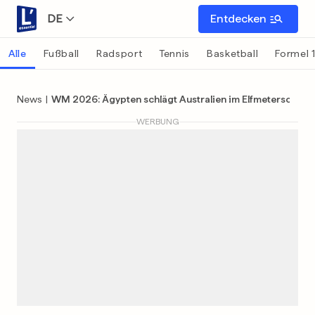
DE
Entdecken
Alle
Fußball
Radsport
Tennis
Basketball
Formel 
News
|
WM 2026: Ägypten schlägt Australien im Elfmeterschieß
WERBUNG