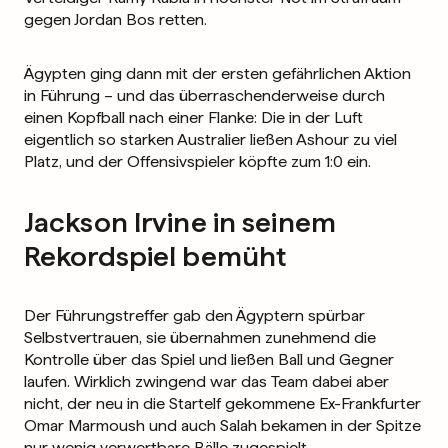
gegen Jordan Bos retten.
Ägypten ging dann mit der ersten gefährlichen Aktion
in Führung – und das überraschenderweise durch
einen Kopfball nach einer Flanke: Die in der Luft
eigentlich so starken Australier ließen Ashour zu viel
Platz, und der Offensivspieler köpfte zum 1:0 ein.
Jackson Irvine in seinem
Rekordspiel bemüht
Der Führungstreffer gab den Ägyptern spürbar
Selbstvertrauen, sie übernahmen zunehmend die
Kontrolle über das Spiel und ließen Ball und Gegner
laufen. Wirklich zwingend war das Team dabei aber
nicht, der neu in die Startelf gekommene Ex-Frankfurter
Omar Marmoush und auch Salah bekamen in der Spitze
nur wenig verwertbare Bälle zugespielt.