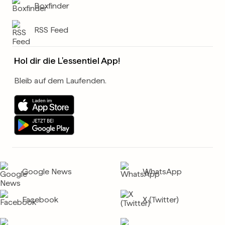
Boxfinder
RSS Feed
Hol dir die L'essentiel App!
Bleib auf dem Laufenden.
Google News
WhatsApp
Facebook
X (Twitter)