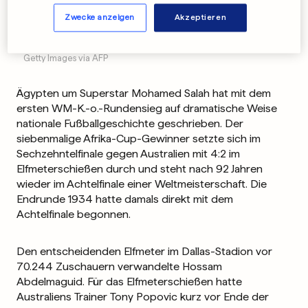
Zwecke anzeigen
Akzeptieren
Ägypten gewinnt beim Elfmeterschießen gegen Australien.
Getty Images via AFP
Ägypten um Superstar Mohamed Salah hat mit dem
ersten WM-K.-o.-Rundensieg auf dramatische Weise
nationale Fußballgeschichte geschrieben. Der
siebenmalige Afrika-Cup-Gewinner setzte sich im
Sechzehntelfinale gegen Australien mit 4:2 im
Elfmeterschießen durch und steht nach 92 Jahren
wieder im Achtelfinale einer Weltmeisterschaft. Die
Endrunde 1934 hatte damals direkt mit dem
Achtelfinale begonnen.
Den entscheidenden Elfmeter im Dallas-Stadion vor
70.244 Zuschauern verwandelte Hossam
Abdelmaguid. Für das Elfmeterschießen hatte
Australiens Trainer Tony Popovic kurz vor Ende der