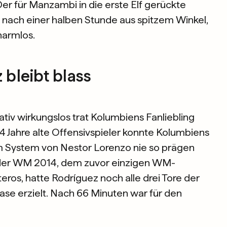
Der für Manzambi in die erste Elf gerückte
 nach einer halben Stunde aus spitzem Winkel,
harmlos.
bleibt blass
tiv wirkungslos trat Kolumbiens Fanliebling
4 Jahre alte Offensivspieler konnte Kolumbiens
 im System von Nestor Lorenzo nie so prägen
i der WM 2014, dem zuvor einzigen WM-
teros, hatte Rodríguez noch alle drei Tore der
ase erzielt. Nach 66 Minuten war für den