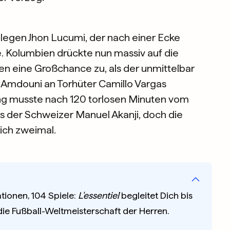
llegen Jhon Lucumi, der nach einer Ecke
e. Kolumbien drückte nun massiv auf die
en eine Großchance zu, als der unmittelbar
 Amdouni an Torhüter Camillo Vargas
ung musste nach 120 torlosen Minuten vom
ss der Schweizer Manuel Akanji, doch die
ich zweimal.
tionen, 104 Spiele:
L'essentiel
begleitet Dich bis
 die Fußball-Weltmeisterschaft der Herren.