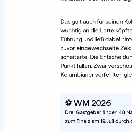
Das galt auch für seinen Ko
wuchtig an die Latte köpft
Führung und ließ dabei hint
zuvor eingewechselte Zeki
scheiterte. Die Entscheid
Punkt fallen. Zwar verscho
Kolumbianer verfehlten gle
⚽️ WM 2026
Drei Gastgeberländer, 48 Na
zum Finale am 19. Juli durch