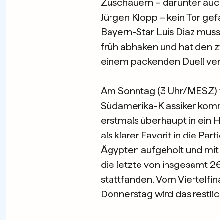
Zuschauern – darunter auc
Jürgen Klopp – kein Tor gef
Bayern-Star Luis Diaz mus
früh abhaken und hat den z
einem packenden Duell ver
Am Sonntag (3 Uhr/MESZ) wi
Südamerika-Klassiker komm
erstmals überhaupt in ein H
als klarer Favorit in die Pa
Ägypten aufgeholt und mit 
die letzte von insgesamt 26
stattfanden. Vom Viertelfi
Donnerstag wird das restli