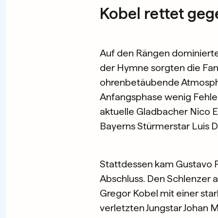
Kobel rettet geg
Auf den Rängen dominierte 
der Hymne sorgten die Fans
ohrenbetäubende Atmosphär
Anfangsphase wenig Fehler
aktuelle Gladbacher Nico E
Bayerns Stürmerstar Luis Di
Stattdessen kam Gustavo P
Abschluss. Den Schlenzer 
Gregor Kobel mit einer star
verletzten Jungstar Johan