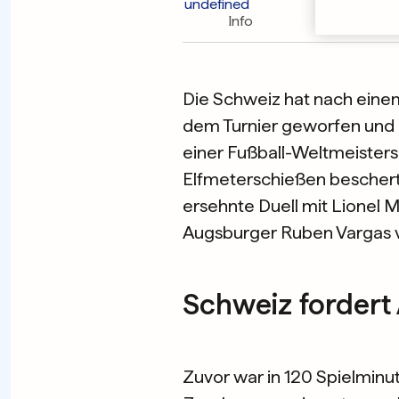
Info
Ticker
Die Schweiz hat nach einem
dem Turnier geworfen und da
einer Fußball-Weltmeistersc
Elfmeterschießen beschert
ersehnte Duell mit Lionel 
Augsburger Ruben Vargas 
Schweiz fordert 
Zuvor war in 120 Spielminu