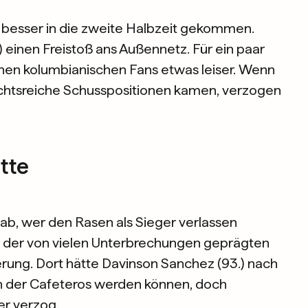
 besser in die zweite Halbzeit gekommen.
3.) einen Freistoß ans Außennetz. Für ein paar
hen kolumbianischen Fans etwas leiser. Wenn
ichtsreiche Schusspositionen kamen, verzogen
tte
 ab, wer den Rasen als Sieger verlassen
t der von vielen Unterbrechungen geprägten
rung. Dort hätte Davinson Sanchez (93.) nach
 der Cafeteros werden können, doch
er verzog.