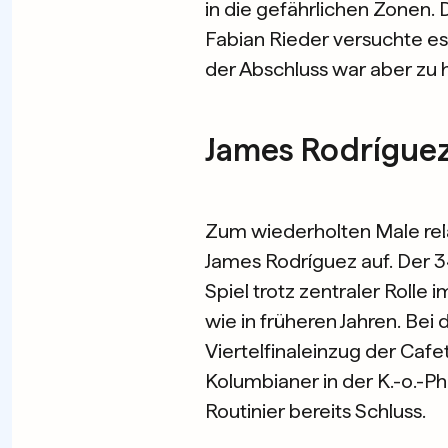
in die gefährlichen Zonen. 
Fabian Rieder versuchte es
der Abschluss war aber zu 
James Rodríguez 
Zum wiederholten Male rela
James Rodríguez auf. Der 3
Spiel trotz zentraler Rolle
wie in früheren Jahren. Be
Viertelfinaleinzug der Cafe
Kolumbianer in der K.-o.-Ph
Routinier bereits Schluss.