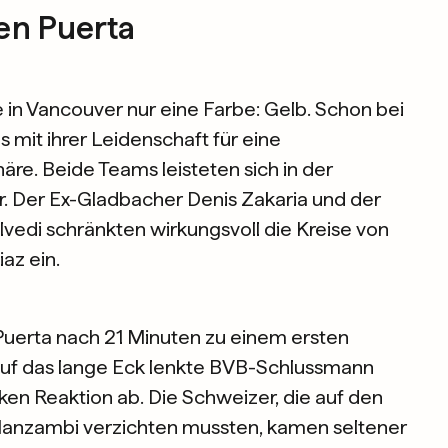
en Puerta
in Vancouver nur eine Farbe: Gelb. Schon bei
 mit ihrer Leidenschaft für eine
e. Beide Teams leisteten sich in der
. Der Ex-Gladbacher Denis Zakaria und der
lvedi schränkten wirkungsvoll die Kreise von
az ein.
uerta nach 21 Minuten zu einem ersten
auf das lange Eck lenkte BVB-Schlussmann
ken Reaktion ab. Die Schweizer, die auf den
 Manzambi verzichten mussten, kamen seltener