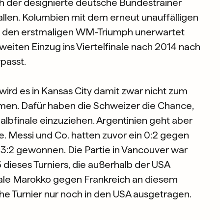
h der designierte deutsche Bundestrainer
allen. Kolumbien mit dem erneut unauffälligen
s den erstmaligen WM-Triumph unerwartet
weiten Einzug ins Viertelfinale nach 2014 nach
passt.
rd es in Kansas City damit zwar nicht zum
en. Dafür haben die Schweizer die Chance,
albfinale einzuziehen. Argentinien geht aber
rtie. Messi und Co. hatten zuvor ein 0:2 gegen
3:2 gewonnen. Die Partie in Vancouver war
 dieses Turniers, die außerhalb der USA
nale Marokko gegen Frankreich an diesem
che Turnier nur noch in den USA ausgetragen.