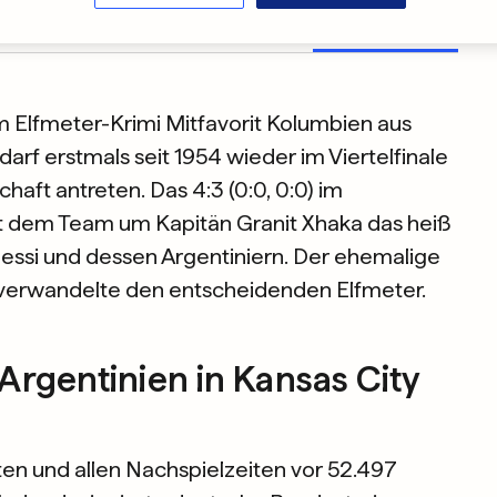
Kader
Statistik
Analyse
 Elfmeter-Krimi Mitfavorit Kolumbien aus
rf erstmals seit 1954 wieder im Viertelfinale
haft antreten. Das 4:3 (0:0, 0:0) im
 dem Team um Kapitän Granit Xhaka das heiß
Messi und dessen Argentiniern. Der ehemalige
verwandelte den entscheidenden Elfmeter.
Argentinien in Kansas City
ten und allen Nachspielzeiten vor 52.497