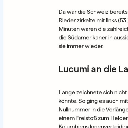
Da war die Schweiz bereits
Rieder zirkelte mit links (5
Minuten waren die zahlreic
die Südamerikaner in auss
sie immer wieder.
Lucumi an die La
Lange zeichnete sich nicht
könnte. So ging es auch mi
Nullnummer in die Verlänge
einem Freistoß zum Helden
Kolumbiens Innenverteidig