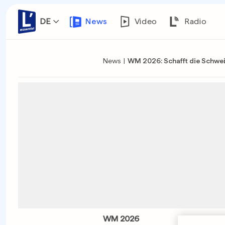
DE
News
Video
Radio
News
|
WM 2026: Schafft die Schweiz
WM 2026