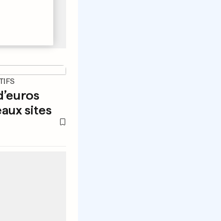
TIFS
d’euros
aux sites