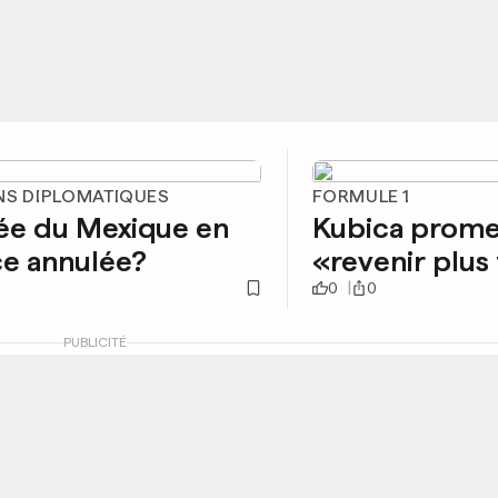
NS DIPLOMATIQUES
FORMULE 1
ée du Mexique en
Kubica prome
ce annulée?
«revenir plus 
0
0
PUBLICITÉ