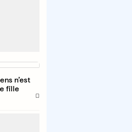
ens n’est
 fille