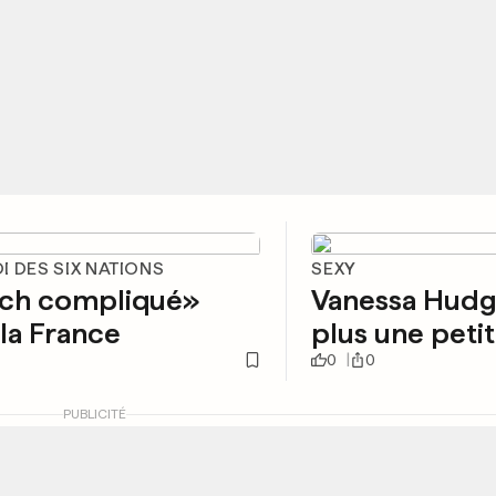
 DES SIX NATIONS
SEXY
ch compliqué»
Vanessa Hudg
la France
plus une petite
0
0
PUBLICITÉ