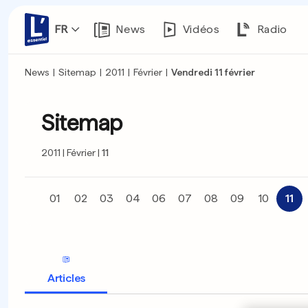
FR
News
Vidéos
Radio
News
|
Sitemap
|
2011
|
Février
|
Vendredi 11 février
Sitemap
2011
Février
11
01
02
03
04
06
07
08
09
10
11
Articles