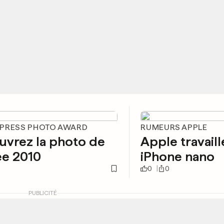
PRESS PHOTO AWARD
RUMEURS APPLE
uvrez la photo de
Apple travaill
ée 2010
iPhone nano
0
0
PUBLICITÉ