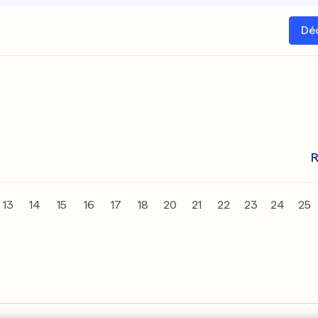
Dé
R
13
14
15
16
17
18
20
21
22
23
24
25