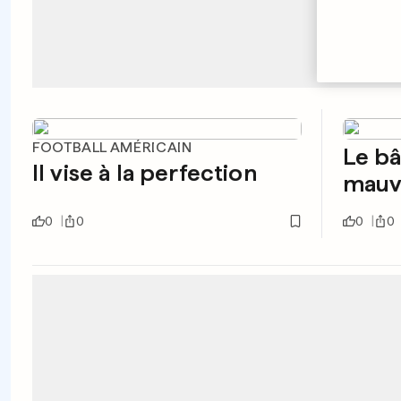
FOOTBALL AMÉRICAIN
Le bâ
Il vise à la perfection
mauva
0
0
0
0