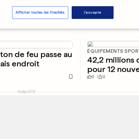
Afficher toutes les finalités
J'accepte
ÉQUIPEMENTS SPOR
ton de feu passe au
42,2 millions 
is endroit
pour 12 nouve
0
0
PUBLICITÉ