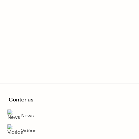
Contenus
News
Vidéos