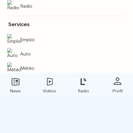
Radio
Services
Emploi
Auto
Météo
Plus
News
Vidéos
Radio
Profil
E-paper
Boxfinder
Flux RSS