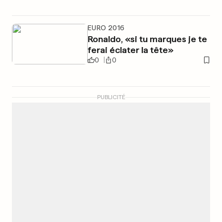
EURO 2016
Ronaldo, «si tu marques je te
ferai éclater la tête»
0
0
PUBLICITÉ