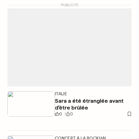
PUBLICITÉ
ITALIE
Sara a été étranglée avant
d'être brûlée
0
0
CONCERT À LA ROCKHAL