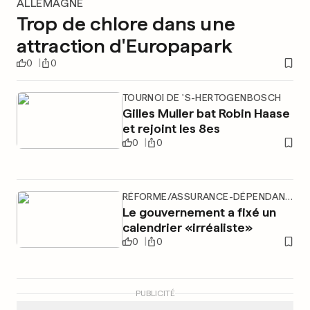
ALLEMAGNE
Trop de chlore dans une
attraction d'Europapark
0
0
TOURNOI DE 'S-HERTOGENBOSCH
Gilles Muller bat Robin Haase
et rejoint les 8es
0
0
RÉFORME/ASSURANCE-DÉPENDANCE
Le gouvernement a fixé un
calendrier «irréaliste»
0
0
PUBLICITÉ