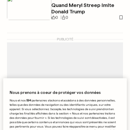
Quand Meryl Streep imite
Donald Trump
0
0
PUBLICITÉ
Nous prenons à coeur de protéger vos données
Nous et nos
594
partenaires stockons et accédons à des données personnelles,
telles que des données de navigation ou des identifiants uniques, sur votre
appareil. Si vous sélectionnez J'accepte, les technologies de suivi prendront en
charge les finalités affichées dans la section « Nous et nos partenaires traitons
des données pour fournir ». Si les technologies de suivi sont désactivées, il est
possible que certains contenus et annonces qui vous sont présentés ne soient
pas pertinents pour vous. Vous pouvez faire réapparaître ce menu pour modifier
FRANCE