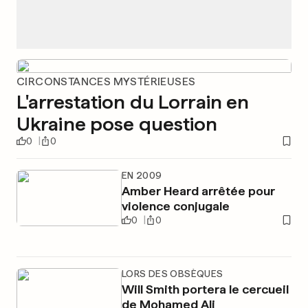
CIRCONSTANCES MYSTÉRIEUSES
L'arrestation du Lorrain en
Ukraine pose question
0
0
EN 2009
Amber Heard arrêtée pour
violence conjugale
0
0
LORS DES OBSÈQUES
Will Smith portera le cercueil
de Mohamed Ali