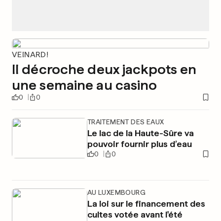
VEINARD!
Il décroche deux jackpots en
une semaine au casino
0
0
TRAITEMENT DES EAUX
Le lac de la Haute-Sûre va
pouvoir fournir plus d’eau
0
0
AU LUXEMBOURG
La loi sur le financement des
cultes votée avant l'été