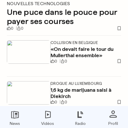
NOUVELLES TECHNOLOGIES
Une puce dans le pouce pour
payer ses courses
0
0
COLLISION EN BELGIQUE
«On devait faire le tour du
Mullerthal ensemble»
0
0
DROGUE AU LUXEMBOURG
1,6 kg de marijuana saisi à
Diekirch
0
0
News
Vidéos
Radio
Profil
PUBLICITÉ