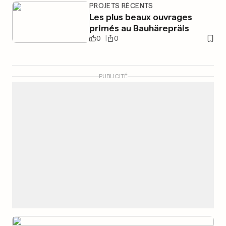
PROJETS RÉCENTS
Les plus beaux ouvrages
primés au Bauhärepräis
0
0
PUBLICITÉ