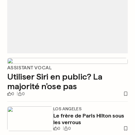
ASSISTANT VOCAL
Utiliser Siri en public? La
majorité n'ose pas
0
0
LOS ANGELES
Le frère de Paris Hilton sous
les verrous
0
0