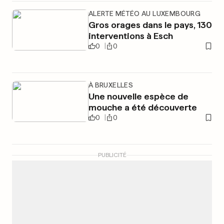
ALERTE MÉTÉO AU LUXEMBOURG
Gros orages dans le pays, 130
interventions à Esch
0
0
À BRUXELLES
Une nouvelle espèce de
mouche a été découverte
0
0
PUBLICITÉ