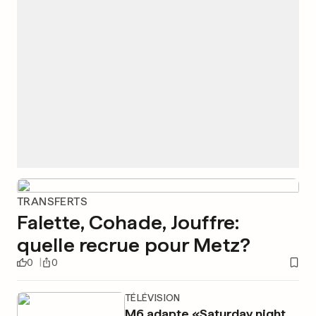
TRANSFERTS
Falette, Cohade, Jouffre:
quelle recrue pour Metz?
0
0
TÉLÉVISION
M6 adapte «Saturday night