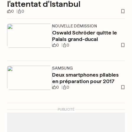
l'attentat d'Istanbul
0
0
NOUVELLE DÉMISSION
Oswald Schröder quitte le
Palais grand-ducal
0
0
SAMSUNG
Deux smartphones pliables
en préparation pour 2017
0
0
PUBLICITÉ