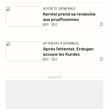
SOCIÉTÉ GÉNÉRALE
Kerviel prend sa revanche
aux prud'hommes
0
0
ATTENTAT À ISTANBUL
Après l'attentat, Erdogan
accuse les Kurdes
0
0
PUBLICITÉ