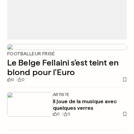
FOOTBALLEUR FRISÉ
Le Belge Fellaini s'est teint en
blond pour l'Euro
0
0
ARTISTE
Il joue de la musique avec
quelques verres
0
0