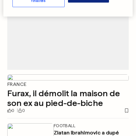
finalités
FRANCE
Furax, il démolit la maison de
son ex au pied-de-biche
0
0
FOOTBALL
Zlatan Ibrahimovic a dupé