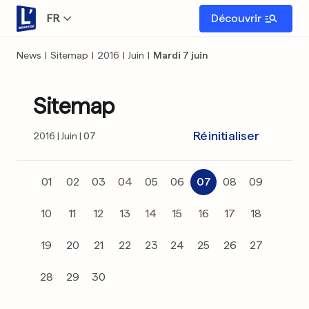
FR
Découvrir
News
|
Sitemap
|
2016
|
Juin
|
Mardi 7 juin
Sitemap
Réinitialiser
2016
Juin
07
01
02
03
04
05
06
07
08
09
10
11
12
13
14
15
16
17
18
19
20
21
22
23
24
25
26
27
28
29
30