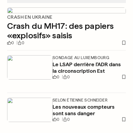
CRASH EN UKRAINE
Crash du MH17: des papiers
«explosifs» saisis
0
0
SONDAGE AU LUXEMBOURG
Le LSAP derrière l'ADR dans
la circonscription Est
0
0
SELON ÉTIENNE SCHNEIDER
Les nouveaux compteurs
sont sans danger
0
0