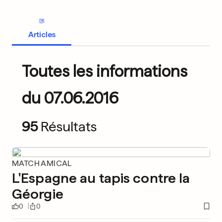
Articles
Toutes les informations
du 07.06.2016
95
Résultats
MATCH AMICAL
L'Espagne au tapis contre la
Géorgie
0
0