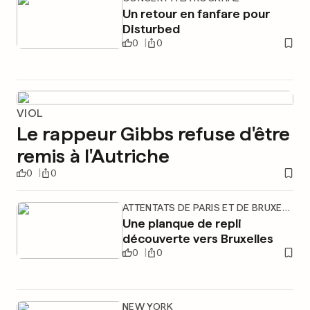
Un retour en fanfare pour
Disturbed
0
0
VIOL
Le rappeur Gibbs refuse d'être
remis à l'Autriche
0
0
ATTENTATS DE PARIS ET DE BRUXELLES
Une planque de repli
découverte vers Bruxelles
0
0
NEW YORK