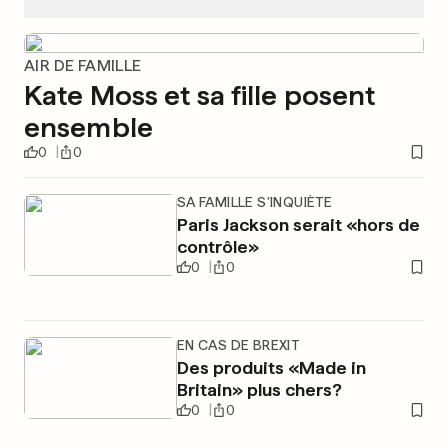
AIR DE FAMILLE
Kate Moss et sa fille posent
ensemble
0
0
SA FAMILLE S'INQUIÈTE
Paris Jackson serait «hors de
contrôle»
0
0
EN CAS DE BREXIT
Des produits «Made in
Britain» plus chers?
0
0