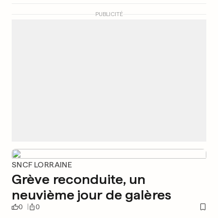
PUBLICITÉ
SNCF LORRAINE
Grève reconduite, un
neuvième jour de galères
0
0