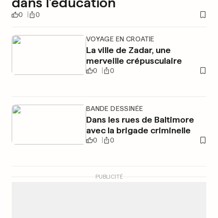
dans l’éducation
0
0
VOYAGE EN CROATIE
La ville de Zadar, une
merveille crépusculaire
0
0
BANDE DESSINÉE
Dans les rues de Baltimore
avec la brigade criminelle
0
0
PUBLICITÉ