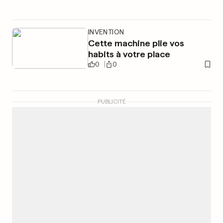
INVENTION
Cette machine plie vos
habits à votre place
0
0
PUBLICITÉ