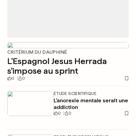
CRITÉRIUM DU DAUPHINÉ
L'Espagnol Jesus Herrada
s'impose au sprint
0
0
ÉTUDE SCIENTIFIQUE
L'anorexie mentale serait une
addiction
0
0