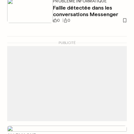
PROBLÈME INFORMATIQUE
Faille détectée dans les
conversations Messenger
0
0
PUBLICITÉ