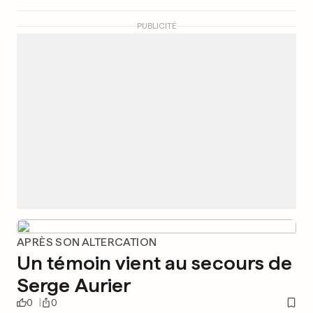
PUBLICITÉ
APRÈS SON ALTERCATION
Un témoin vient au secours de
Serge Aurier
0
0