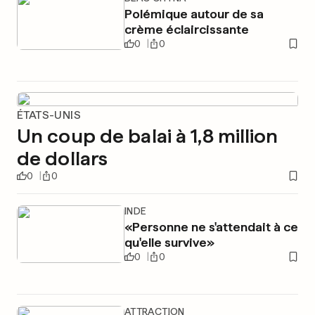
Polémique autour de sa
crème éclaircissante
0
0
ÉTATS-UNIS
Un coup de balai à 1,8 million
de dollars
0
0
INDE
«Personne ne s'attendait à ce
qu'elle survive»
0
0
ATTRACTION