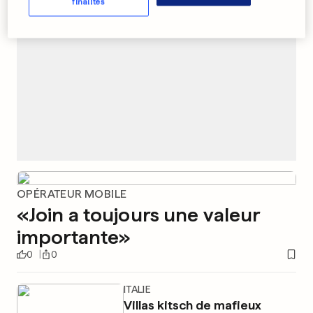
finalités
OPÉRATEUR MOBILE
«Join a toujours une valeur
importante»
0
0
ITALIE
Villas kitsch de mafieux