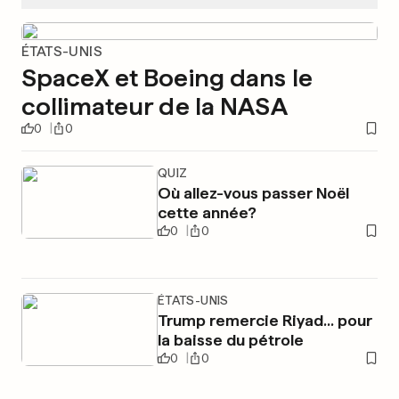
ÉTATS-UNIS
SpaceX et Boeing dans le
collimateur de la NASA
0
0
QUIZ
Où allez-vous passer Noël
cette année?
0
0
ÉTATS-UNIS
Trump remercie Riyad... pour
la baisse du pétrole
0
0