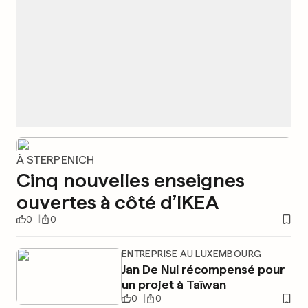
À STERPENICH
Cinq nouvelles enseignes
ouvertes à côté d’IKEA
0
0
ENTREPRISE AU LUXEMBOURG
Jan De Nul récompensé pour
un projet à Taïwan
0
0