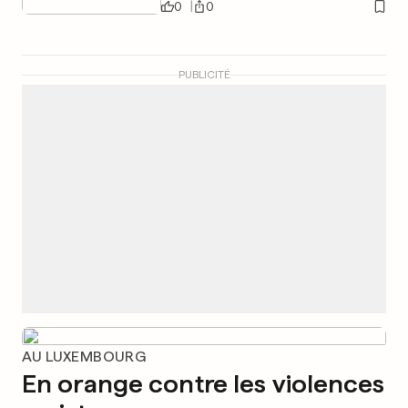
0
0
PUBLICITÉ
AU LUXEMBOURG
En orange contre les violences