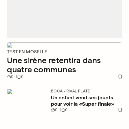
TEST EN MOSELLE
Une sirène retentira dans
quatre communes
0
0
BOCA - RIVAL PLATE
Un enfant vend ses jouets
pour voir la «Super finale»
0
0