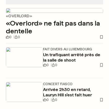
«OVERLORD»
«Overlord» ne fait pas dans la
dentelle
0
0
FAIT DIVERS AU LUXEMBOURG
Un trafiquant arrêté près de
la salle de shoot
0
0
CONCERT FIASCO
Arrivée 2h30 en retard,
Lauryn Hill s'est fait huer
0
0