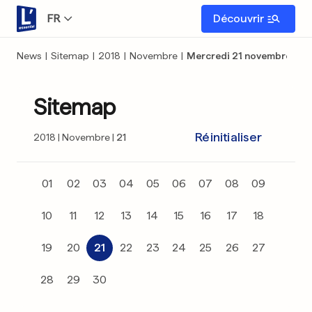
FR
Découvrir
News
|
Sitemap
|
2018
|
Novembre
|
Mercredi 21 novembre
Sitemap
Réinitialiser
2018
Novembre
21
01
02
03
04
05
06
07
08
09
10
11
12
13
14
15
16
17
18
19
20
21
22
23
24
25
26
27
28
29
30