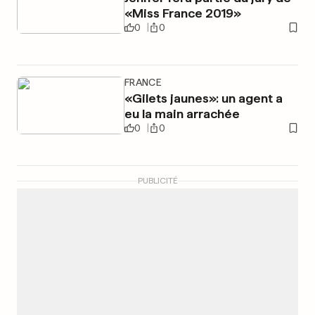
«Miss France 2019»
0
0
FRANCE
«Gilets jaunes»: un agent a
eu la main arrachée
0
0
PUBLICITÉ