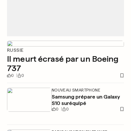
RUSSIE
Il meurt écrasé par un Boeing
737
0
0
NOUVEAU SMARTPHONE
Samsung prépare un Galaxy
S10 suréquipé
0
0