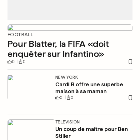
FOOTBALL
Pour Blatter, la FIFA «doit
enquêter sur Infantino»
0
0
NEW YORK
Cardi B offre une superbe
maison à sa maman
0
0
TÉLÉVISION
Un coup de maître pour Ben
Stiller