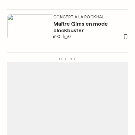
CONCERT À LA ROCKHAL
Maître Gims en mode
blockbuster
0
0
PUBLICITÉ