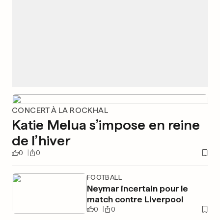
CONCERT À LA ROCKHAL
Katie Melua s’impose en reine
de l’hiver
0
0
FOOTBALL
Neymar incertain pour le
match contre Liverpool
0
0