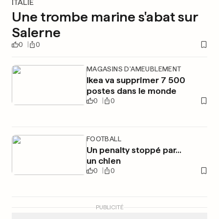
ITALIE
Une trombe marine s'abat sur
Salerne
0
0
MAGASINS D'AMEUBLEMENT
Ikea va supprimer 7 500
postes dans le monde
0
0
FOOTBALL
Un penalty stoppé par...
un chien
0
0
PUBLICITÉ