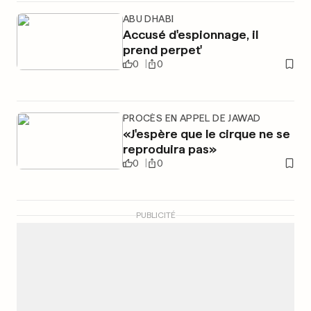
ABU DHABI
Accusé d'espionnage, il
prend perpet'
0
0
PROCÈS EN APPEL DE JAWAD
«J'espère que le cirque ne se
reproduira pas»
0
0
PUBLICITÉ