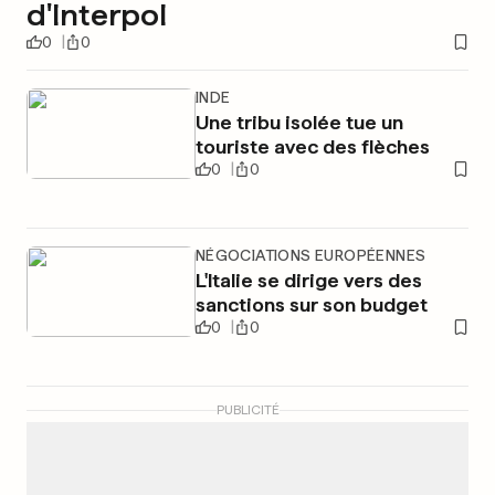
d'Interpol
0
0
INDE
Une tribu isolée tue un
touriste avec des flèches
0
0
NÉGOCIATIONS EUROPÉENNES
L'Italie se dirige vers des
sanctions sur son budget
0
0
PUBLICITÉ