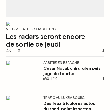
VITESSE AU LUXEMBOURG
Les radars seront encore
de sortie ce jeudi
0
0
ARBITRE EN ESPAGNE
César Noval, chirurgien puis
juge de touche
0
0
TRAFIC AU LUXEMBOURG
Des feux tricolores autour
du rond-point Irrgarten