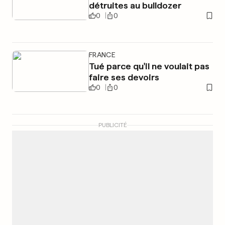
détruites au bulldozer
0
0
FRANCE
Tué parce qu'il ne voulait pas
faire ses devoirs
0
0
PUBLICITÉ