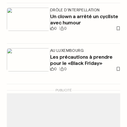
DRÔLE D'INTERPELLATION
Un clown a arrêté un cycliste
avec humour
0
0
AU LUXEMBOURG
Les précautions à prendre
pour le «Black Friday»
0
0
PUBLICITÉ