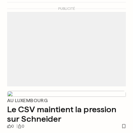
PUBLICITÉ
AU LUXEMBOURG
Le CSV maintient la pression
sur Schneider
0
0