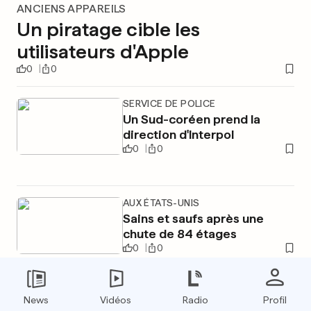
ANCIENS APPAREILS
Un piratage cible les
utilisateurs d'Apple
0
0
SERVICE DE POLICE
Un Sud-coréen prend la
direction d'Interpol
0
0
AUX ÉTATS-UNIS
Sains et saufs après une
chute de 84 étages
0
0
News
Vidéos
Radio
Profil
PUBLICITÉ