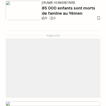
DRAME HUMANITAIRE
85 000 enfants sont morts
de famine au Yémen
0
0
PUBLICITÉ