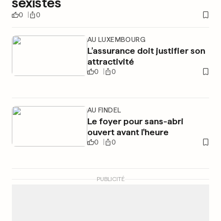
sexistes
0
0
AU LUXEMBOURG
L’assurance doit justifier son
attractivité
0
0
AU FINDEL
Le foyer pour sans-abri
ouvert avant l'heure
0
0
PUBLICITÉ