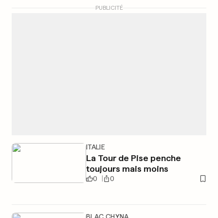
PUBLICITÉ
ITALIE
La Tour de Pise penche
toujours mais moins
0
0
BLAC CHYNA