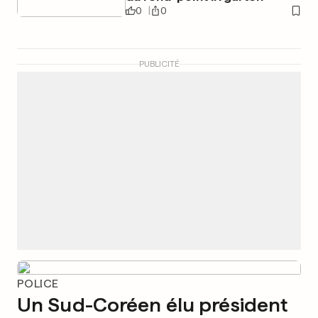
0
0
PUBLICITÉ
POLICE
Un Sud-Coréen élu président