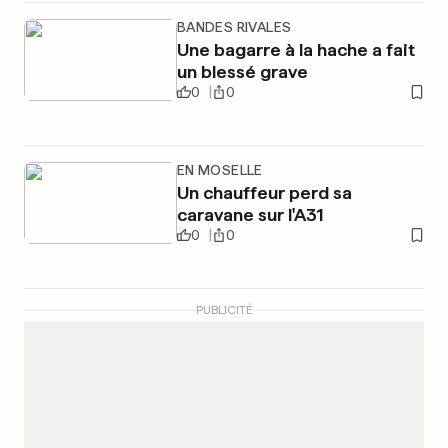
BANDES RIVALES
Une bagarre à la hache a fait
un blessé grave
0
0
EN MOSELLE
Un chauffeur perd sa
caravane sur l'A31
0
0
PUBLICITÉ