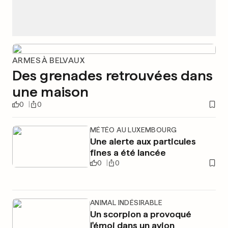
ARMES À BELVAUX
Des grenades retrouvées dans
une maison
0
0
MÉTÉO AU LUXEMBOURG
Une alerte aux particules
fines a été lancée
0
0
ANIMAL INDÉSIRABLE
Un scorpion a provoqué
l'émoi dans un avion