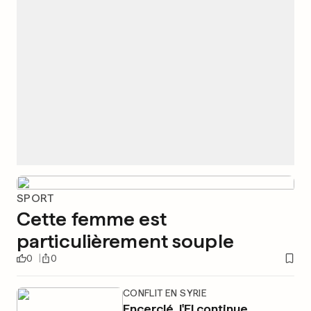
SPORT
Cette femme est
particulièrement souple
0
0
CONFLIT EN SYRIE
Encerclé, l'EI continue