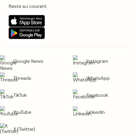
Reste au courant.
Google News
Instagram
Threads
WhatsApp
TikTok
Facebook
YouTube
LinkedIn
X (Twitter)