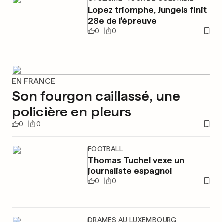
Lopez triomphe, Jungels finit
28e de l'épreuve
0
0
EN FRANCE
Son fourgon caillassé, une
policière en pleurs
0
0
FOOTBALL
Thomas Tuchel vexe un
journaliste espagnol
0
0
DRAMES AU LUXEMBOURG