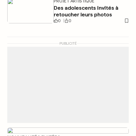
PROJET ARTISTIQUE
Des adolescents invités à
retoucher leurs photos
0
0
PUBLICITÉ