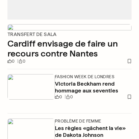
TRANSFERT DE SALA
Cardiff envisage de faire un
recours contre Nantes
0
0
FASHION WEEK DE LONDRES
Victoria Beckham rend
hommage aux seventies
0
0
PROBLÈME DE FEMME
Les règles «gâchent la vie»
de Dakota Johnson