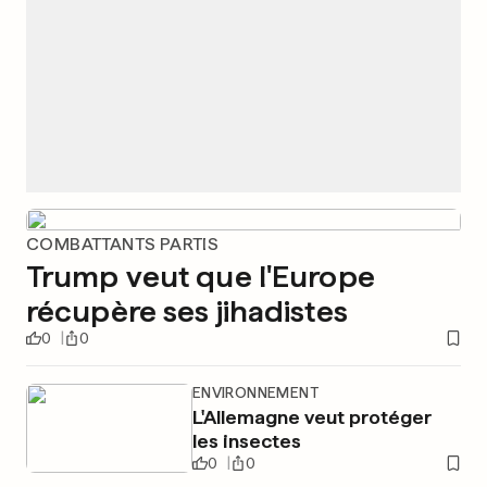
COMBATTANTS PARTIS
Trump veut que l'Europe
récupère ses jihadistes
0
0
ENVIRONNEMENT
L'Allemagne veut protéger
les insectes
0
0