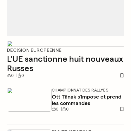
DÉCISION EUROPÉENNE
L'UE sanctionne huit nouveaux
Russes
0
0
CHAMPIONNAT DES RALLYES
Ott Tänak s'impose et prend
les commandes
0
0