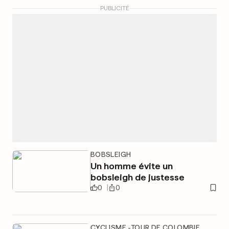
PUBLICITÉ
BOBSLEIGH
Un homme évite un
bobsleigh de justesse
0
0
CYCLISME -TOUR DE COLOMBIE