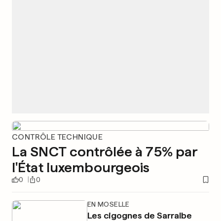
CONTRÔLE TECHNIQUE
La SNCT contrôlée à 75% par
l'État luxembourgeois
0
0
EN MOSELLE
Les cigognes de Sarralbe