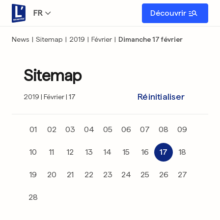
FR
Découvrir
News
|
Sitemap
|
2019
|
Février
|
Dimanche 17 février
Sitemap
Réinitialiser
2019
Février
17
01
02
03
04
05
06
07
08
09
10
11
12
13
14
15
16
17
18
19
20
21
22
23
24
25
26
27
28