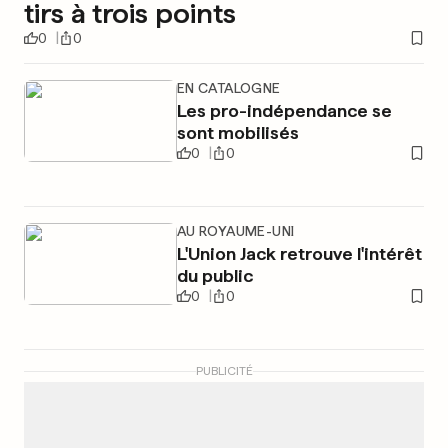
tirs à trois points
0
0
EN CATALOGNE
Les pro-indépendance se
sont mobilisés
0
0
AU ROYAUME-UNI
L'Union Jack retrouve l'intérêt
du public
0
0
PUBLICITÉ