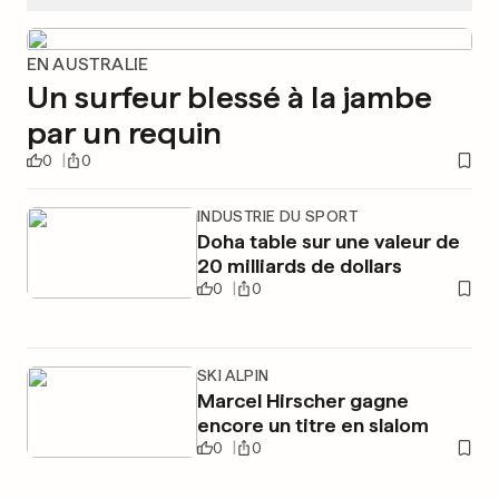
EN AUSTRALIE
Un surfeur blessé à la jambe
par un requin
0
0
INDUSTRIE DU SPORT
Doha table sur une valeur de
20 milliards de dollars
0
0
SKI ALPIN
Marcel Hirscher gagne
encore un titre en slalom
0
0