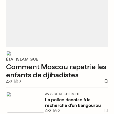
ÉTAT ISLAMIQUE
Comment Moscou rapatrie les
enfants de djihadistes
0
0
AVIS DE RECHERCHE
La police danoise à la
recherche d'un kangourou
0
0