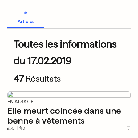
Articles
Toutes les informations
du 17.02.2019
47
Résultats
EN ALSACE
Elle meurt coincée dans une
benne à vêtements
0
0