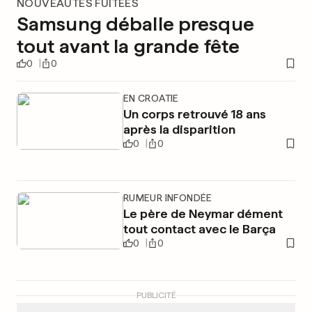
NOUVEAUTÉS FUITÉES
Samsung déballe presque
tout avant la grande fête
0
0
EN CROATIE
Un corps retrouvé 18 ans
après la disparition
0
0
RUMEUR INFONDÉE
Le père de Neymar dément
tout contact avec le Barça
0
0
PUBLICITÉ