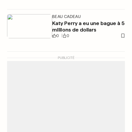
BEAU CADEAU
Katy Perry a eu une bague à 5
millions de dollars
0
0
PUBLICITÉ