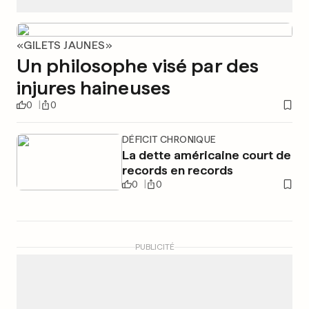
«GILETS JAUNES»
Un philosophe visé par des
injures haineuses
0
0
DÉFICIT CHRONIQUE
La dette américaine court de
records en records
0
0
PUBLICITÉ