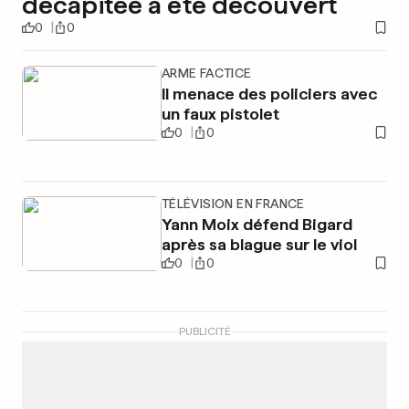
décapitée a été découvert
0
0
ARME FACTICE
Il menace des policiers avec
un faux pistolet
0
0
TÉLÉVISION EN FRANCE
Yann Moix défend Bigard
après sa blague sur le viol
0
0
PUBLICITÉ