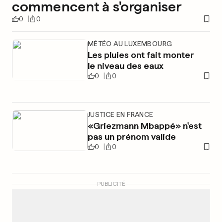
commencent à s'organiser
0
0
MÉTÉO AU LUXEMBOURG
Les pluies ont fait monter
le niveau des eaux
0
0
JUSTICE EN FRANCE
«Griezmann Mbappé» n'est
pas un prénom valide
0
0
PUBLICITÉ