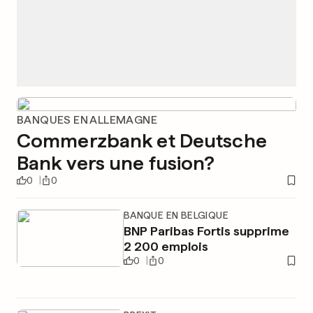
BANQUES EN ALLEMAGNE
Commerzbank et Deutsche
Bank vers une fusion?
0
0
BANQUE EN BELGIQUE
BNP Paribas Fortis supprime
2 200 emplois
0
0