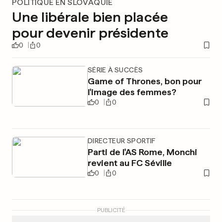
POLITIQUE EN SLOVAQUIE
Une libérale bien placée
pour devenir présidente
0
0
SÉRIE À SUCCÈS
Game of Thrones, bon pour
l'image des femmes?
0
0
DIRECTEUR SPORTIF
Parti de l'AS Rome, Monchi
revient au FC Séville
0
0
PUBLICITÉ