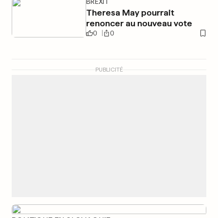
BREXIT
Theresa May pourrait
renoncer au nouveau vote
0
0
PUBLICITÉ