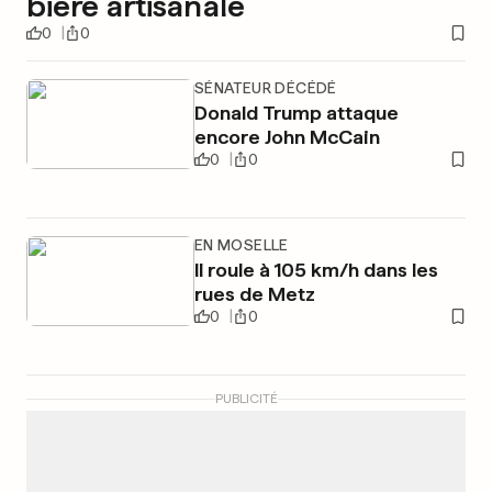
bière artisanale
0
0
SÉNATEUR DÉCÉDÉ
Donald Trump attaque
encore John McCain
0
0
EN MOSELLE
Il roule à 105 km/h dans les
rues de Metz
0
0
PUBLICITÉ