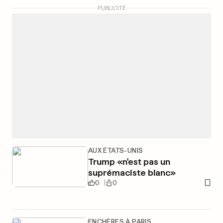
PUBLICITÉ
AUX ÉTATS-UNIS
Trump «n'est pas un
suprémaciste blanc»
0
0
ENCHÈRES À PARIS