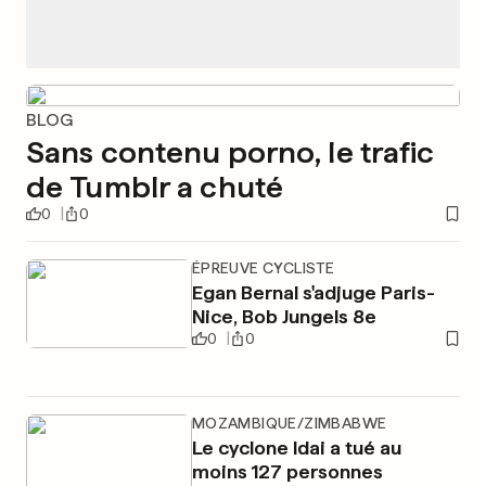
BLOG
Sans contenu porno, le trafic
de Tumblr a chuté
0
0
ÉPREUVE CYCLISTE
Egan Bernal s'adjuge Paris-
Nice, Bob Jungels 8e
0
0
MOZAMBIQUE/ZIMBABWE
Le cyclone Idai a tué au
moins 127 personnes