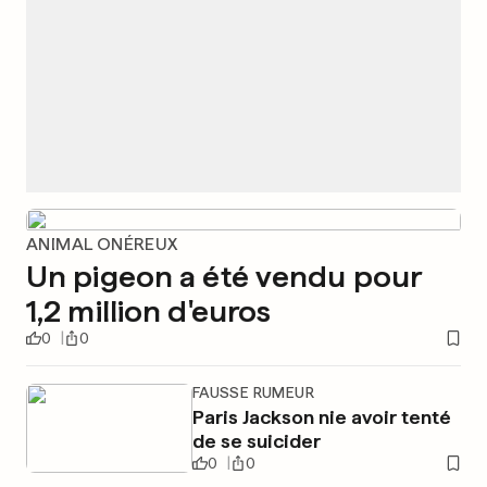
ANIMAL ONÉREUX
Un pigeon a été vendu pour
1,2 million d'euros
0
0
FAUSSE RUMEUR
Paris Jackson nie avoir tenté
de se suicider
0
0