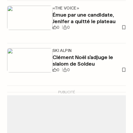
«THE VOICE»
Émue par une candidate,
Jenifer a quitté le plateau
0
0
SKI ALPIN
Clément Noël s'adjuge le
slalom de Soldeu
0
0
PUBLICITÉ