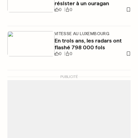
résister à un ouragan
0
0
VITESSE AU LUXEMBOURG
En trois ans, les radars ont
flashé 798 000 fois
0
0
PUBLICITÉ