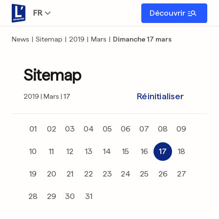
FR
Découvrir
News
|
Sitemap
|
2019
|
Mars
|
Dimanche 17 mars
Sitemap
Réinitialiser
2019
Mars
17
01
02
03
04
05
06
07
08
09
10
11
12
13
14
15
16
17
18
19
20
21
22
23
24
25
26
27
28
29
30
31