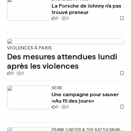
La Porsche de Johnny n'a pas
trouvé preneur
0
0
VIOLENCES À PARIS
Des mesures attendues lundi
après les violences
0
0
SÉRIE
Une campagne pour sauver
«Au fil des jours»
0
0
FRANK CARTER & THE RATTLESNAKES