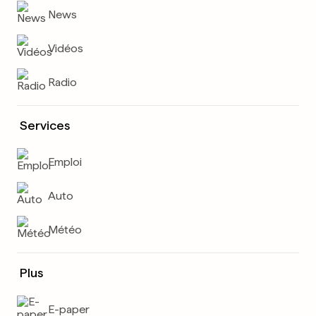
News
Vidéos
Radio
Services
Emploi
Auto
Météo
Plus
E-paper