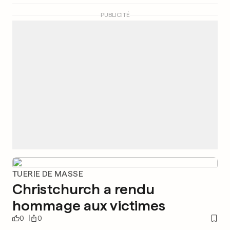
PUBLICITÉ
TUERIE DE MASSE
Christchurch a rendu
hommage aux victimes
0
0