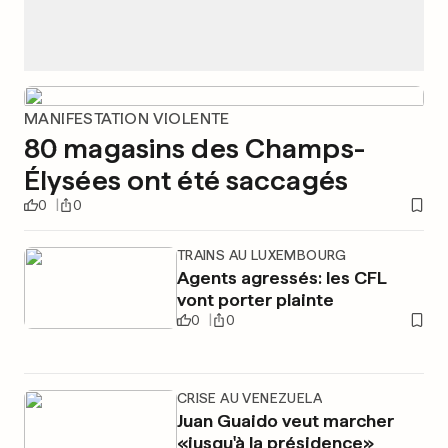
MANIFESTATION VIOLENTE
80 magasins des Champs-
Élysées ont été saccagés
0
0
TRAINS AU LUXEMBOURG
Agents agressés: les CFL
vont porter plainte
0
0
CRISE AU VENEZUELA
Juan Guaido veut marcher
«jusqu'à la présidence»