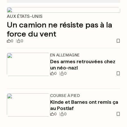
AUX ÉTATS-UNIS
Un camion ne résiste pas à la
force du vent
0
0
EN ALLEMAGNE
Des armes retrouvées chez
un néo-nazi
0
0
COURSE À PIED
Kinde et Barnes ont remis ça
au Postlaf
0
0