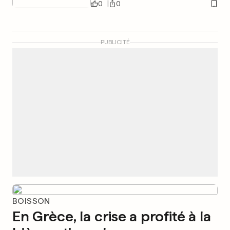
0
0
PUBLICITÉ
BOISSON
En Grèce, la crise a profité à la