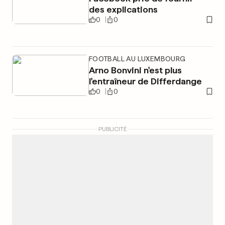
des explications
0
0
FOOTBALL AU LUXEMBOURG
Arno Bonvini n'est plus
l'entraîneur de Differdange
0
0
PUBLICITÉ