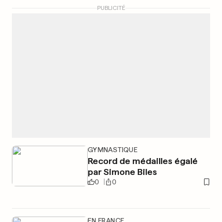
PUBLICITÉ
GYMNASTIQUE
Record de médailles égalé
par Simone Biles
0
0
EN FRANCE