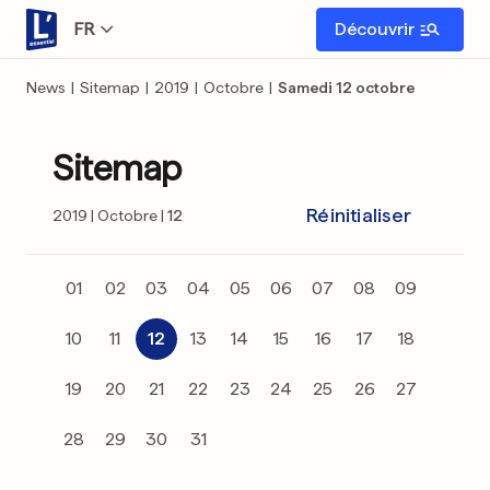
FR
Découvrir
News
|
Sitemap
|
2019
|
Octobre
|
Samedi 12 octobre
Sitemap
Réinitialiser
2019
Octobre
12
01
02
03
04
05
06
07
08
09
10
11
12
13
14
15
16
17
18
19
20
21
22
23
24
25
26
27
28
29
30
31