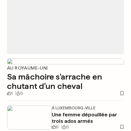
AU ROYAUME-UNI
Sa mâchoire s'arrache en
chutant d'un cheval
1
0
À LUXEMBOURG-VILLE
Une femme dépouillée par
trois ados armés
0
0