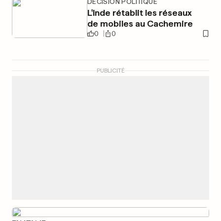
DÉCISION POLITIQUE
L'Inde rétablit les réseaux
de mobiles au Cachemire
0
0
PUBLICITÉ