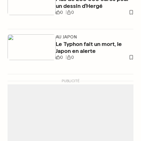
un dessin d'Hergé
0
0
AU JAPON
Le Typhon fait un mort, le
Japon en alerte
0
0
PUBLICITÉ