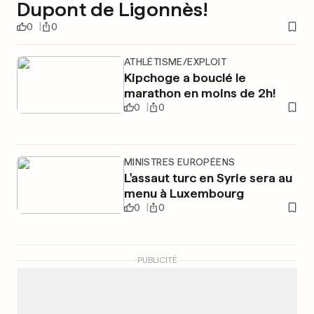
Dupont de Ligonnès!
0
0
ATHLÉTISME/EXPLOIT
Kipchoge a bouclé le
marathon en moins de 2h!
0
0
MINISTRES EUROPÉENS
L'assaut turc en Syrie sera au
menu à Luxembourg
0
0
PUBLICITÉ