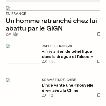
EN FRANCE
Un homme retranché chez lui
abattu par le GIGN
0
0
RAPPEUR FRANÇAIS
«Il n'y a rien de bénéfique
dans la drogue et l'alcool»
0
0
SOMMET INDE-CHINE
L'Inde vante une «nouvelle
ère» avec la Chine
0
0