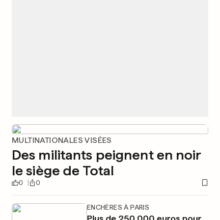
MULTINATIONALES VISÉES
Des militants peignent en noir
le siège de Total
0
0
ENCHÈRES À PARIS
Plus de 250 000 euros pour