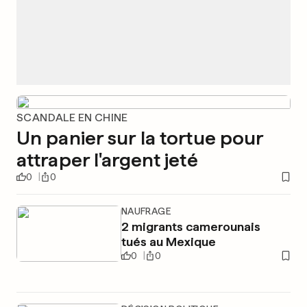
SCANDALE EN CHINE
Un panier sur la tortue pour
attraper l'argent jeté
0
0
NAUFRAGE
2 migrants camerounais
tués au Mexique
0
0