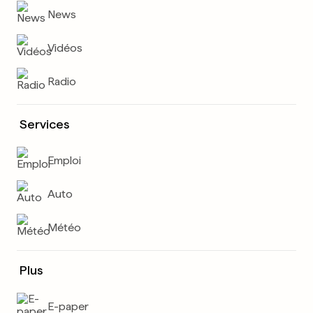
News
Vidéos
Radio
Services
Emploi
Auto
Météo
Plus
E-paper