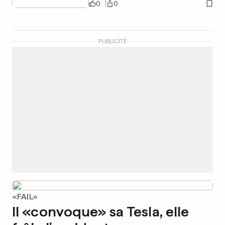
0
0
PUBLICITÉ
«FAIL»
Il «convoque» sa Tesla, elle