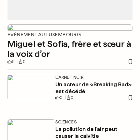
ÉVÉNEMENT AU LUXEMBOURG
Miguel et Sofia, frère et sœur à
la voix d’or
0
0
CARNET NOIR
Un acteur de «Breaking Bad»
est décédé
0
0
SCIENCES
La pollution de l'air peut
causer la calvitie