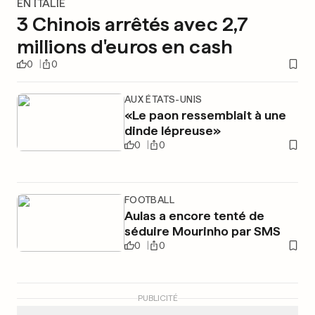
EN ITALIE
3 Chinois arrêtés avec 2,7
millions d'euros en cash
0
0
AUX ÉTATS-UNIS
«Le paon ressemblait à une
dinde lépreuse»
0
0
FOOTBALL
Aulas a encore tenté de
séduire Mourinho par SMS
0
0
PUBLICITÉ