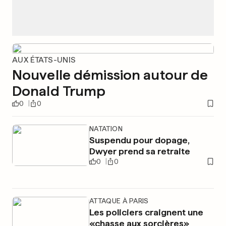
AUX ÉTATS-UNIS
Nouvelle démission autour de
Donald Trump
0
0
NATATION
Suspendu pour dopage,
Dwyer prend sa retraite
0
0
ATTAQUE À PARIS
Les policiers craignent une
«chasse aux sorcières»