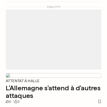
PUBLICITÉ
ATTENTAT À HALLE
L'Allemagne s'attend à d'autres
attaques
0
0