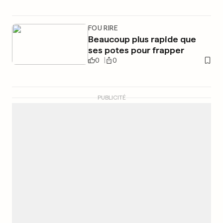
FOU RIRE
Beaucoup plus rapide que
ses potes pour frapper
0
0
PUBLICITÉ