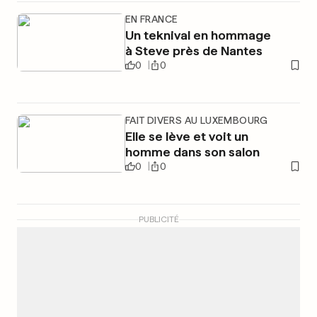
EN FRANCE
Un teknival en hommage
à Steve près de Nantes
0
0
FAIT DIVERS AU LUXEMBOURG
Elle se lève et voit un
homme dans son salon
0
0
PUBLICITÉ