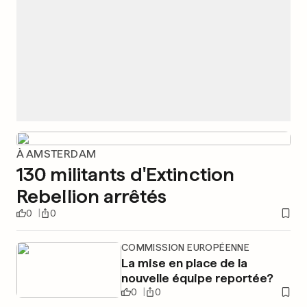
À AMSTERDAM
130 militants d'Extinction
Rebellion arrêtés
0
0
COMMISSION EUROPÉENNE
La mise en place de la
nouvelle équipe reportée?
0
0