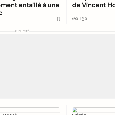
ment entaillé à une
de Vincent H
e
0
0
PUBLICITÉ