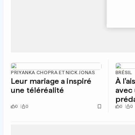
PRIYANKA CHOPRA ET NICK JONAS
BRÉSIL
Leur mariage a inspiré
À l'ai
une téléréalité
avec 
préd
0
0
0
0