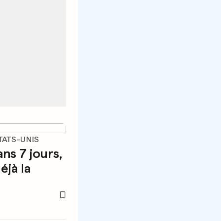
TATS-UNIS
ans 7 jours,
éjà la