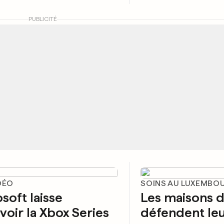
PUBLICITÉ
DÉO
SOINS AU LUXEMBO
soft laisse
Les maisons d
voir la Xbox Series
défendent leu