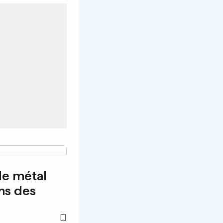
de métal
ns des