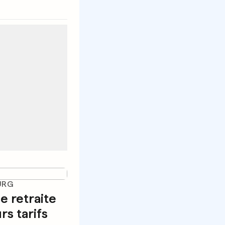
URG
e retraite
rs tarifs