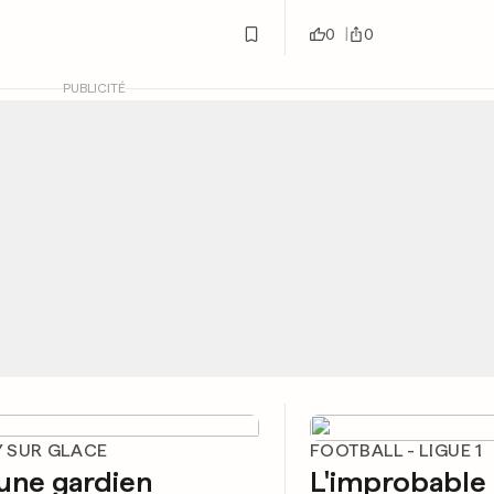
0
0
PUBLICITÉ
 SUR GLACE
FOOTBALL - LIGUE 1
une gardien
L'improbable