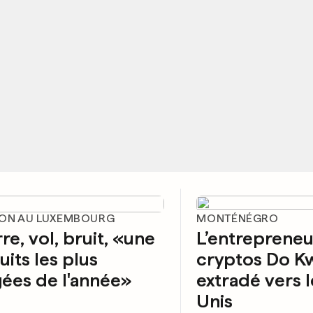
LON AU LUXEMBOURG
MONTÉNÉGRO
re, vol, bruit, «une
L’entrepreneu
uits les plus
cryptos Do K
ées de l'année»
extradé vers l
Unis