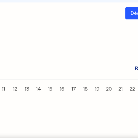
Dé
R
11
12
13
14
15
16
17
18
19
20
21
22