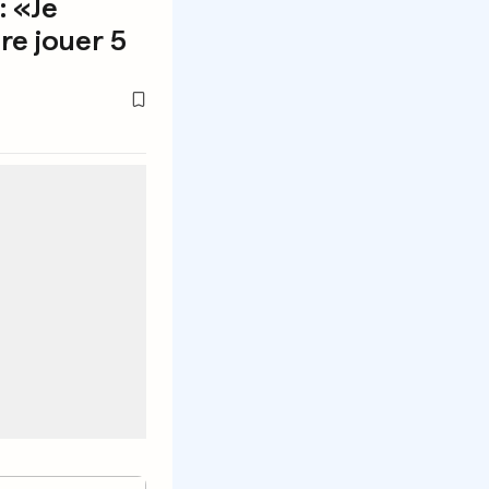
: «Je
re jouer 5