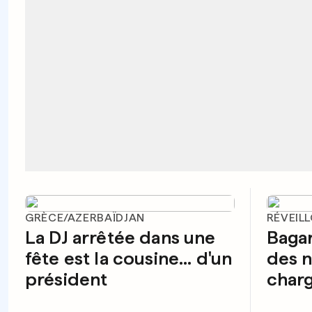
GRÈCE/AZERBAÏDJAN
RÉVEIL
La DJ arrêtée dans une
Bagar
fête est la cousine... d'un
des n
président
charg