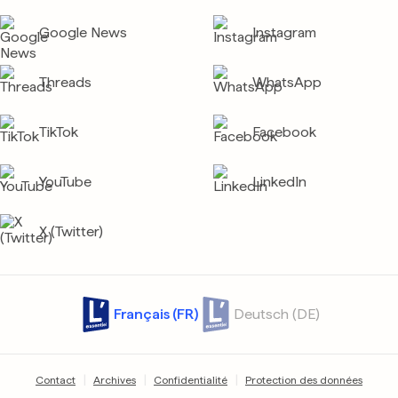
Google News
Instagram
Threads
WhatsApp
TikTok
Facebook
YouTube
LinkedIn
X (Twitter)
Français (FR)
Deutsch (DE)
Contact
Archives
Confidentialité
Protection des données