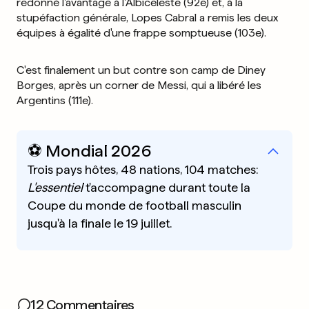
redonné l'avantage à l'Albiceleste (92e) et, à la
stupéfaction générale, Lopes Cabral a remis les deux
équipes à égalité d'une frappe somptueuse (103e).
C'est finalement un but contre son camp de Diney
Borges, après un corner de Messi, qui a libéré les
Argentins (111e).
⚽️ Mondial 2026
Trois pays hôtes, 48 nations, 104 matches:
L'essentiel
t'accompagne durant toute la
Coupe du monde de football masculin
jusqu'à la finale le 19 juillet.
12 Commentaires