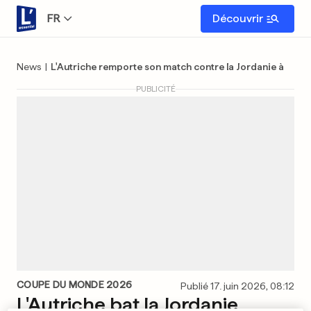
FR
Découvrir
News
|
L'Autriche remporte son match contre la Jordanie à la 
PUBLICITÉ
COUPE DU MONDE 2026
Publié 17. juin 2026, 08:12
L'Autriche bat la Jordanie