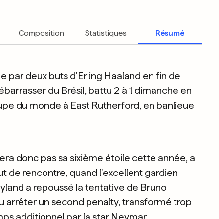
Composition
Statistiques
Résumé
e par deux buts d'Erling Haaland en fin de
barrasser du Brésil, battu 2 à 1 dimanche en
oupe du monde à East Rutherford, en banlieue
era donc pas sa sixième étoile cette année, a
 de rencontre, quand l'excellent gardien
yland a repoussé la tentative de Bruno
 pu arrêter un second penalty, transformé trop
ps additionnel par la star Neymar.