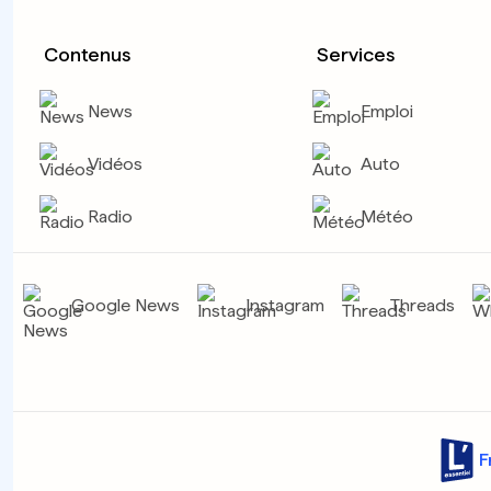
Contenus
Services
News
Emploi
Vidéos
Auto
Radio
Météo
Google News
Instagram
Threads
F