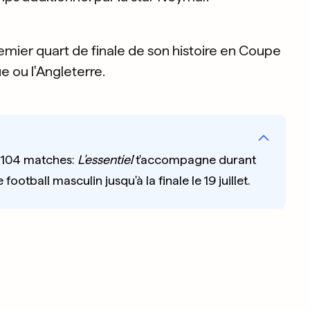
mier quart de finale de son histoire en Coupe
 ou l'Angleterre.
, 104 matches:
L'essentiel
t'accompagne durant
otball masculin jusqu'à la finale le 19 juillet.