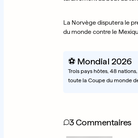
La Norvège disputera le pre
du monde contre le Mexique
⚽️ Mondial 2026
Trois pays hôtes, 48 nations
toute la Coupe du monde de fo
3 Commentaires