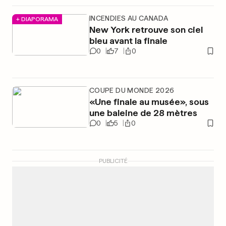
INCENDIES AU CANADA
+ DIAPORAMA
New York retrouve son ciel
bleu avant la finale
0
7
0
COUPE DU MONDE 2026
«Une finale au musée», sous
une baleine de 28 mètres
0
5
0
PUBLICITÉ