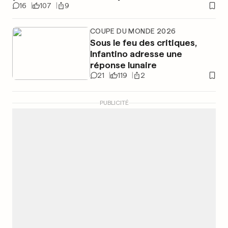
16
107
9
COUPE DU MONDE 2026
Sous le feu des critiques,
Infantino adresse une
réponse lunaire
21
119
2
PUBLICITÉ