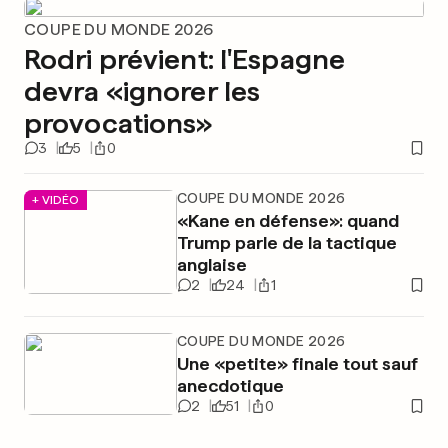
COUPE DU MONDE 2026
Rodri prévient: l'Espagne
devra «ignorer les
provocations»
3
5
0
COUPE DU MONDE 2026
+ VIDÉO
«Kane en défense»: quand
Trump parle de la tactique
anglaise
2
24
1
COUPE DU MONDE 2026
Une «petite» finale tout sauf
anecdotique
2
51
0