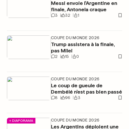
Messi envoie l'Argentine en
finale, Antonela craque
3
32
1
COUPE DU MONDE 2026
Trump assistera à la finale,
pas Milei
2
15
0
COUPE DU MONDE 2026
Le coup de gueule de
Dembélé n'est pas bien passé
8
96
3
COUPE DU MONDE 2026
+ DIAPORAMA
Les Argentins déploient une