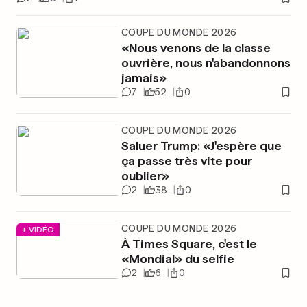
COUPE DU MONDE 2026
«Nous venons de la classe
ouvrière, nous n'abandonnons
jamais»
7
52
0
COUPE DU MONDE 2026
Saluer Trump: «J'espère que
ça passe très vite pour
oublier»
2
38
0
COUPE DU MONDE 2026
+ VIDÉO
À Times Square, c'est le
«Mondial» du selfie
2
6
0