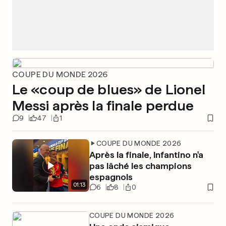
COUPE DU MONDE 2026
Le «coup de blues» de Lionel
Messi après la finale perdue
9
47
1
COUPE DU MONDE 2026
Après la finale, Infantino n'a
pas lâché les champions
espagnols
01
:
13
6
8
0
COUPE DU MONDE 2026