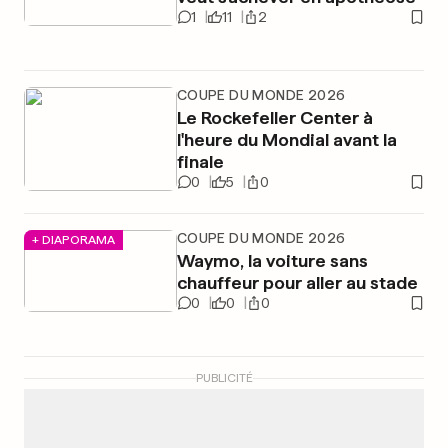
1
11
2
COUPE DU MONDE 2026
Le Rockefeller Center à
l'heure du Mondial avant la
finale
0
5
0
COUPE DU MONDE 2026
+ DIAPORAMA
Waymo, la voiture sans
chauffeur pour aller au stade
0
0
0
PUBLICITÉ