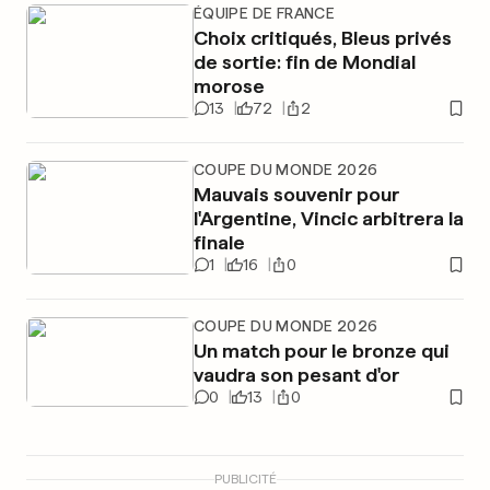
ÉQUIPE DE FRANCE
Choix critiqués, Bleus privés
de sortie: fin de Mondial
morose
13
72
2
COUPE DU MONDE 2026
Mauvais souvenir pour
l'Argentine, Vincic arbitrera la
finale
1
16
0
COUPE DU MONDE 2026
Un match pour le bronze qui
vaudra son pesant d'or
0
13
0
PUBLICITÉ