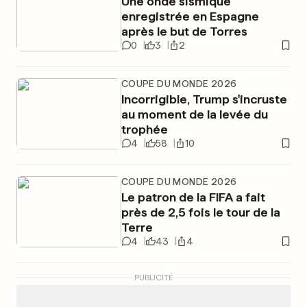
Une onde sismique
enregistrée en Espagne
après le but de Torres
0
3
2
COUPE DU MONDE 2026
Incorrigible, Trump s'incruste
au moment de la levée du
trophée
4
58
10
COUPE DU MONDE 2026
Le patron de la FIFA a fait
près de 2,5 fois le tour de la
Terre
4
43
4
PUBLICITÉ