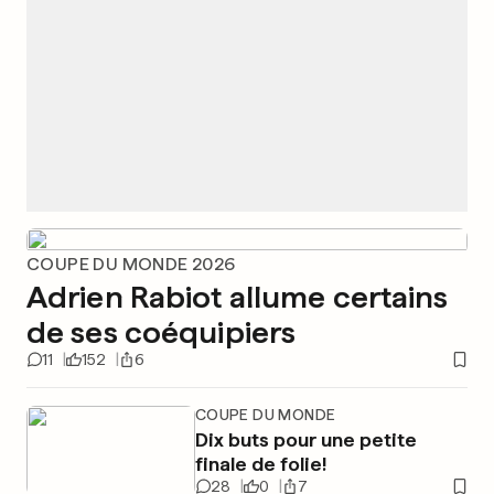
COUPE DU MONDE 2026
Adrien Rabiot allume certains
de ses coéquipiers
11
152
6
COUPE DU MONDE
Dix buts pour une petite
finale de folie!
28
0
7