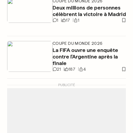
COUPE DU MONDE 2026
Deux millions de personnes
célèbrent la victoire à Madrid
1
17
1
COUPE DU MONDE 2026
La FIFA ouvre une enquête
contre l'Argentine après la
finale
21
187
4
PUBLICITÉ