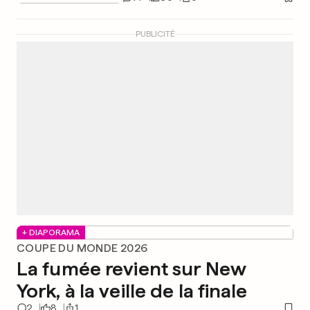
PUBLICITÉ
+ DIAPORAMA
COUPE DU MONDE 2026
La fumée revient sur New
York, à la veille de la finale
2
8
1