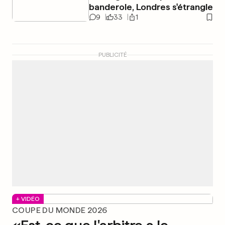
banderole, Londres s'étrangle
9
33
1
PUBLICITÉ
+ VIDÉO
COUPE DU MONDE 2026