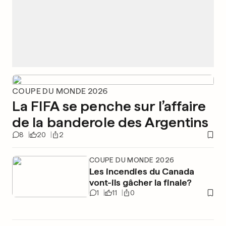
COUPE DU MONDE 2026
La FIFA se penche sur l’affaire
de la banderole des Argentins
8
20
2
COUPE DU MONDE 2026
Les incendies du Canada
vont-ils gâcher la finale?
1
11
0