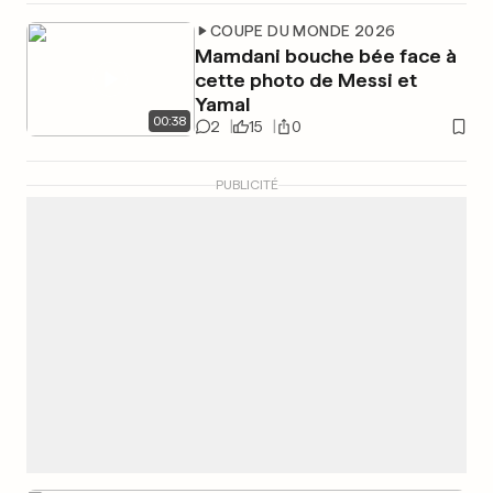
COUPE DU MONDE 2026
Mamdani bouche bée face à
cette photo de Messi et
Yamal
00
:
38
2
15
0
PUBLICITÉ