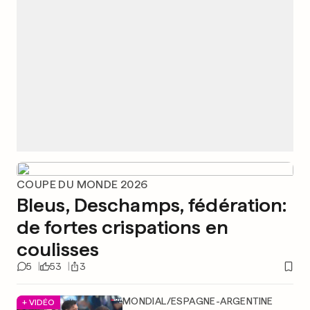
COUPE DU MONDE 2026
Bleus, Deschamps, fédération:
de fortes crispations en
coulisses
5
53
3
MONDIAL/ESPAGNE-ARGENTINE
+ VIDÉO