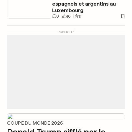
espagnols et argentins au
Luxembourg
0
16
11
PUBLICITÉ
COUPE DU MONDE 2026
Donald Trump sifflé par le