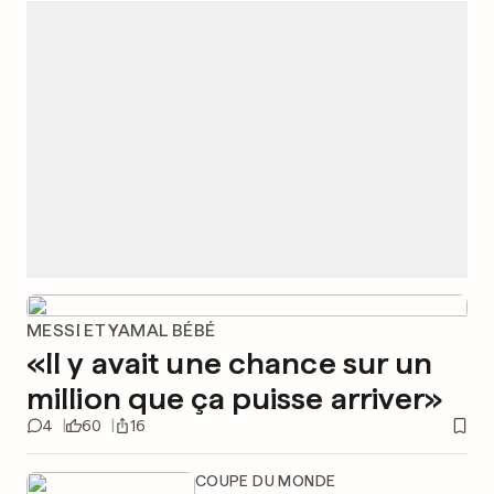
MESSI ET YAMAL BÉBÉ
«Il y avait une chance sur un
million que ça puisse arriver»
4
60
16
COUPE DU MONDE