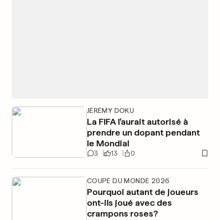
JÉRÉMY DOKU
La FIFA l'aurait autorisé à
prendre un dopant pendant
le Mondial
3
13
0
COUPE DU MONDE 2026
Pourquoi autant de joueurs
ont-ils joué avec des
crampons roses?