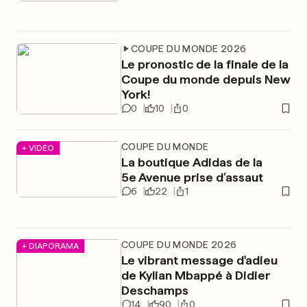
COUPE DU MONDE 2026
Le pronostic de la finale de la
Coupe du monde depuis New
York!
0
10
0
COUPE DU MONDE
+ VIDÉO
La boutique Adidas de la
5e Avenue prise d’assaut
6
22
1
COUPE DU MONDE 2026
+ DIAPORAMA
Le vibrant message d'adieu
de Kylian Mbappé à Didier
Deschamps
14
90
0