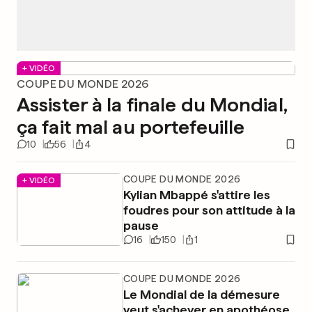
+ VIDÉO
COUPE DU MONDE 2026
Assister à la finale du Mondial,
ça fait mal au portefeuille
10
56
4
COUPE DU MONDE 2026
+ VIDÉO
Kylian Mbappé s'attire les
foudres pour son attitude à la
pause
16
150
1
COUPE DU MONDE 2026
Le Mondial de la démesure
veut s'achever en apothéose