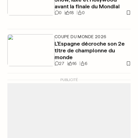
avant la finale du Mondial
0
18
0
COUPE DU MONDE 2026
L'Espagne décroche son 2e
titre de championne du
monde
27
16
6
PUBLICITÉ