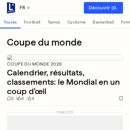
FR
Découvrir
Toutes
Football
Tennis
Cyclisme
Basketball
Form
Coupe du monde
COUPE DU MONDE 2026
Calendrier, résultats,
classements: le Mondial en un
coup d'œil
2
4
4
PUBLICITÉ