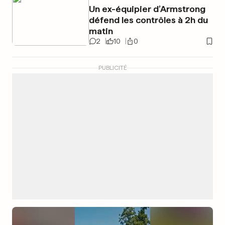
Un ex-équipier d’Armstrong
défend les contrôles à 2h du
matin
2
10
0
PUBLICITÉ