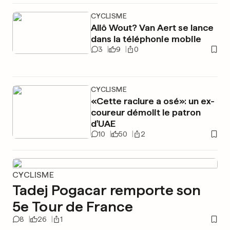
CYCLISME
Allô Wout? Van Aert se lance
dans la téléphonie mobile
3
9
0
CYCLISME
«Cette raclure a osé»: un ex-
coureur démolit le patron
d'UAE
10
50
2
CYCLISME
Tadej Pogacar remporte son
5e Tour de France
8
26
1