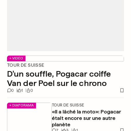
+ VIDÉO
TOUR DE SUISSE
D'un souffle, Pogacar coiffe
Van der Poel sur le chrono
0
1
0
TOUR DE SUISSE
+ DIAPORAMA
«Il a lâché la moto»: Pogacar
était encore sur une autre
planète
7
3
1