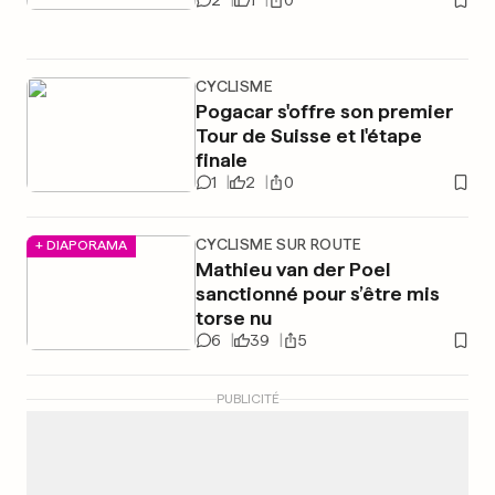
CYCLISME
Pogacar s'offre son premier
Tour de Suisse et l'étape
finale
1
2
0
CYCLISME SUR ROUTE
+ DIAPORAMA
Mathieu van der Poel
sanctionné pour s’être mis
torse nu
6
39
5
PUBLICITÉ