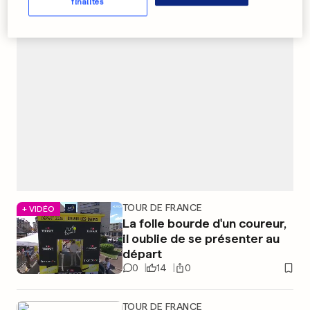
finalités
PUBLICITÉ
TOUR DE FRANCE
+ VIDÉO
La folle bourde d'un coureur,
il oublie de se présenter au
départ
0
14
0
TOUR DE FRANCE