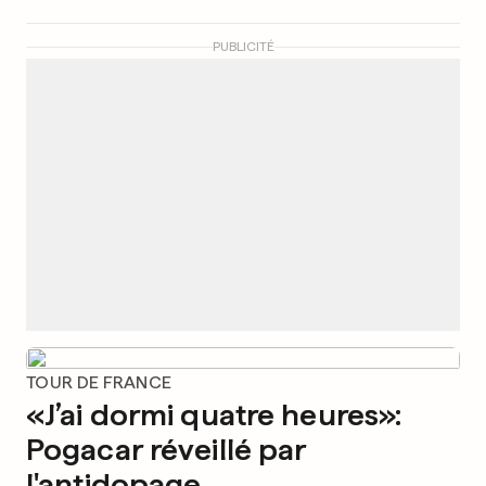
PUBLICITÉ
TOUR DE FRANCE
«J’ai dormi quatre heures»:
Pogacar réveillé par
l'antidopage