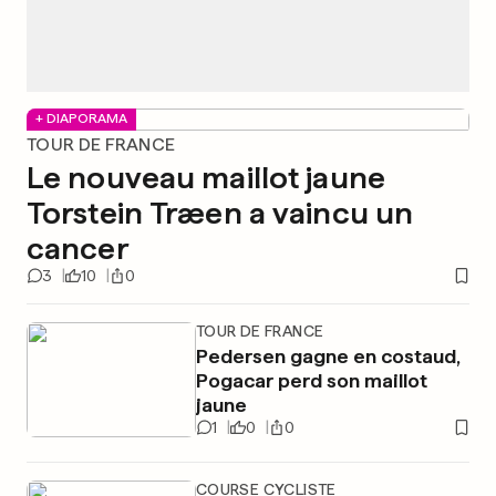
+ DIAPORAMA
TOUR DE FRANCE
Le nouveau maillot jaune
Torstein Træen a vaincu un
cancer
3
10
0
TOUR DE FRANCE
Pedersen gagne en costaud,
Pogacar perd son maillot
jaune
1
0
0
COURSE CYCLISTE