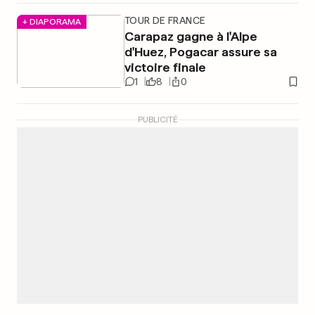
TOUR DE FRANCE
+ DIAPORAMA
Carapaz gagne à l'Alpe
d'Huez, Pogacar assure sa
victoire finale
1
8
0
PUBLICITÉ