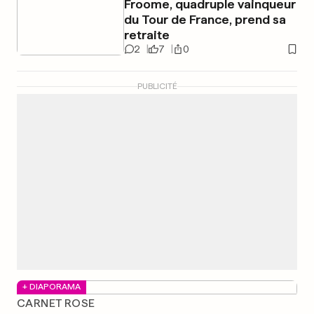
Froome, quadruple vainqueur
du Tour de France, prend sa
retraite
2
7
0
PUBLICITÉ
+ DIAPORAMA
CARNET ROSE