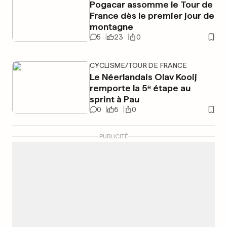
Pogacar assomme le Tour de
France dès le premier jour de
montagne
5
23
0
CYCLISME/TOUR DE FRANCE
Le Néerlandais Olav Kooij
remporte la 5ᵉ étape au
sprint à Pau
0
5
0
PUBLICITÉ