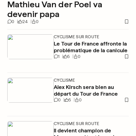
Mathieu Van der Poel va
devenir papa
0
24
0
CYCLISME SUR ROUTE
Le Tour de France affronte la
problématique de la canicule
1
5
0
CYCLISME
Alex Kirsch sera bien au
départ du Tour de France
0
5
0
CYCLISME SUR ROUTE
Il devient champion de