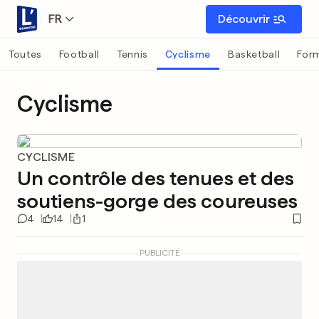
FR
Découvrir
Toutes
Football
Tennis
Cyclisme
Basketball
Form
Cyclisme
CYCLISME
Un contrôle des tenues et des
soutiens-gorge des coureuses
4
14
1
PUBLICITÉ