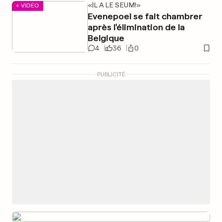
«IL A LE SEUM!»
+ VIDÉO
Evenepoel se fait chambrer
après l'élimination de la
Belgique
4
36
0
PUBLICITÉ