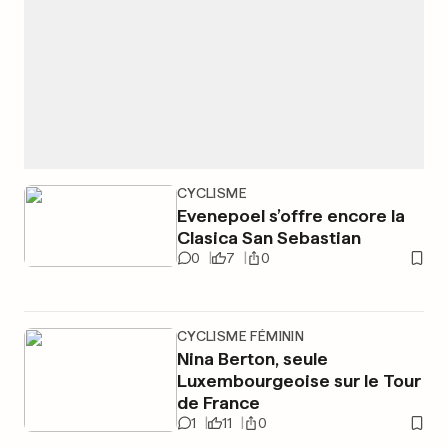
CYCLISME
Evenepoel s’offre encore la
Clasica San Sebastian
0
7
0
CYCLISME FÉMININ
Nina Berton, seule
Luxembourgeoise sur le Tour
de France
1
11
0