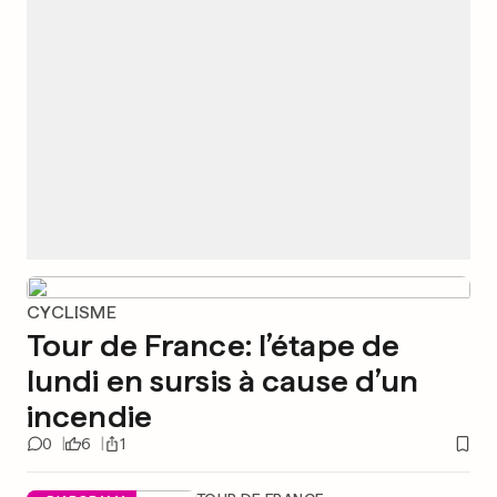
CYCLISME
Tour de France: l’étape de
lundi en sursis à cause d’un
incendie
0
6
1