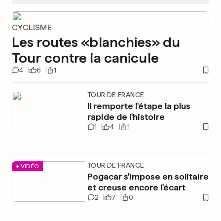
CYCLISME
Les routes «blanchies» du
Tour contre la canicule
4
6
1
TOUR DE FRANCE
Il remporte l'étape la plus
rapide de l'histoire
1
4
1
TOUR DE FRANCE
+ VIDÉO
Pogacar s'impose en solitaire
et creuse encore l'écart
2
7
0