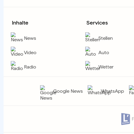
Inhalte
Services
News
Stellen
Video
Auto
Radio
Wetter
Google News
WhatsApp
F