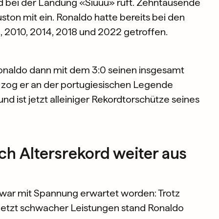
und bei der Landung «Siuuu» ruft. Zehntausende
ton mit ein. Ronaldo hatte bereits bei den
 2010, 2014, 2018 und 2022 getroffen.
 Ronaldo dann mit dem 3:0 seinen insgesamt
 zog er an der portugiesischen Legende
nd ist jetzt alleiniger Rekordtorschütze seines
ch Altersrekord weiter aus
s war mit Spannung erwartet worden: Trotz
uletzt schwacher Leistungen stand Ronaldo