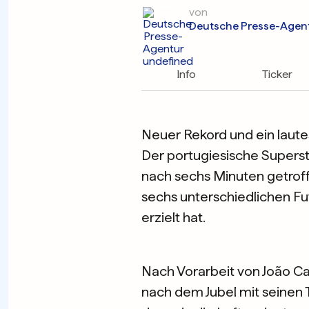
von
Deutsche Presse-Agen
Info
Ticker
Neuer Rekord und ein laute
Der portugiesische Superst
nach sechs Minuten getroffe
sechs unterschiedlichen Fu
erzielt hat.
Nach Vorarbeit von João Ca
nach dem Jubel mit seinen