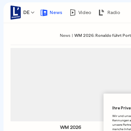
DE
News
Video
Radio
News
|
WM 2026: Ronaldo führt Port
Ihre Priva
Wir und uns
Kennungen auf
unsere Partne
WM 2026
manche Inhalt