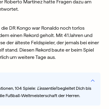
iner Roberto Martínez hatte Fragen dazu am
ntwortet.
n die DR Kongo war Ronaldo noch torlos
zdem einen Rekord geholt. Mit 41 Jahren und
e der älteste Feldspieler, der jemals bei einer
lf stand. Diesen Rekord baute er beim Spiel
lich um weitere Tage aus.
tionen, 104 Spiele:
L'essentiel
begleitet Dich bis
 die Fußball-Weltmeisterschaft der Herren.