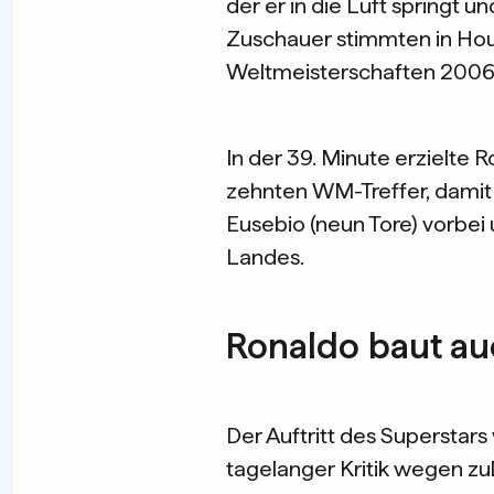
der er in die Luft springt 
Zuschauer stimmten in Hous
Weltmeisterschaften 2006,
In der 39. Minute erzielte
zehnten WM-Treffer, damit
Eusebio (neun Tore) vorbei u
Landes.
Ronaldo baut au
Der Auftritt des Superstar
tagelanger Kritik wegen z