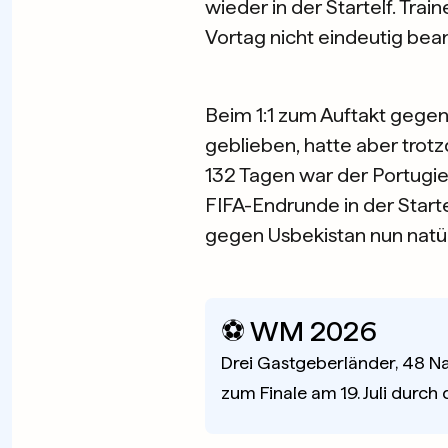
wieder in der Startelf. Tra
Vortag nicht eindeutig bea
Beim 1:1 zum Auftakt gege
geblieben, hatte aber trot
132 Tagen war der Portugies
FIFA-Endrunde in der Starte
gegen Usbekistan nun natür
⚽️ WM 2026
Drei Gastgeberländer, 48 Na
zum Finale am 19. Juli durch