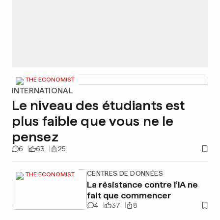
THE ECONOMIST
INTERNATIONAL
Le niveau des étudiants est
plus faible que vous ne le
pensez
6
63
25
CENTRES DE DONNÉES
THE ECONOMIST
La résistance contre l’IA ne
fait que commencer
4
37
8