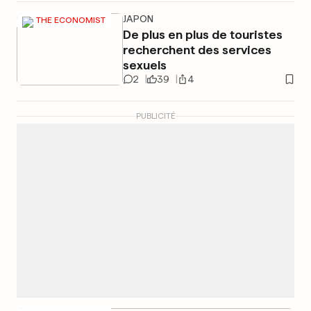
JAPON
THE ECONOMIST
De plus en plus de touristes
recherchent des services
sexuels
2
39
4
PUBLICITÉ