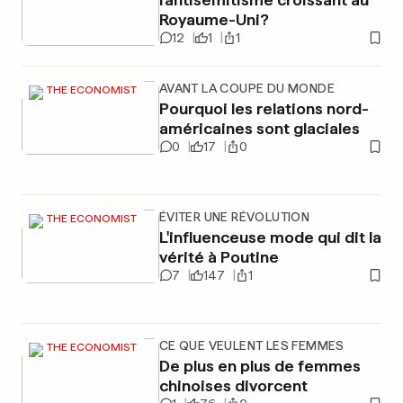
Royaume-Uni?
12
1
1
AVANT LA COUPE DU MONDE
THE ECONOMIST
Pourquoi les relations nord-
américaines sont glaciales
0
17
0
ÉVITER UNE RÉVOLUTION
THE ECONOMIST
L'influenceuse mode qui dit la
vérité à Poutine
7
147
1
CE QUE VEULENT LES FEMMES
THE ECONOMIST
De plus en plus de femmes
chinoises divorcent