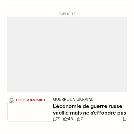
PUBLICITÉ
GUERRE EN UKRAINE
THE ECONOMIST
L'économie de guerre russe
vacille mais ne s'effondre pas
7
45
0