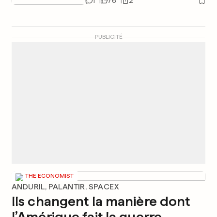
1
76
2
PUBLICITÉ
THE ECONOMIST
ANDURIL, PALANTIR, SPACEX
Ils changent la manière dont
l’Amérique fait la guerre