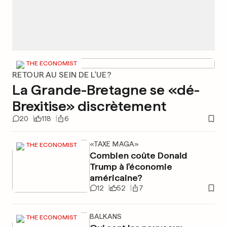
THE ECONOMIST
RETOUR AU SEIN DE L'UE?
La Grande-Bretagne se «dé-
Brexitise» discrètement
20
118
6
«TAXE MAGA»
THE ECONOMIST
Combien coûte Donald
Trump à l'économie
américaine?
12
52
7
BALKANS
THE ECONOMIST