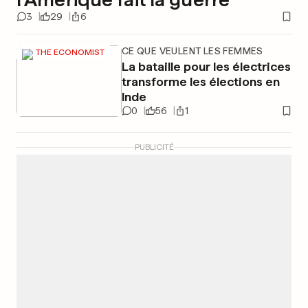
3
29
6
CE QUE VEULENT LES FEMMES
THE ECONOMIST
La bataille pour les électrices
transforme les élections en
Inde
0
56
1
PUBLICITÉ