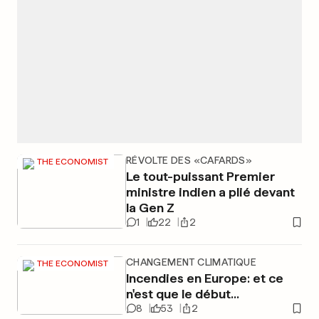
RÉVOLTE DES «CAFARDS»
THE ECONOMIST
Le tout-puissant Premier
ministre indien a plié devant
la Gen Z
1
22
2
CHANGEMENT CLIMATIQUE
THE ECONOMIST
Incendies en Europe: et ce
n'est que le début...
8
53
2