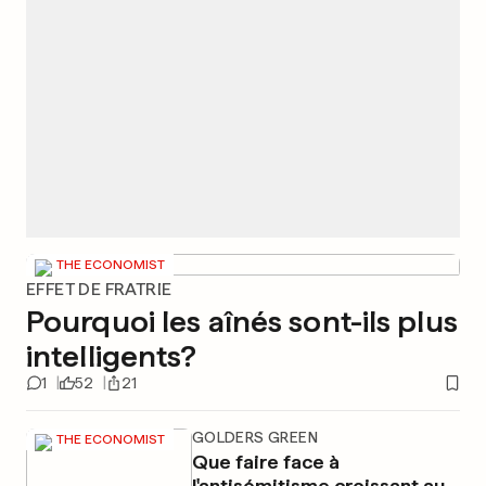
THE ECONOMIST
EFFET DE FRATRIE
Pourquoi les aînés sont-ils plus
intelligents?
1
52
21
GOLDERS GREEN
THE ECONOMIST
Que faire face à
l'antisémitisme croissant au