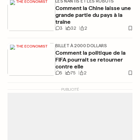
LES NANTIS ET LES ROBOTS
THE ECONOMIST
Comment la Chine laisse une
grande partie du pays à la
traîne
3
32
2
BILLET À 2000 DOLLARS
THE ECONOMIST
Comment la politique de la
FIFA pourrait se retourner
contre elle
5
75
2
PUBLICITÉ