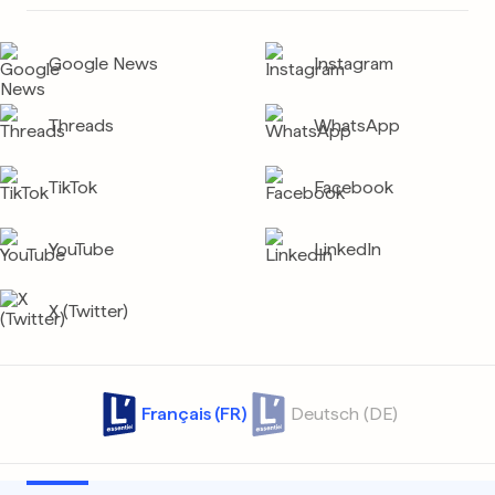
Google News
Instagram
Threads
WhatsApp
TikTok
Facebook
YouTube
LinkedIn
X (Twitter)
Français (FR)
Deutsch (DE)