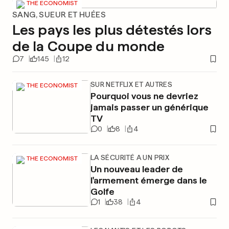
THE ECONOMIST
SANG, SUEUR ET HUÉES
Les pays les plus détestés lors
de la Coupe du monde
7
145
12
SUR NETFLIX ET AUTRES
THE ECONOMIST
Pourquoi vous ne devriez
jamais passer un générique
TV
0
8
4
LA SÉCURITÉ A UN PRIX
THE ECONOMIST
Un nouveau leader de
l'armement émerge dans le
Golfe
1
38
4