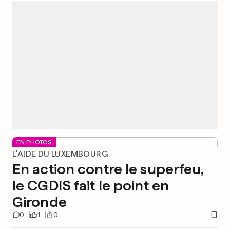
EN PHOTOS
L'AIDE DU LUXEMBOURG
En action contre le superfeu,
le CGDIS fait le point en
Gironde
0
1
0