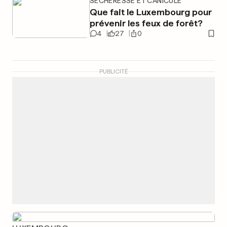
SÉCHERESSE ET CANICULE
Que fait le Luxembourg pour
prévenir les feux de forêt?
4
27
0
PUBLICITÉ