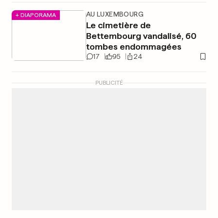
AU LUXEMBOURG
+ DIAPORAMA
Le cimetière de
Bettembourg vandalisé, 60
tombes endommagées
17
95
24
PUBLICITÉ