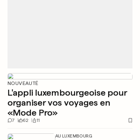
NOUVEAUTÉ
L'appli luxembourgeoise pour
organiser vos voyages en
«Mode Pro»
7
62
11
AU LUXEMBOURG