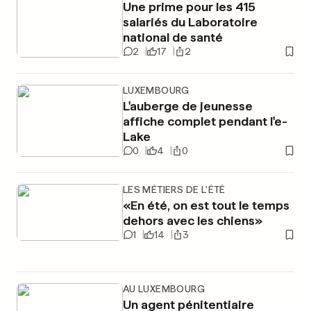
Une prime pour les 415
salariés du Laboratoire
national de santé
2
17
2
LUXEMBOURG
L'auberge de jeunesse
affiche complet pendant l'e-
Lake
0
4
0
LES MÉTIERS DE L'ÉTÉ
«En été, on est tout le temps
dehors avec les chiens»
1
14
3
AU LUXEMBOURG
Un agent pénitentiaire