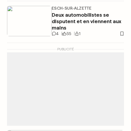
ESCH-SUR-ALZETTE
Deux automobilistes se
disputent et en viennent aux
mains
4
35
1
PUBLICITÉ