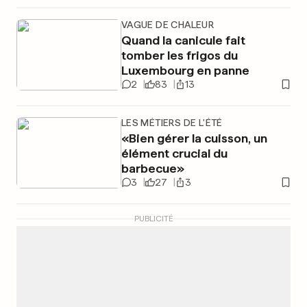
VAGUE DE CHALEUR
Quand la canicule fait
tomber les frigos du
Luxembourg en panne
2
83
13
LES MÉTIERS DE L'ÉTÉ
«Bien gérer la cuisson, un
élément crucial du
barbecue»
3
27
3
PUBLICITÉ