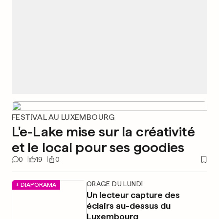
FESTIVAL AU LUXEMBOURG
L'e-Lake mise sur la créativité
et le local pour ses goodies
0
19
0
ORAGE DU LUNDI
+ DIAPORAMA
Un lecteur capture des
éclairs au-dessus du
Luxembourg