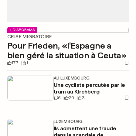
+ DIAPORAMA
CRISE MIGRATOIRE
Pour Frieden, «l'Espagne a
bien géré la situation à Ceuta»
177
1
AU LUXEMBOURG
Une cycliste percutée par le
tram au Kirchberg
6
20
3
LUXEMBOURG
Ils admettent une fraude
dans le scandale de