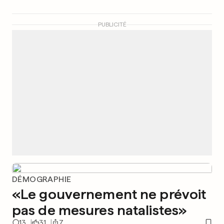
PUBLICITÉ
DÉMOGRAPHIE
«Le gouvernement ne prévoit
pas de mesures natalistes»
13
31
7