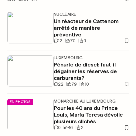
NUCLÉAIRE
Un réacteur de Cattenom
arrêté de manière
préventive
12
70
9
LUXEMBOURG
Pénurie de diesel: faut-il
dégainer les réserves de
carburants?
22
79
10
MONARCHIE AU LUXEMBOURG
EN PHOTOS
Pour les 40 ans du Prince
Louis, Maria Teresa dévoile
plusieurs clichés
0
16
2