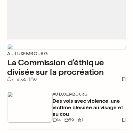
AU LUXEMBOURG
La Commission d'éthique
divisée sur la procréation
7
55
0
AU LUXEMBOURG
Des vols avec violence, une
victime blessée au visage et
au cou
14
59
1