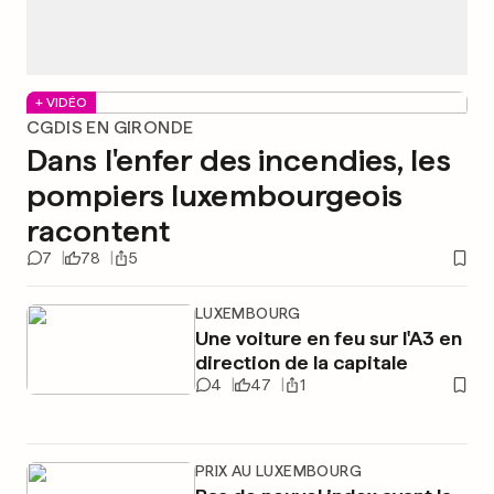
+ VIDÉO
CGDIS EN GIRONDE
Dans l'enfer des incendies, les
pompiers luxembourgeois
racontent
7
78
5
LUXEMBOURG
Une voiture en feu sur l'A3 en
direction de la capitale
4
47
1
PRIX AU LUXEMBOURG