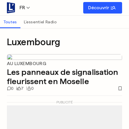
FR
Découvrir
Toutes
L'essentiel Radio
Luxembourg
AU LUXEMBOURG
Les panneaux de signalisation
fleurissent en Moselle
0
7
0
PUBLICITÉ