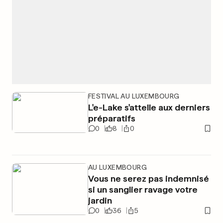
FESTIVAL AU LUXEMBOURG
L'e-Lake s'attelle aux derniers
préparatifs
0
8
0
AU LUXEMBOURG
Vous ne serez pas indemnisé
si un sanglier ravage votre
jardin
0
36
5