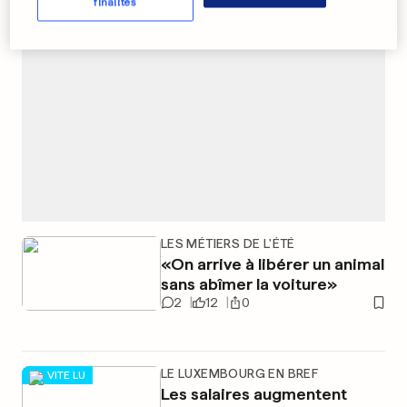
finalités
LES MÉTIERS DE L'ÉTÉ
«On arrive à libérer un animal
sans abîmer la voiture»
2
12
0
LE LUXEMBOURG EN BREF
VITE LU
Les salaires augmentent