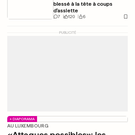
blessé à la tête à coups
d'assiette
7
120
6
PUBLICITÉ
+ DIAPORAMA
AU LUXEMBOURG
«Attaques possibles»: les