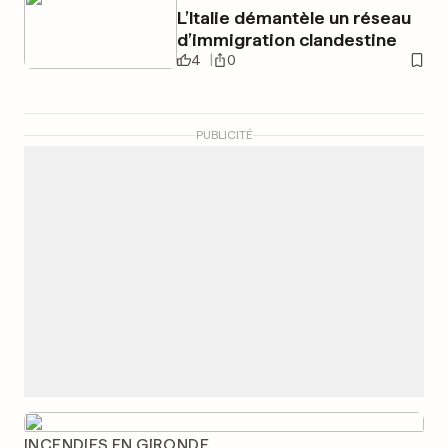
L’Italie démantèle un réseau
d’immigration clandestine
4
0
PUBLICITÉ
INCENDIES EN GIRONDE