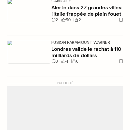
CANICULE
Alerte dans 27 grandes villes:
l'Italie frappée de plein fouet
2
30
2
FUSION PARAMOUNT-WARNER
Londres valide le rachat à 110
milliards de dollars
0
4
0
PUBLICITÉ