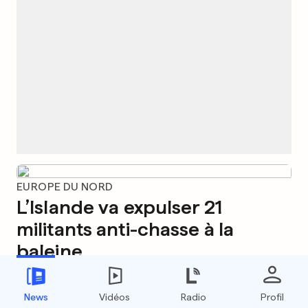
EUROPE DU NORD
L’Islande va expulser 21
militants anti-chasse à la
baleine
1
7
0
News
Vidéos
Radio
Profil
ALLEMAGNE