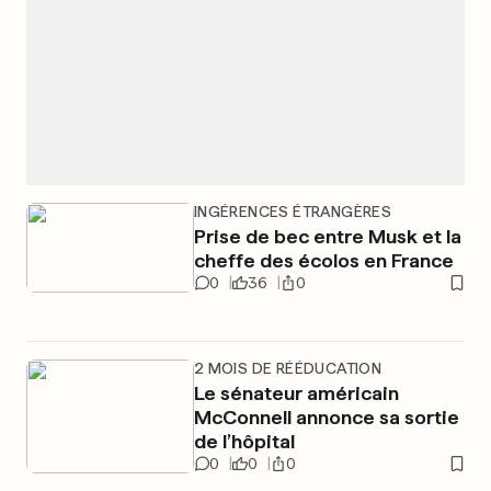
INGÉRENCES ÉTRANGÈRES
Prise de bec entre Musk et la
cheffe des écolos en France
0
36
0
2 MOIS DE RÉÉDUCATION
Le sénateur américain
McConnell annonce sa sortie
de l’hôpital
0
0
0