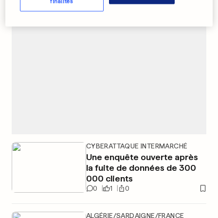
finalités
PUBLICITÉ
CYBERATTAQUE INTERMARCHÉ
Une enquête ouverte après
la fuite de données de 300
000 clients
0
1
0
ALGÉRIE/SARDAIGNE/FRANCE