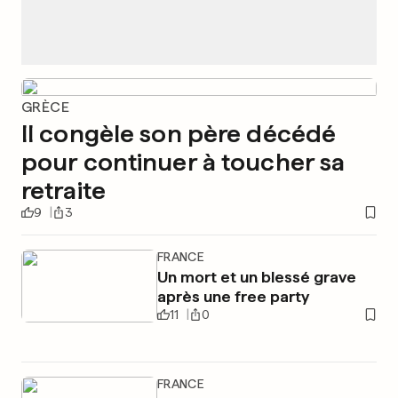
GRÈCE
Il congèle son père décédé
pour continuer à toucher sa
retraite
9
3
FRANCE
Un mort et un blessé grave
après une free party
11
0
FRANCE