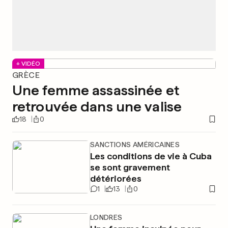
+ VIDÉO
GRÈCE
Une femme assassinée et
retrouvée dans une valise
18
0
SANCTIONS AMÉRICAINES
Les conditions de vie à Cuba
se sont gravement
détériorées
1
13
0
LONDRES