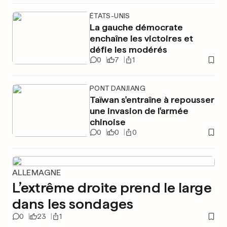
ÉTATS-UNIS
La gauche démocrate
enchaîne les victoires et
défie les modérés
0
7
1
PONT DANJIANG
Taïwan s'entraîne à repousser
une invasion de l'armée
chinoise
0
0
0
ALLEMAGNE
L’extrême droite prend le large
dans les sondages
0
23
1