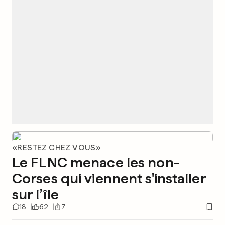
«RESTEZ CHEZ VOUS»
Le FLNC menace les non-
Corses qui viennent s'installer
sur l’île
18
62
7