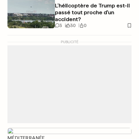
L’hélicoptère de Trump est-il
passé tout proche d'un
accident?
3
30
0
PUBLICITÉ
MÉDITERRANÉE