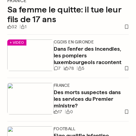
FRANCE
Sa femme le quitte: il tue leur
fils de 17 ans
32
1
CGDIS EN GIRONDE
+ VIDÉO
Dans l'enfer des incendies,
les pompiers
luxembourgeois racontent
7
78
5
FRANCE
Des morts suspectes dans
les services du Premier
ministre?
17
0
FOOTBALL
Figo qualifie Infantino