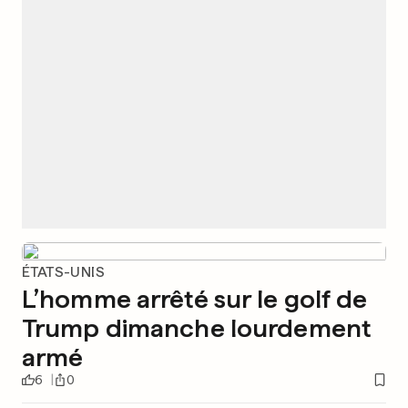
ÉTATS-UNIS
L’homme arrêté sur le golf de
Trump dimanche lourdement
armé
6
0