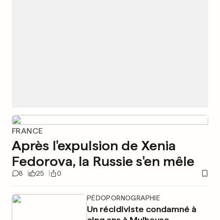
FRANCE
Après l'expulsion de Xenia
Fedorova, la Russie s'en mêle
8
25
0
PÉDOPORNOGRAPHIE
Un récidiviste condamné à
cinq ans à Mulhouse