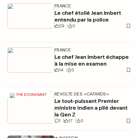
FRANCE
Le chef étoilé Jean Imbert
entendu par la police
29
0
FRANCE
Le chef Jean Imbert échappe
à la mise en examen
14
0
RÉVOLTE DES «CAFARDS»
THE ECONOMIST
Le tout-puissant Premier
ministre indien a plié devant
la Gen Z
1
17
0