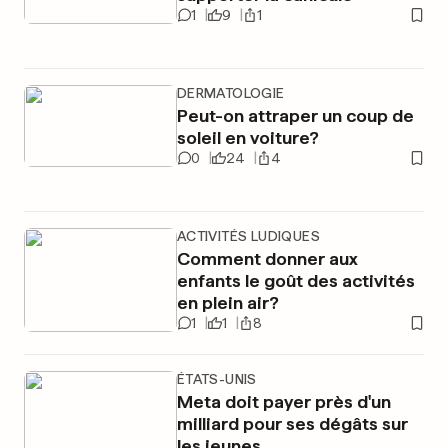
1
9
1
DERMATOLOGIE
Peut-on attraper un coup de
soleil en voiture?
0
24
4
ACTIVITÉS LUDIQUES
Comment donner aux
enfants le goût des activités
en plein air?
1
1
8
ÉTATS-UNIS
Meta doit payer près d'un
milliard pour ses dégâts sur
les jeunes