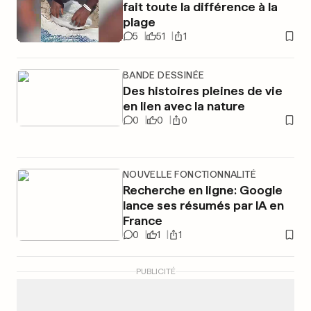
fait toute la différence à la
plage
5
51
1
BANDE DESSINÉE
Des histoires pleines de vie
en lien avec la nature
0
0
0
NOUVELLE FONCTIONNALITÉ
Recherche en ligne: Google
lance ses résumés par IA en
France
0
1
1
PUBLICITÉ