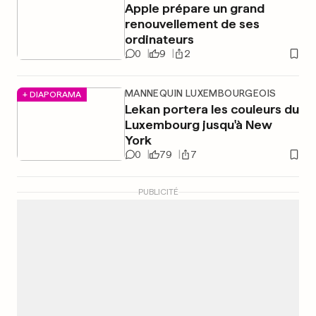
Apple prépare un grand
renouvellement de ses
ordinateurs
0
9
2
MANNEQUIN LUXEMBOURGEOIS
+ DIAPORAMA
Lekan portera les couleurs du
Luxembourg jusqu'à New
York
0
79
7
PUBLICITÉ