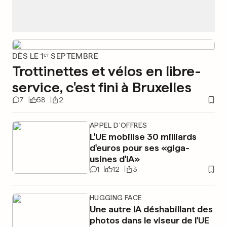
DÈS LE 1ᵉʳ SEPTEMBRE
Trottinettes et vélos en libre-
service, c'est fini à Bruxelles
7
58
2
APPEL D'OFFRES
L'UE mobilise 30 milliards
d'euros pour ses «giga-
usines d'IA»
1
12
3
HUGGING FACE
Une autre IA déshabillant des
photos dans le viseur de l'UE