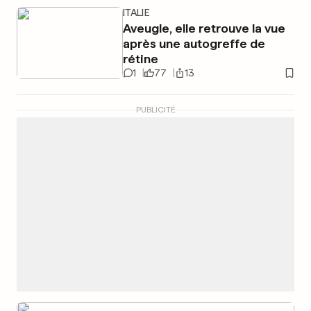
ITALIE
Aveugle, elle retrouve la vue
après une autogreffe de
rétine
1
77
13
PUBLICITÉ