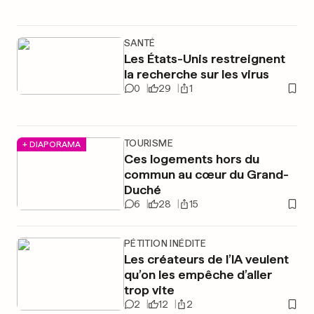
SANTÉ
Les États-Unis restreignent
la recherche sur les virus
0
29
1
TOURISME
+ DIAPORAMA
Ces logements hors du
commun au cœur du Grand-
Duché
6
28
15
PÉTITION INÉDITE
Les créateurs de l’IA veulent
qu’on les empêche d’aller
trop vite
2
12
2