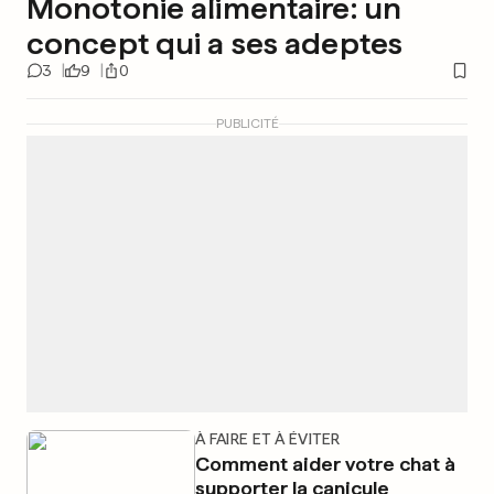
Monotonie alimentaire: un
concept qui a ses adeptes
3
9
0
PUBLICITÉ
À FAIRE ET À ÉVITER
Comment aider votre chat à
supporter la canicule