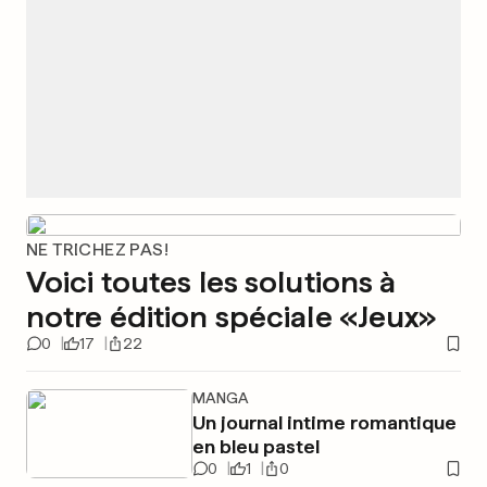
NE TRICHEZ PAS!
Voici toutes les solutions à
notre édition spéciale «Jeux»
0
17
22
MANGA
Un journal intime romantique
en bleu pastel
0
1
0