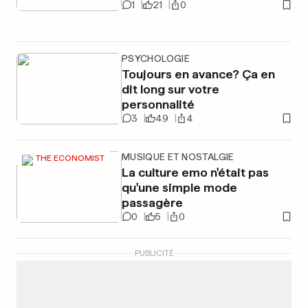
1
21
0
PSYCHOLOGIE
Toujours en avance? Ça en
dit long sur votre
personnalité
3
49
4
MUSIQUE ET NOSTALGIE
THE ECONOMIST
La culture emo n'était pas
qu'une simple mode
passagère
0
5
0
PUBLICITÉ