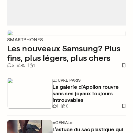
SMARTPHONES
Les nouveaux Samsung? Plus
fins, plus légers, plus chers
3
15
1
LOUVRE PARIS
La galerie d’Apollon rouvre
sans ses joyaux toujours
introuvables
1
0
«GÉNIAL»
L’astuce du sac plastique qui