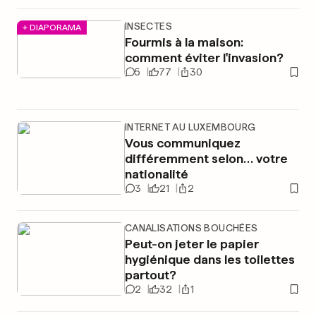
INSECTES
+ DIAPORAMA
Fourmis à la maison:
comment éviter l'invasion?
5
77
30
INTERNET AU LUXEMBOURG
Vous communiquez
différemment selon… votre
nationalité
3
21
2
CANALISATIONS BOUCHÉES
Peut-on jeter le papier
hygiénique dans les toilettes
partout?
2
32
1