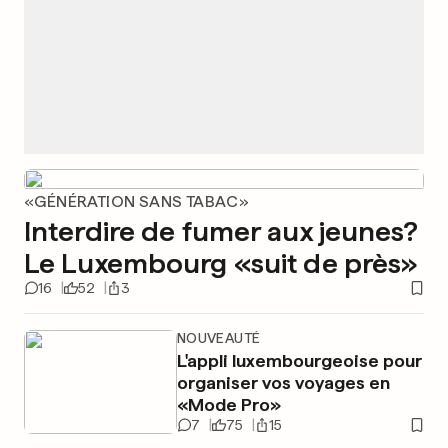
«GÉNÉRATION SANS TABAC»
Interdire de fumer aux jeunes?
Le Luxembourg «suit de près»
16
52
3
NOUVEAUTÉ
L'appli luxembourgeoise pour
organiser vos voyages en
«Mode Pro»
7
75
15