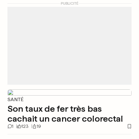
PUBLICITÉ
SANTÉ
Son taux de fer très bas
cachait un cancer colorectal
1
123
19