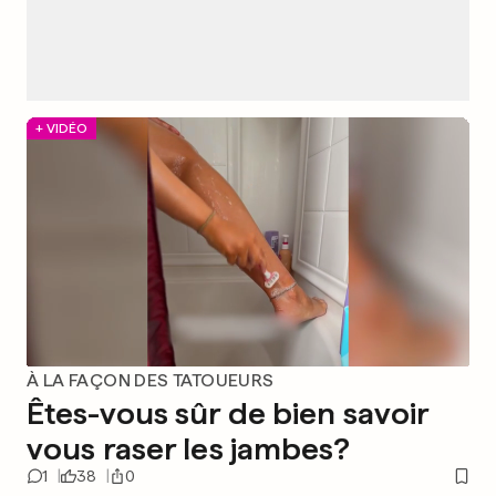
+ VIDÉO
À LA FAÇON DES TATOUEURS
Êtes-vous sûr de bien savoir
vous raser les jambes?
1
38
0