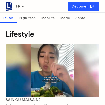
FR
Découvrir
Toutes
High-tech
Mobilité
Mode
Santé
Lifestyle
SAIN OU MALSAIN?