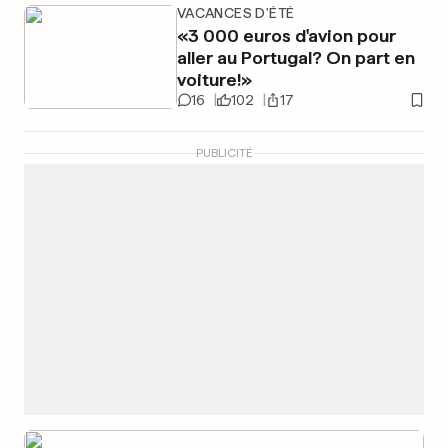
VACANCES D'ÉTÉ
«3 000 euros d'avion pour
aller au Portugal? On part en
voiture!»
16
102
17
PUBLICITÉ