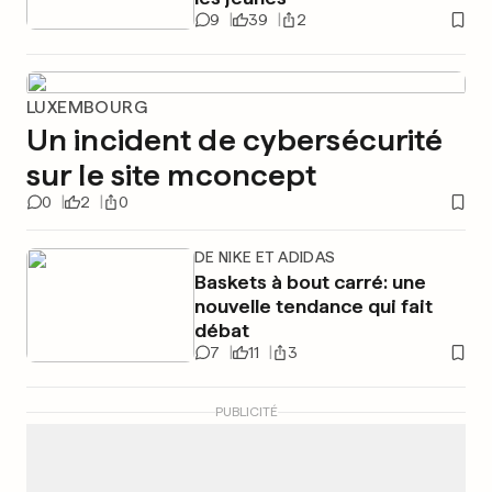
9
39
2
LUXEMBOURG
Un incident de cybersécurité
sur le site mconcept
0
2
0
DE NIKE ET ADIDAS
Baskets à bout carré: une
nouvelle tendance qui fait
débat
7
11
3
PUBLICITÉ