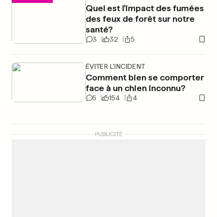
Quel est l'impact des fumées
des feux de forêt sur notre
santé?
3
32
5
ÉVITER L'INCIDENT
Comment bien se comporter
face à un chien inconnu?
5
154
4
PUBLICITÉ