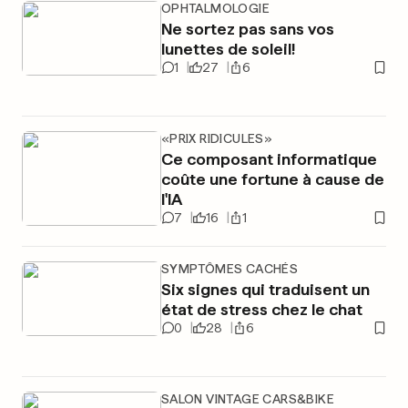
OPHTALMOLOGIE
Ne sortez pas sans vos
lunettes de soleil!
1
27
6
«PRIX RIDICULES»
Ce composant informatique
coûte une fortune à cause de
l'IA
7
16
1
SYMPTÔMES CACHÉS
Six signes qui traduisent un
état de stress chez le chat
0
28
6
SALON VINTAGE CARS&BIKE