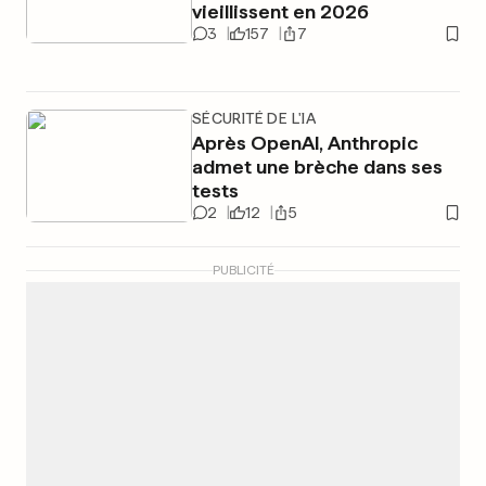
vieillissent en 2026
3
157
7
SÉCURITÉ DE L'IA
Après OpenAI, Anthropic
admet une brèche dans ses
tests
2
12
5
PUBLICITÉ