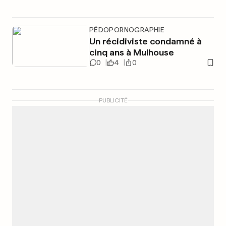
PÉDOPORNOGRAPHIE
Un récidiviste condamné à
cinq ans à Mulhouse
0
4
0
PUBLICITÉ