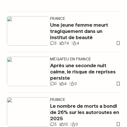
FRANCE
Une jeune femme meurt
tragiquement dans un
institut de beauté
3
74
4
MÉGAFEU EN FRANCE
Après une seconde nuit
calme, le risque de reprises
persiste
0
4
0
FRANCE
Le nombre de morts a bondi
de 26% sur les autoroutes en
2025
3
13
0