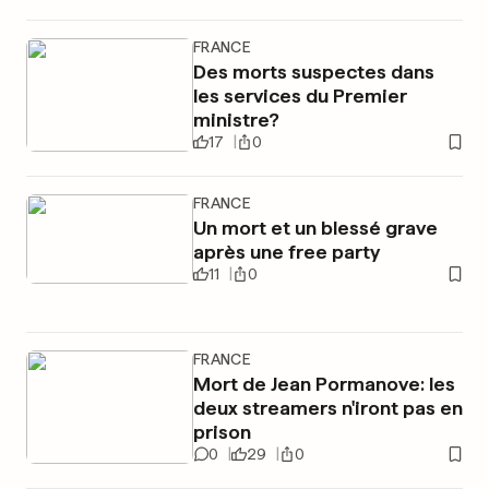
FRANCE
Des morts suspectes dans
les services du Premier
ministre?
17
0
FRANCE
Un mort et un blessé grave
après une free party
11
0
FRANCE
Mort de Jean Pormanove: les
deux streamers n'iront pas en
prison
0
29
0