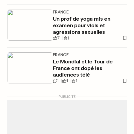
FRANCE
Un prof de yoga mis en
examen pour viols et
agressions sexuelles
7
1
FRANCE
Le Mondial et le Tour de
France ont dopé les
audiences télé
1
1
1
PUBLICITÉ