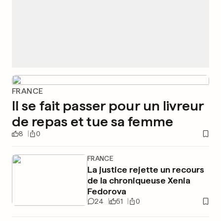
FRANCE
Il se fait passer pour un livreur
de repas et tue sa femme
8
0
FRANCE
La justice rejette un recours
de la chroniqueuse Xenia
Fedorova
24
51
0