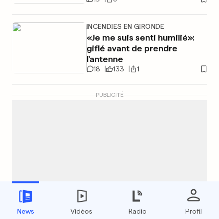
INCENDIES EN GIRONDE
«Je me suis senti humilié»:
giflé avant de prendre
l'antenne
18
133
1
PUBLICITÉ
News
Vidéos
Radio
Profil