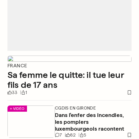
FRANCE
Sa femme le quitte: il tue leur
fils de 17 ans
33
1
CGDIS EN GIRONDE
+ VIDÉO
Dans l'enfer des incendies,
les pompiers
luxembourgeois racontent
7
82
5