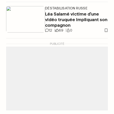
DÉSTABILISATION RUSSE
Léa Salamé victime d'une
vidéo truquée impliquant son
compagnon
12
69
0
PUBLICITÉ