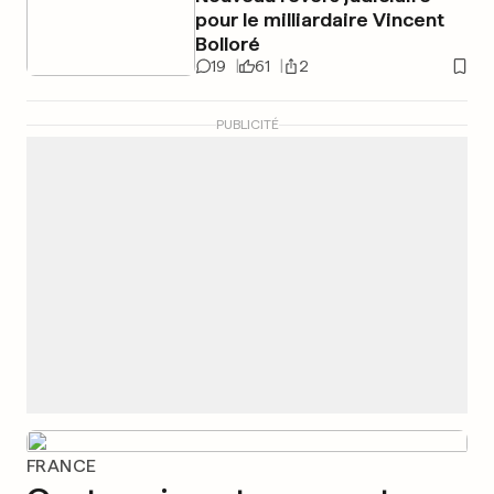
pour le milliardaire Vincent
Bolloré
19
61
2
PUBLICITÉ
FRANCE