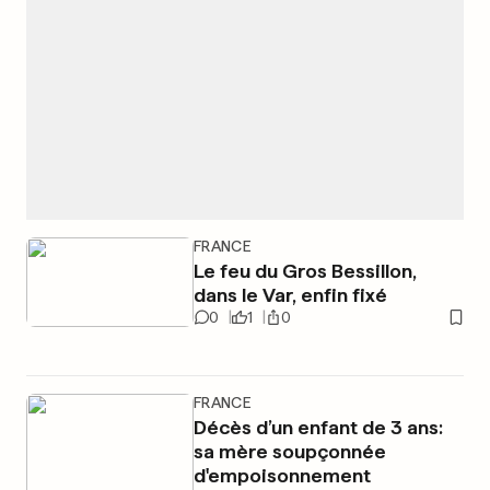
FRANCE
Le feu du Gros Bessillon,
dans le Var, enfin fixé
0
1
0
FRANCE
Décès d’un enfant de 3 ans:
sa mère soupçonnée
d'empoisonnement