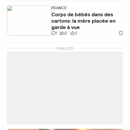
FRANCE
Corps de bébés dans des
cartons: la mère placée en
garde à vue
1
2
0
PUBLICITÉ