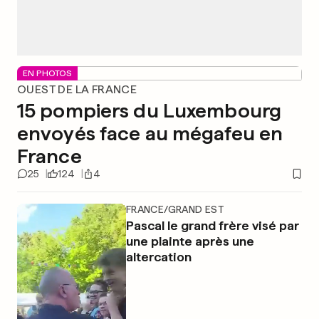
EN PHOTOS
OUEST DE LA FRANCE
15 pompiers du Luxembourg
envoyés face au mégafeu en
France
25
124
4
FRANCE/GRAND EST
Pascal le grand frère visé par
une plainte après une
altercation