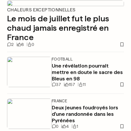
CHALEURS EXCEPTIONNELLES
Le mois de juillet fut le plus
chaud jamais enregistré en
France
2
8
0
FOOTBALL
Une révélation pourrait
mettre en doute le sacre des
Bleus en 98
37
157
11
FRANCE
Deux jeunes foudroyés lors
d'une randonnée dans les
Pyrénées
0
4
1