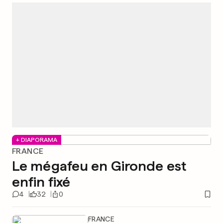
+ DIAPORAMA
FRANCE
Le mégafeu en Gironde est
enfin fixé
4
32
0
FRANCE