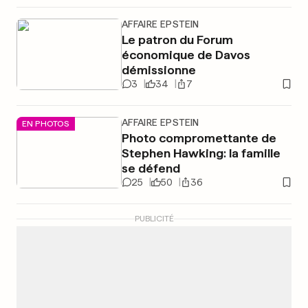
AFFAIRE EPSTEIN
Le patron du Forum
économique de Davos
démissionne
3
34
7
AFFAIRE EPSTEIN
EN PHOTOS
Photo compromettante de
Stephen Hawking: la famille
se défend
25
50
36
PUBLICITÉ