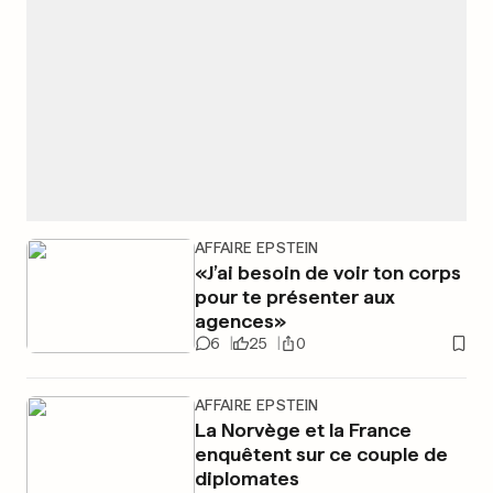
AFFAIRE EPSTEIN
«J’ai besoin de voir ton corps
pour te présenter aux
agences»
6
25
0
AFFAIRE EPSTEIN
La Norvège et la France
enquêtent sur ce couple de
diplomates