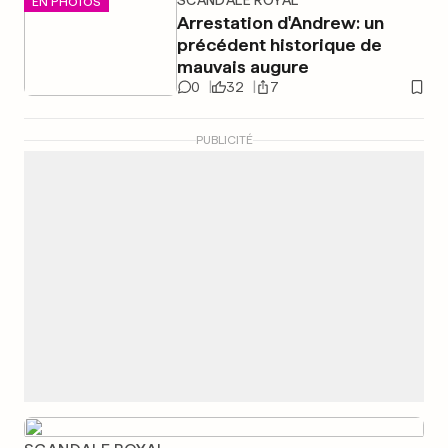
SCANDALE ROYAL
EN PHOTOS
Arrestation d'Andrew: un
précédent historique de
mauvais augure
0
32
7
PUBLICITÉ