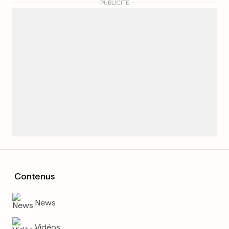
PUBLICITÉ
Contenus
News
Vidéos