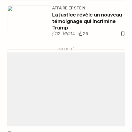
AFFAIRE EPSTEIN
La justice révèle un nouveau
témoignage qui incrimine
Trump
12
214
26
PUBLICITÉ