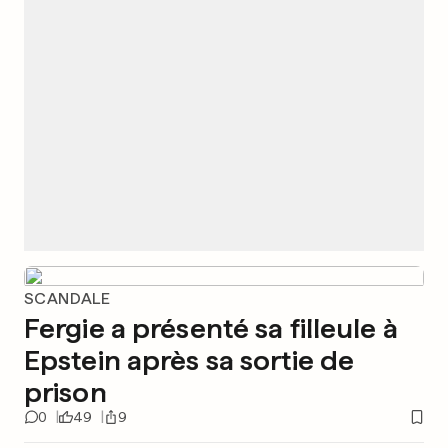
SCANDALE
Fergie a présenté sa filleule à
Epstein après sa sortie de
prison
0
49
9