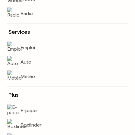
Radio
Services
Emploi
Auto
Météo
Plus
E-paper
Boxfinder