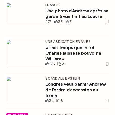
FRANCE
Une photo d'Andrew après sa
garde à vue finit au Louvre
7
37
7
UNE ABDICATION EN VUE?
«Il est temps que le roi
Charles laisse le pouvoir à
William»
128
21
SCANDALE EPSTEIN
Londres veut bannir Andrew
de l'ordre d'accession au
trône
34
3