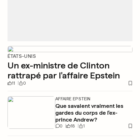
ÉTATS-UNIS
Un ex-ministre de Clinton
rattrapé par l'affaire Epstein
11
0
AFFAIRE EPSTEIN
Que savaient vraiment les
gardes du corps de l'ex-
prince Andrew?
0
18
1