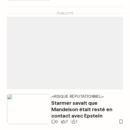
PUBLICITÉ
«RISQUE RÉPUTATIONNEL»
Starmer savait que
Mandelson était resté en
contact avec Epstein
0
7
1