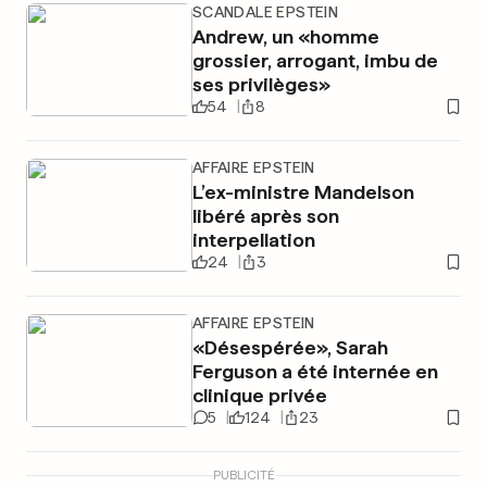
SCANDALE EPSTEIN
Andrew, un «homme
grossier, arrogant, imbu de
ses privilèges»
54
8
AFFAIRE EPSTEIN
L’ex-ministre Mandelson
libéré après son
interpellation
24
3
AFFAIRE EPSTEIN
«Désespérée», Sarah
Ferguson a été internée en
clinique privée
5
124
23
PUBLICITÉ