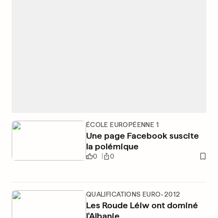
ÉCOLE EUROPÉENNE 1
Une page Facebook suscite
la polémique
0
0
QUALIFICATIONS EURO-2012
Les Roude Léiw ont dominé
l'Albanie