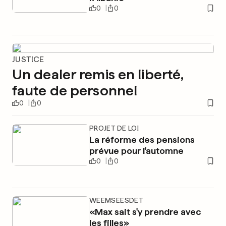
0
0
JUSTICE
Un dealer remis en liberté,
faute de personnel
0
0
PROJET DE LOI
La réforme des pensions
prévue pour l'automne
0
0
WEEMSEESDET
«Max sait s'y prendre avec
les filles»