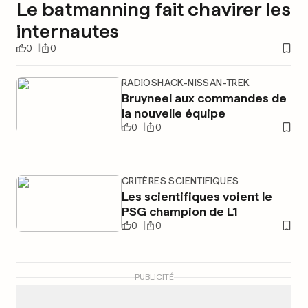
Le batmanning fait chavirer les
internautes
0
0
RADIOSHACK-NISSAN-TREK
Bruyneel aux commandes de
la nouvelle équipe
0
0
CRITÈRES SCIENTIFIQUES
Les scientifiques voient le
PSG champion de L1
0
0
PUBLICITÉ