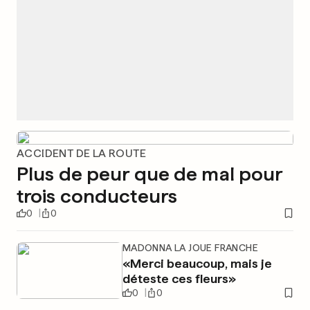
ACCIDENT DE LA ROUTE
Plus de peur que de mal pour
trois conducteurs
0
0
MADONNA LA JOUE FRANCHE
«Merci beaucoup, mais je
déteste ces fleurs»
0
0