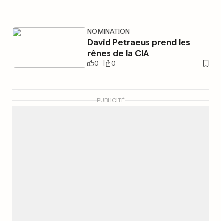
NOMINATION
David Petraeus prend les
rênes de la CIA
0
0
PUBLICITÉ