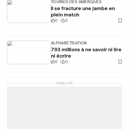
TOURNOI DES AMÉRIQUES
Il se fracture une jambe en
plein match
0
0
ALPHABÉTISATION
793 millions à ne savoir ni lire
ni écrire
0
0
PUBLICITÉ