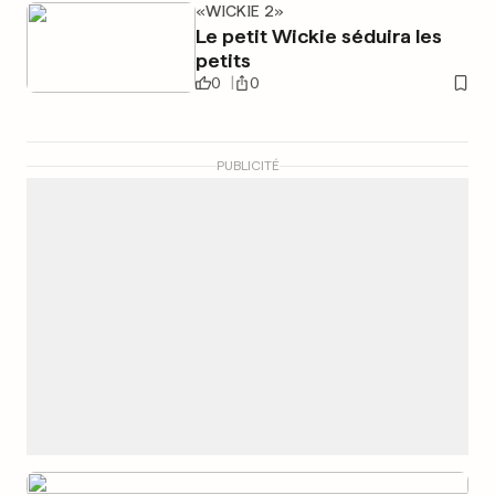
«WICKIE 2»
Le petit Wickie séduira les
petits
0
0
PUBLICITÉ