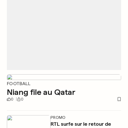
FOOTBALL
Niang file au Qatar
0
0
PROMO
RTL surfe sur le retour de