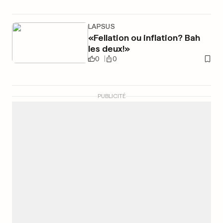
LAPSUS
«Fellation ou inflation? Bah
les deux!»
0
0
PUBLICITÉ