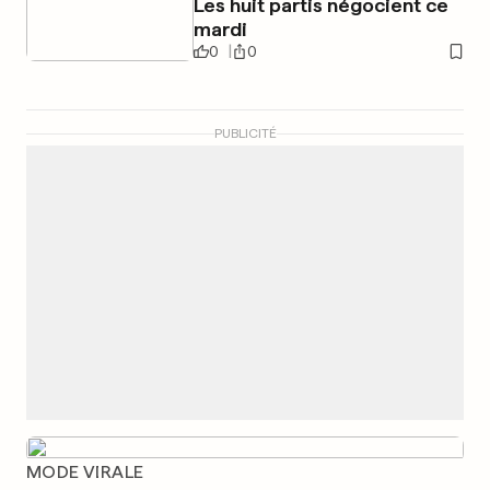
Les huit partis négocient ce
mardi
0
0
PUBLICITÉ
MODE VIRALE