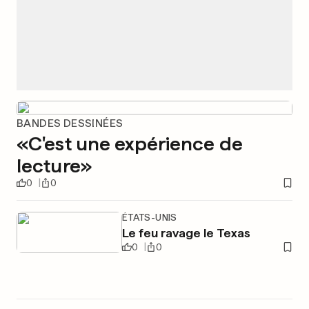
BANDES DESSINÉES
«C'est une expérience de
lecture»
0
0
ÉTATS-UNIS
Le feu ravage le Texas
0
0