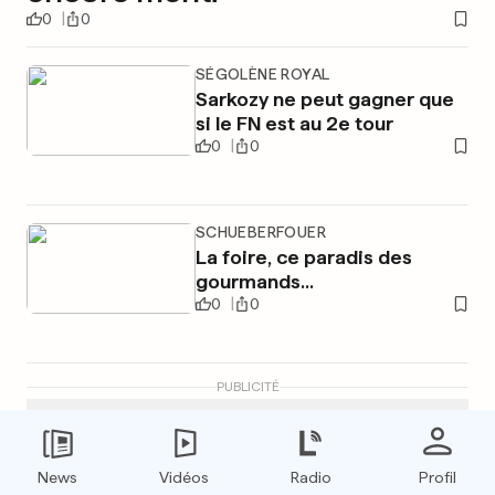
0
0
SÉGOLÈNE ROYAL
Sarkozy ne peut gagner que
si le FN est au 2e tour
0
0
SCHUEBERFOUER
La foire, ce paradis des
gourmands...
0
0
PUBLICITÉ
News
Vidéos
Radio
Profil