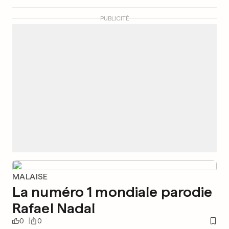
PUBLICITÉ
MALAISE
La numéro 1 mondiale parodie
Rafael Nadal
0
0