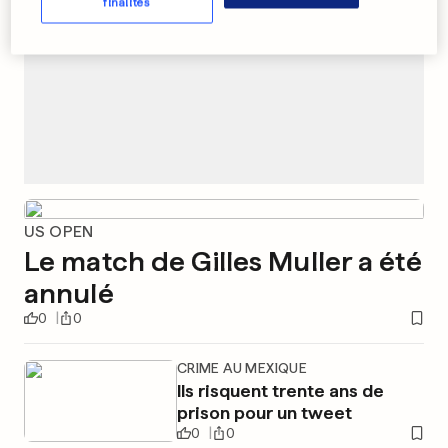
finalités
US OPEN
Le match de Gilles Muller a été
annulé
0
0
CRIME AU MEXIQUE
Ils risquent trente ans de
prison pour un tweet
0
0