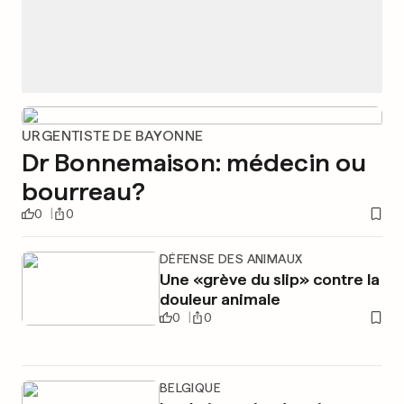
URGENTISTE DE BAYONNE
Dr Bonnemaison: médecin ou
bourreau?
0
0
DÉFENSE DES ANIMAUX
Une «grève du slip» contre la
douleur animale
0
0
BELGIQUE