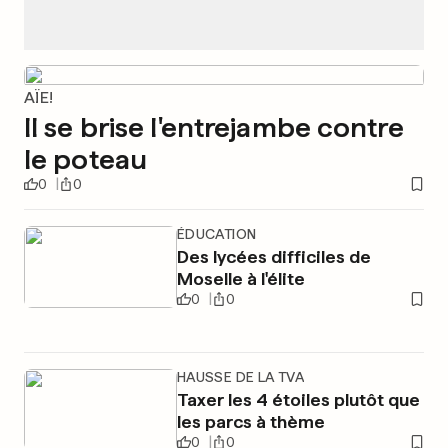
AÏE!
Il se brise l'entrejambe contre
le poteau
0
0
ÉDUCATION
Des lycées difficiles de
Moselle à l'élite
0
0
HAUSSE DE LA TVA
Taxer les 4 étoiles plutôt que
les parcs à thème
0
0