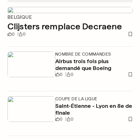
BELGIQUE
Clijsters remplace Decraene
0
0
NOMBRE DE COMMANDES
Airbus trois fois plus
demandé que Boeing
0
0
COUPE DE LA LIGUE
Saint-Étienne - Lyon en 8e de
finale
0
0