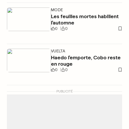
MODE
Les feuilles mortes habillent
l'automne
0
0
VUELTA
Haedo l'emporte, Cobo reste
en rouge
0
0
PUBLICITÉ