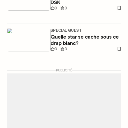
DSK
0
0
SPECIAL GUEST
Quelle star se cache sous ce
drap blanc?
0
0
PUBLICITÉ