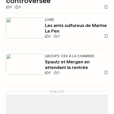
controversée
0
0
LIVRE
Les amis sulfureux de Marine
Le Pen
0
0
GROUPE CSV À LA CHAMBRE
Spautz et Mergen en
attendant la rentrée
0
0
PUBLICITÉ