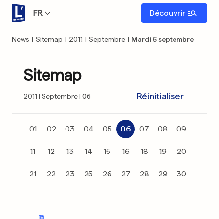
FR
Découvrir
News
|
Sitemap
|
2011
|
Septembre
|
Mardi 6 septembre
Sitemap
Réinitialiser
2011
Septembre
06
01
02
03
04
05
06
07
08
09
11
12
13
14
15
16
18
19
20
21
22
23
25
26
27
28
29
30