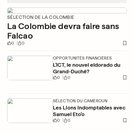
SÉLECTION DE LA COLOMBIE
La Colombie devra faire sans
Falcao
0
0
OPPORTUNITÉS FINANCIÈRES
L'ICT, le nouvel eldorado du
Grand-Duché?
0
0
SÉLECTION DU CAMEROUN
Les Lions indomptables avec
Samuel Eto'o
0
0