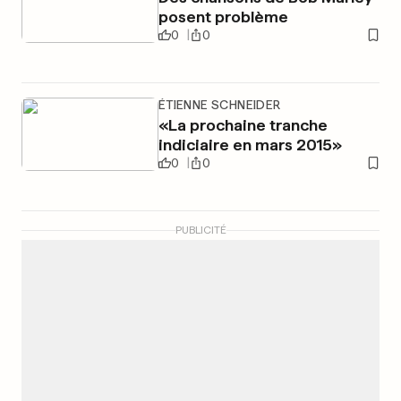
posent problème
0
0
ÉTIENNE SCHNEIDER
«La prochaine tranche
indiciaire en mars 2015»
0
0
PUBLICITÉ