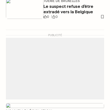
TUERIE DE BRUXELLES
Le suspect refuse d'être
extradé vers la Belgique
0
0
PUBLICITÉ