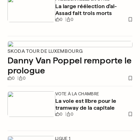
La large réélection d'al-
Assad fait trois morts
0
0
SKODA TOUR DE LUXEMBOURG
Danny Van Poppel remporte le
prologue
0
0
VOTE À LA CHAMBRE
La voie est libre pour le
tramway de la capitale
0
0
LIGUE 1