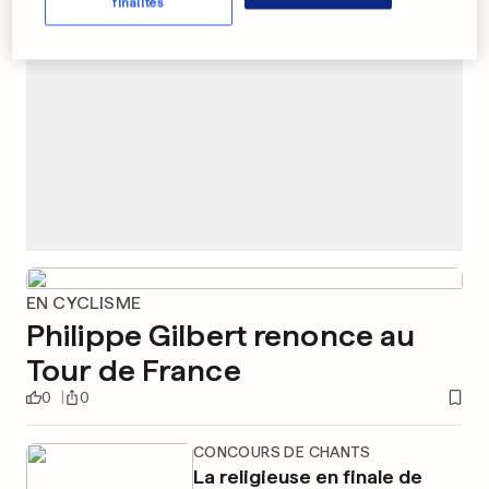
finalités
EN CYCLISME
Philippe Gilbert renonce au
Tour de France
0
0
CONCOURS DE CHANTS
La religieuse en finale de