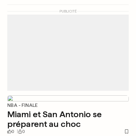
PUBLICITÉ
NBA - FINALE
Miami et San Antonio se
préparent au choc
0
0