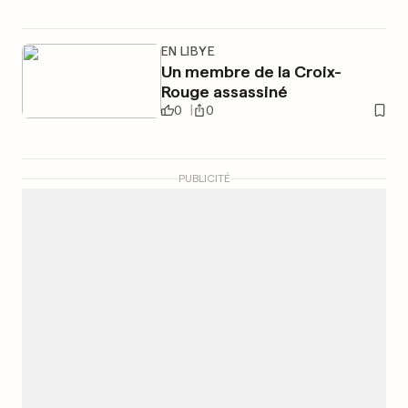
EN LIBYE
Un membre de la Croix-
Rouge assassiné
0
0
PUBLICITÉ