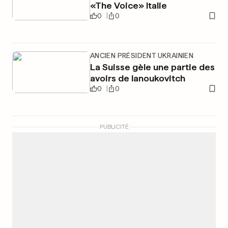
«The Voice» Italie
0
0
ANCIEN PRÉSIDENT UKRAINIEN
La Suisse gèle une partie des
avoirs de Ianoukovitch
0
0
PUBLICITÉ