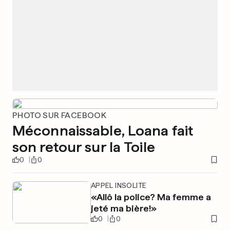
PHOTO SUR FACEBOOK
Méconnaissable, Loana fait
son retour sur la Toile
0
0
APPEL INSOLITE
«Allô la police? Ma femme a
jeté ma bière!»
0
0