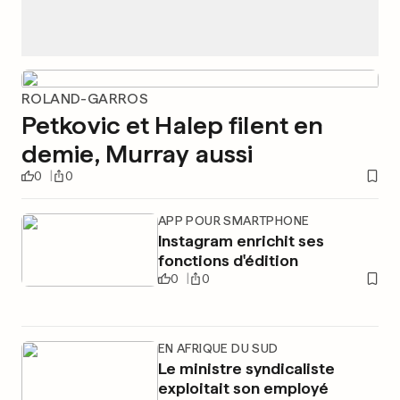
ROLAND-GARROS
Petkovic et Halep filent en
demie, Murray aussi
0
0
APP POUR SMARTPHONE
Instagram enrichit ses
fonctions d'édition
0
0
EN AFRIQUE DU SUD
Le ministre syndicaliste
exploitait son employé