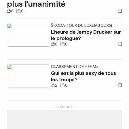
plus l'unanimité
0
0
ŠKODA-TOUR DE LUXEMBOURG
L'heure de Jempy Drucker sur
le prologue?
0
0
CLASSEMENT DE «FHM»
Qui est la plus sexy de tous
les temps?
2
0
PUBLICITÉ