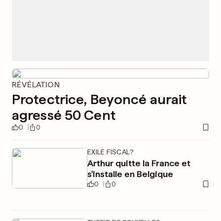
RÉVÉLATION
Protectrice, Beyoncé aurait
agressé 50 Cent
0
0
EXILÉ FISCAL?
Arthur quitte la France et
s'installe en Belgique
0
0