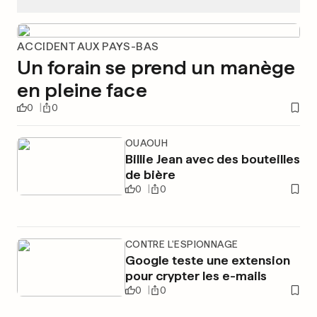
ACCIDENT AUX PAYS-BAS
Un forain se prend un manège
en pleine face
0
0
OUAOUH
Billie Jean avec des bouteilles
de bière
0
0
CONTRE L'ESPIONNAGE
Google teste une extension
pour crypter les e-mails
0
0