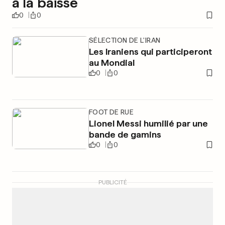
à la baisse
0
0
SÉLECTION DE L'IRAN
Les Iraniens qui participeront
au Mondial
0
0
FOOT DE RUE
Lionel Messi humilié par une
bande de gamins
0
0
PUBLICITÉ