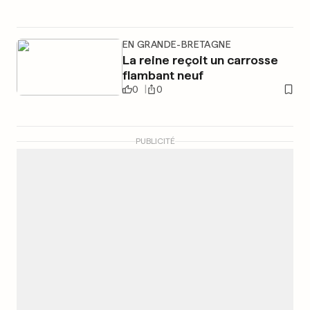
EN GRANDE-BRETAGNE
La reine reçoit un carrosse
flambant neuf
0
0
PUBLICITÉ