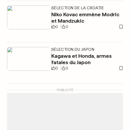
SÉLECTION DE LA CROATIE
Niko Kovac emmène Modric
et Mandzukic
0
0
SÉLECTION DU JAPON
Kagawa et Honda, armes
fatales du Japon
0
0
PUBLICITÉ