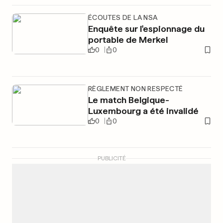
ÉCOUTES DE LA NSA
Enquête sur l'espionnage du
portable de Merkel
0
0
RÈGLEMENT NON RESPECTÉ
Le match Belgique-
Luxembourg a été invalidé
0
0
PUBLICITÉ