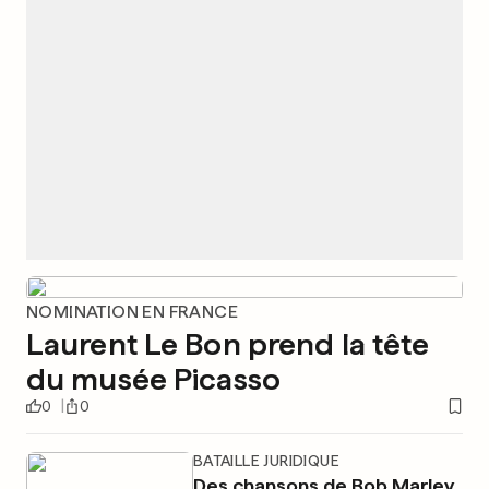
NOMINATION EN FRANCE
Laurent Le Bon prend la tête
du musée Picasso
0
0
BATAILLE JURIDIQUE
Des chansons de Bob Marley