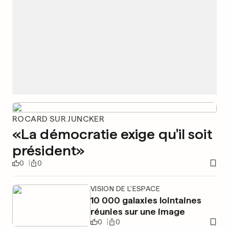
ROCARD SUR JUNCKER
«La démocratie exige qu'il soit
président»
0
0
VISION DE L'ESPACE
10 000 galaxies lointaines
réunies sur une image
0
0