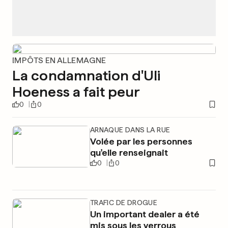
IMPÔTS EN ALLEMAGNE
La condamnation d'Uli
Hoeness a fait peur
0
0
ARNAQUE DANS LA RUE
Volée par les personnes
qu'elle renseignait
0
0
TRAFIC DE DROGUE
Un important dealer a été
mis sous les verrous