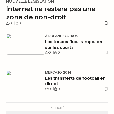
NOUVELLE LÉGISLATION
Internet ne restera pas une
zone de non-droit
0
0
À ROLAND GARROS
Les tenues fluos s'imposent
sur les courts
0
0
MERCATO 2014
Les transferts de football en
direct
0
0
PUBLICITÉ