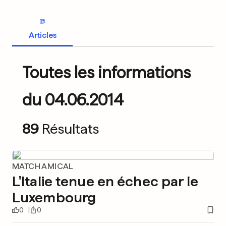
Articles
Toutes les informations
du 04.06.2014
89
Résultats
MATCH AMICAL
L'Italie tenue en échec par le
Luxembourg
0
0