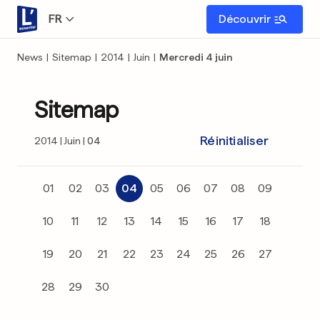
FR
Découvrir
News
|
Sitemap
|
2014
|
Juin
|
Mercredi 4 juin
Sitemap
Réinitialiser
2014
Juin
04
01
02
03
04
05
06
07
08
09
10
11
12
13
14
15
16
17
18
19
20
21
22
23
24
25
26
27
28
29
30