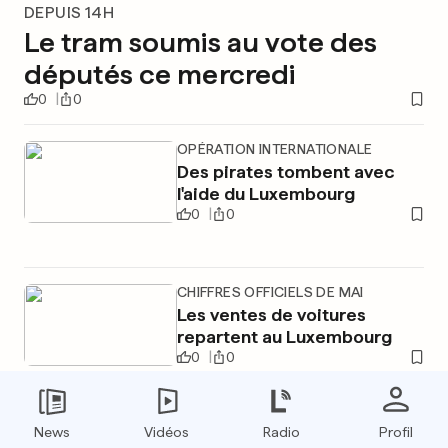
DEPUIS 14H
Le tram soumis au vote des
députés ce mercredi
0
0
OPÉRATION INTERNATIONALE
Des pirates tombent avec
l'aide du Luxembourg
0
0
CHIFFRES OFFICIELS DE MAI
Les ventes de voitures
repartent au Luxembourg
0
0
News
Vidéos
Radio
Profil
PUBLICITÉ