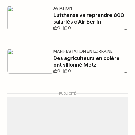
AVIATION
Lufthansa va reprendre 800
salariés d'Air Berlin
0
0
MANIFESTATION EN LORRAINE
Des agriculteurs en colère
ont sillonné Metz
0
0
PUBLICITÉ