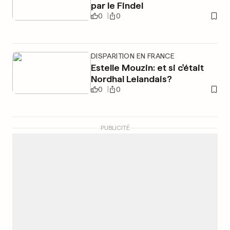
par le Findel
0
0
DISPARITION EN FRANCE
Estelle Mouzin: et si c'était
Nordhal Lelandais?
0
0
PUBLICITÉ