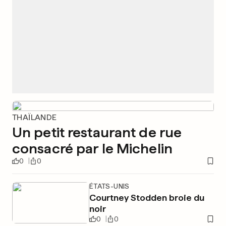
THAÏLANDE
Un petit restaurant de rue
consacré par le Michelin
0
0
ÉTATS-UNIS
Courtney Stodden broie du
noir
0
0