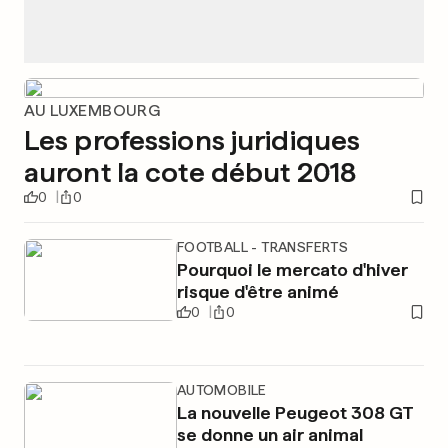
AU LUXEMBOURG
Les professions juridiques
auront la cote début 2018
0
0
FOOTBALL - TRANSFERTS
Pourquoi le mercato d'hiver
risque d'être animé
0
0
AUTOMOBILE
La nouvelle Peugeot 308 GT
se donne un air animal