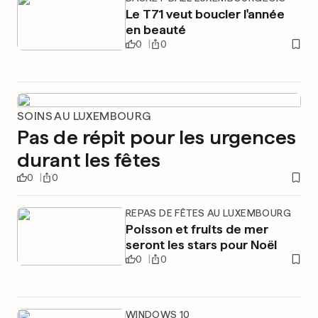
Le T71 veut boucler l'année
en beauté
0
0
SOINS AU LUXEMBOURG
Pas de répit pour les urgences
durant les fêtes
0
0
REPAS DE FÊTES AU LUXEMBOURG
Poisson et fruits de mer
seront les stars pour Noël
0
0
WINDOWS 10