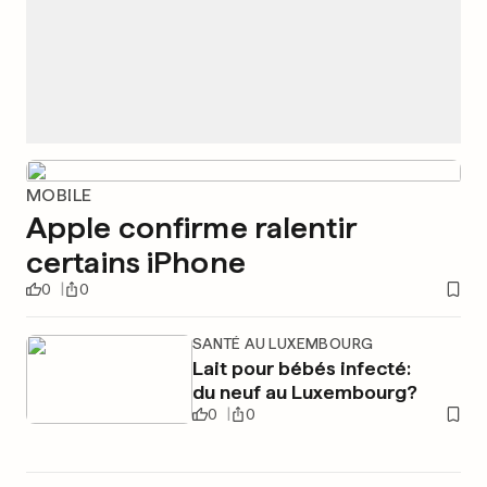
MOBILE
Apple confirme ralentir
certains iPhone
0
0
SANTÉ AU LUXEMBOURG
Lait pour bébés infecté:
du neuf au Luxembourg?
0
0