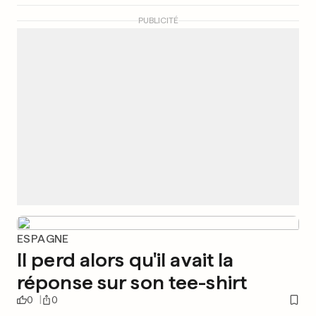
PUBLICITÉ
ESPAGNE
Il perd alors qu'il avait la
réponse sur son tee-shirt
0
0