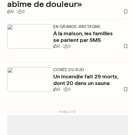
abîme de douleur»
0
0
EN GRANDE-BRETAGNE
À la maison, les familles
se parlent par SMS
0
0
CORÉE DU SUD
Un incendie fait 29 morts,
dont 20 dans un sauna
0
0
PUBLICITÉ