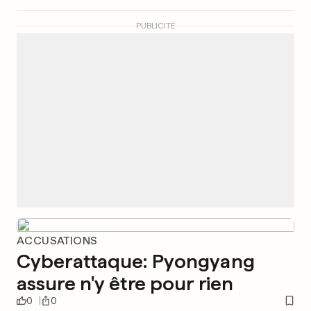
PUBLICITÉ
ACCUSATIONS
Cyberattaque: Pyongyang
assure n'y être pour rien
0
0