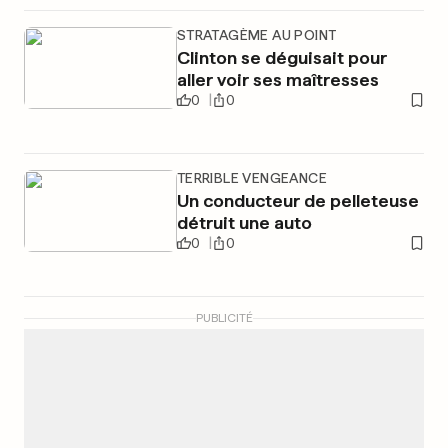
STRATAGÈME AU POINT
Clinton se déguisait pour
aller voir ses maîtresses
0
0
TERRIBLE VENGEANCE
Un conducteur de pelleteuse
détruit une auto
0
0
PUBLICITÉ