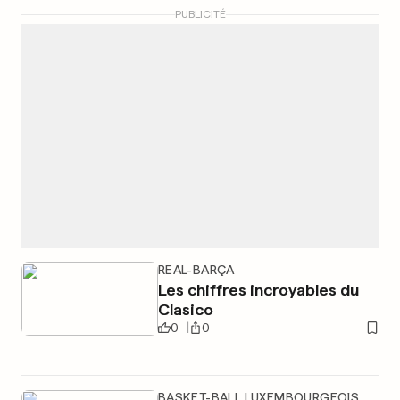
PUBLICITÉ
REAL-BARÇA
Les chiffres incroyables du
Clasico
0
0
BASKET-BALL LUXEMBOURGEOIS