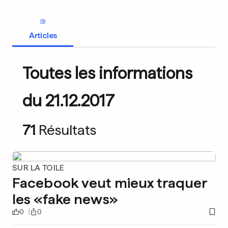
Articles
Toutes les informations
du 21.12.2017
71
Résultats
SUR LA TOILE
Facebook veut mieux traquer
les «fake news»
0
0