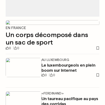
EN FRANCE
Un corps décomposé dans
un sac de sport
0
0
AU LUXEMBOURG
Le luxembourgeois en plein
boom sur Internet
0
0
«FERDINAND»
Un taureau pacifique au pays
des corridas