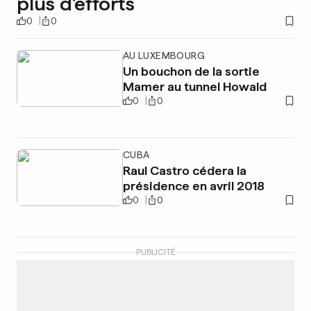
plus d'efforts
0
0
AU LUXEMBOURG
Un bouchon de la sortie
Mamer au tunnel Howald
0
0
CUBA
Raul Castro cédera la
présidence en avril 2018
0
0
PUBLICITÉ