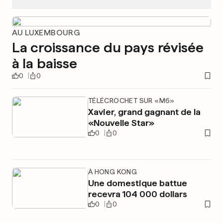
AU LUXEMBOURG
La croissance du pays révisée
à la baisse
0
0
TÉLÉCROCHET SUR «M6»
Xavier, grand gagnant de la
«Nouvelle Star»
0
0
À HONG KONG
Une domestique battue
recevra 104 000 dollars
0
0