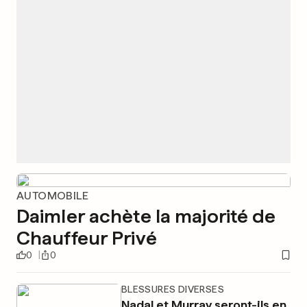
AUTOMOBILE
Daimler achète la majorité de
Chauffeur Privé
0
0
BLESSURES DIVERSES
Nadal et Murray seront-ils en