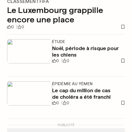
CLASSEMENT FIFA
Le Luxembourg grappille
encore une place
0
0
ÉTUDE
Noël, période à risque pour
les chiens
0
0
ÉPIDÉMIE AU YÉMEN
Le cap du million de cas
de choléra a été franchi
0
0
PUBLICITÉ