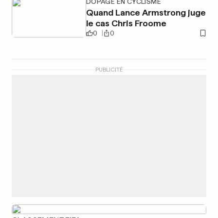
DOPAGE EN CYCLISME
Quand Lance Armstrong juge
le cas Chris Froome
0
0
PUBLICITÉ