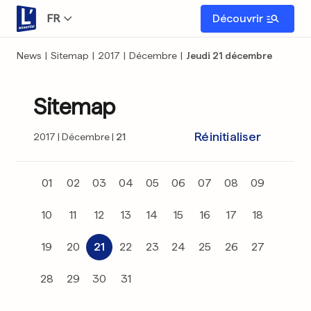
FR
Découvrir
News
|
Sitemap
|
2017
|
Décembre
|
Jeudi 21 décembre
Sitemap
Réinitialiser
2017
Décembre
21
01
02
03
04
05
06
07
08
09
10
11
12
13
14
15
16
17
18
19
20
21
22
23
24
25
26
27
28
29
30
31