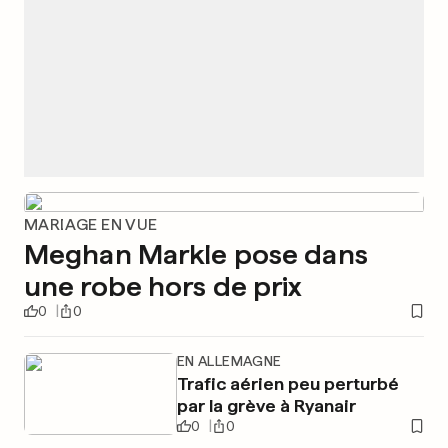
MARIAGE EN VUE
Meghan Markle pose dans
une robe hors de prix
0
0
EN ALLEMAGNE
Trafic aérien peu perturbé
par la grève à Ryanair
0
0