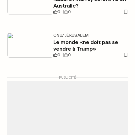
Australie?
0
0
ONU/ JÉRUSALEM
Le monde «ne doit pas se
vendre à Trump»
0
0
PUBLICITÉ