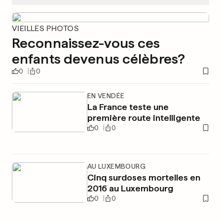
VIEILLES PHOTOS
Reconnaissez-vous ces
enfants devenus célèbres?
0
0
EN VENDÉE
La France teste une
première route intelligente
0
0
AU LUXEMBOURG
Cinq surdoses mortelles en
2016 au Luxembourg
0
0