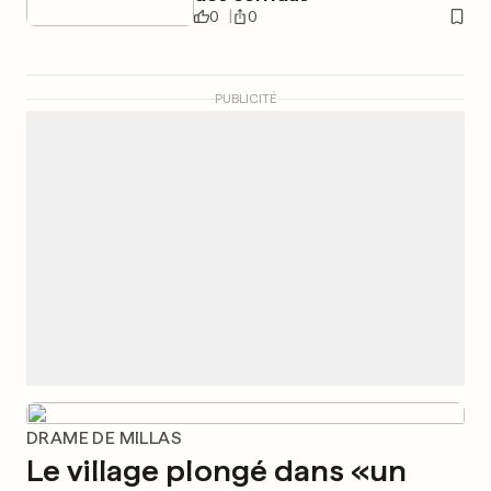
0
0
PUBLICITÉ
DRAME DE MILLAS
Le village plongé dans «un