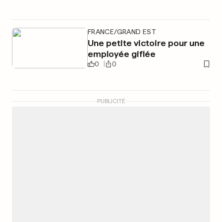
FRANCE/GRAND EST
Une petite victoire pour une
employée giflée
0
0
PUBLICITÉ