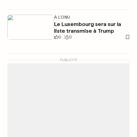
À L'ONU
Le Luxembourg sera sur la
liste transmise à Trump
0
0
PUBLICITÉ