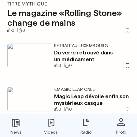
TITRE MYTHIQUE
Le magazine «Rolling Stone»
change de mains
0
0
RETRAIT AU LUXEMBOURG
Du verre retrouvé dans
un médicament
0
0
«MAGIC LEAP ONE»
Magic Leap dévoile enfin son
mystérieux casque
0
0
News
Vidéos
Radio
Profil
PUBLICITÉ