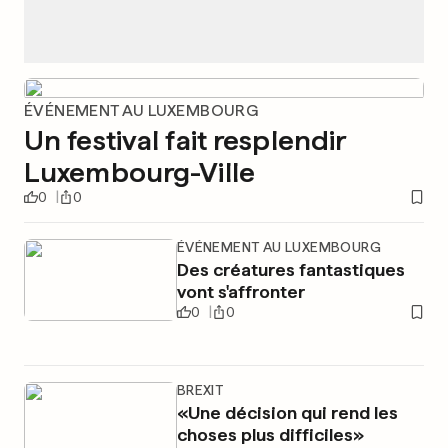
ÉVÉNEMENT AU LUXEMBOURG
Un festival fait resplendir
Luxembourg-Ville
0
0
ÉVÉNEMENT AU LUXEMBOURG
Des créatures fantastiques
vont s'affronter
0
0
BREXIT
«Une décision qui rend les
choses plus difficiles»