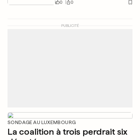
0
0
PUBLICITÉ
SONDAGE AU LUXEMBOURG
La coalition à trois perdrait six