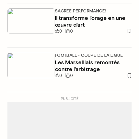
SACRÉE PERFORMANCE!
Il transforme l'orage en une
œuvre d'art
0
0
FOOTBALL - COUPE DE LA LIGUE
Les Marseillais remontés
contre l'arbitrage
0
0
PUBLICITÉ