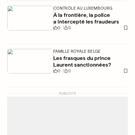
CONTRÔLE AU LUXEMBOURG
À la frontière, la police
a intercepté les fraudeurs
0
0
FAMILLE ROYALE BELGE
Les frasques du prince
Laurent sanctionnées?
0
0
PUBLICITÉ