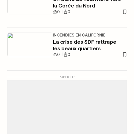
la Corée du Nord
0
0
INCENDIES EN CALIFORNIE
La crise des SDF rattrape
les beaux quartiers
0
0
PUBLICITÉ