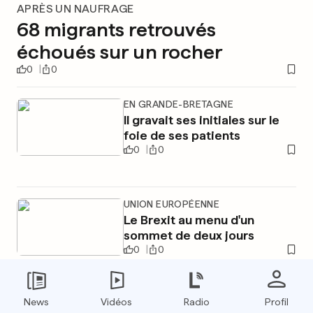
APRÈS UN NAUFRAGE
68 migrants retrouvés
échoués sur un rocher
0
0
EN GRANDE-BRETAGNE
Il gravait ses initiales sur le
foie de ses patients
0
0
UNION EUROPÉENNE
Le Brexit au menu d'un
sommet de deux jours
0
0
News
Vidéos
Radio
Profil
PUBLICITÉ