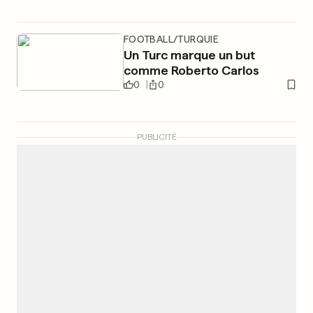
FOOTBALL/TURQUIE
Un Turc marque un but
comme Roberto Carlos
0
0
PUBLICITÉ