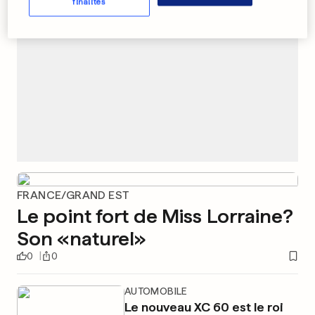
finalités
FRANCE/GRAND EST
Le point fort de Miss Lorraine?
Son «naturel»
0
0
AUTOMOBILE
Le nouveau XC 60 est le roi