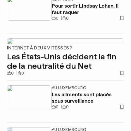
Pour sortir Lindsay Lohan, il
faut raquer
0
0
INTERNET À DEUX VITESSES?
Les États-Unis décident la fin
de la neutralité du Net
0
0
AU LUXEMBOURG
Les aliments sont placés
sous surveillance
0
0
AU LUXEMBOURG