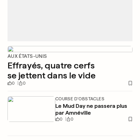
AUX ÉTATS-UNIS
Effrayés, quatre cerfs
se jettent dans le vide
0
0
COURSE D'OBSTACLES
Le Mud Day ne passera plus
par Amnéville
0
0