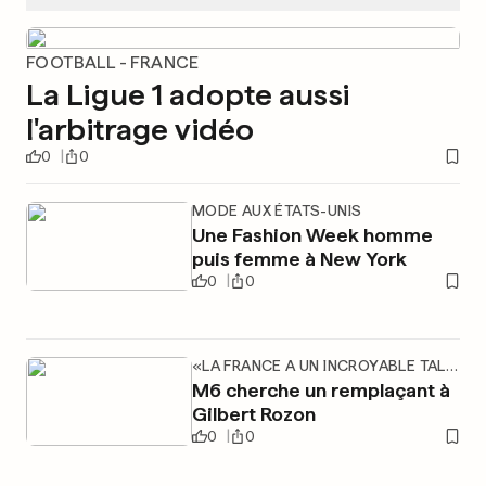
FOOTBALL - FRANCE
La Ligue 1 adopte aussi
l'arbitrage vidéo
0
0
MODE AUX ÉTATS-UNIS
Une Fashion Week homme
puis femme à New York
0
0
«LA FRANCE A UN INCROYABLE TALENT»
M6 cherche un remplaçant à
Gilbert Rozon
0
0