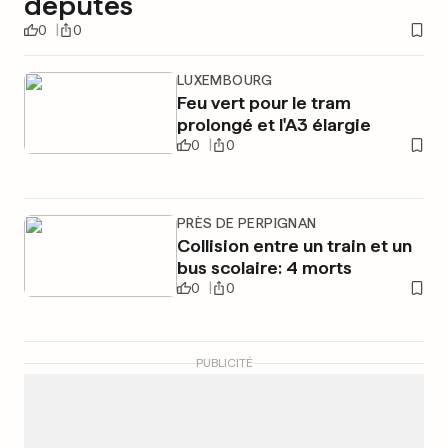
députés
0
0
LUXEMBOURG
Feu vert pour le tram
prolongé et l'A3 élargie
0
0
PRÈS DE PERPIGNAN
Collision entre un train et un
bus scolaire: 4 morts
0
0
PUBLICITÉ