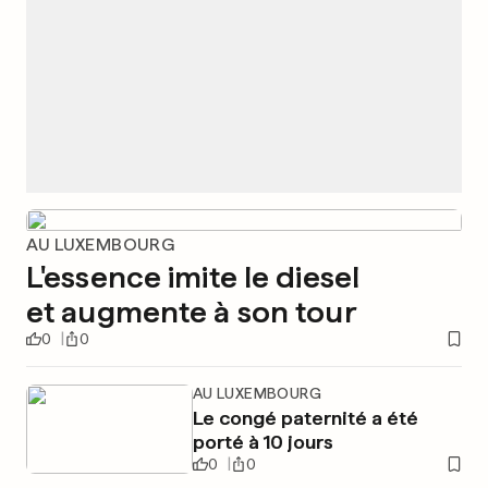
AU LUXEMBOURG
L'essence imite le diesel
et augmente à son tour
0
0
AU LUXEMBOURG
Le congé paternité a été
porté à 10 jours
0
0