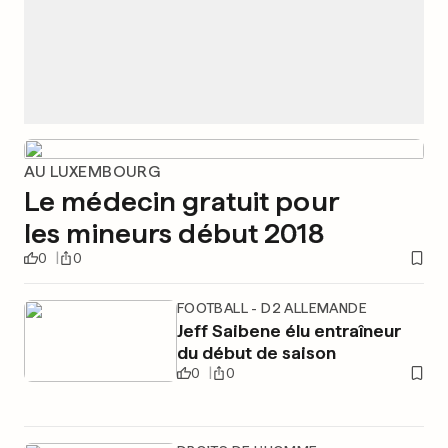
AU LUXEMBOURG
Le médecin gratuit pour
les mineurs début 2018
0
0
FOOTBALL - D2 ALLEMANDE
Jeff Saibene élu entraîneur
du début de saison
0
0