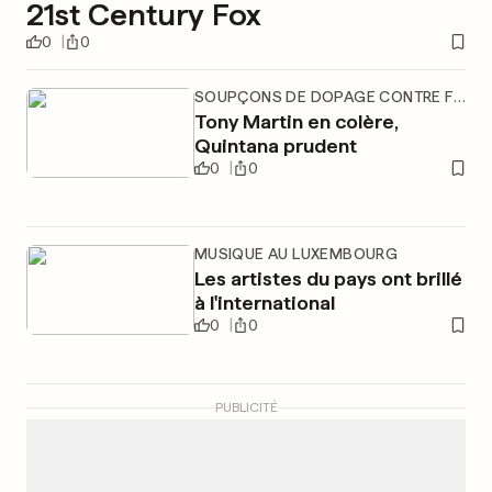
21st Century Fox
0
0
SOUPÇONS DE DOPAGE CONTRE FROOME
Tony Martin en colère,
Quintana prudent
0
0
MUSIQUE AU LUXEMBOURG
Les artistes du pays ont brillé
à l'international
0
0
PUBLICITÉ