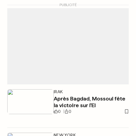
PUBLICITÉ
IRAK
Après Bagdad, Mossoul fête
la victoire sur l'EI
0
0
NEW YORK