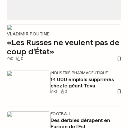
VLADIMIR POUTINE
«Les Russes ne veulent pas de
coup d'État»
0
0
INDUSTRIE PHARMACEUTIQUE
14 000 emplois supprimés
chez le géant Teva
0
0
FOOTBALL
Des derbies dérapent en
Europe de l'Est