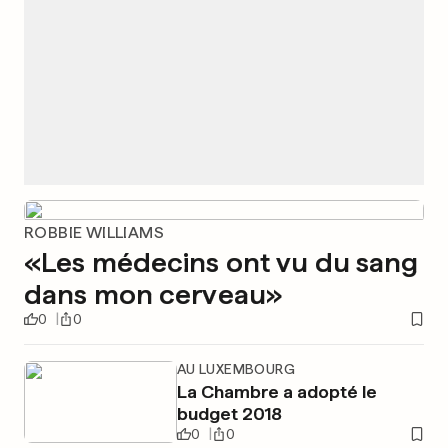
ROBBIE WILLIAMS
«Les médecins ont vu du sang
dans mon cerveau»
0
0
AU LUXEMBOURG
La Chambre a adopté le
budget 2018
0
0