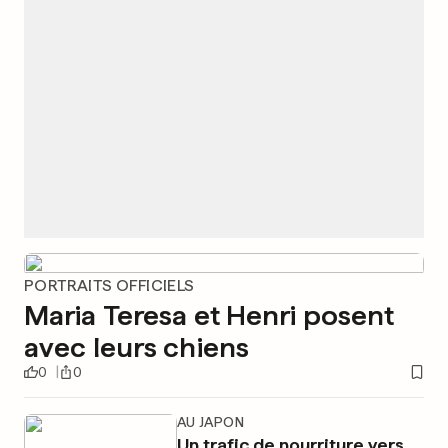
PORTRAITS OFFICIELS
Maria Teresa et Henri posent
avec leurs chiens
0
0
AU JAPON
Un trafic de nourriture vers