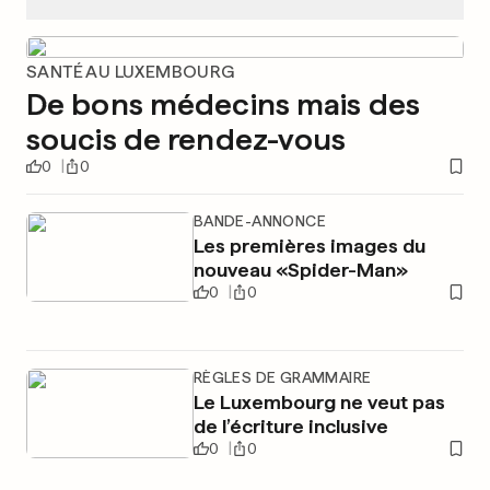
SANTÉ AU LUXEMBOURG
De bons médecins mais des
soucis de rendez-vous
0
0
BANDE-ANNONCE
Les premières images du
nouveau «Spider-Man»
0
0
RÈGLES DE GRAMMAIRE
Le Luxembourg ne veut pas
de l’écriture inclusive
0
0