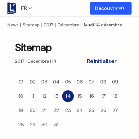
FR
Découvrir
News
|
Sitemap
|
2017
|
Décembre
|
Jeudi 14 décembre
Sitemap
Réinitialiser
2017
Décembre
14
01
02
03
04
05
06
07
08
09
10
11
12
13
14
15
16
17
18
19
20
21
22
23
24
25
26
27
28
29
30
31