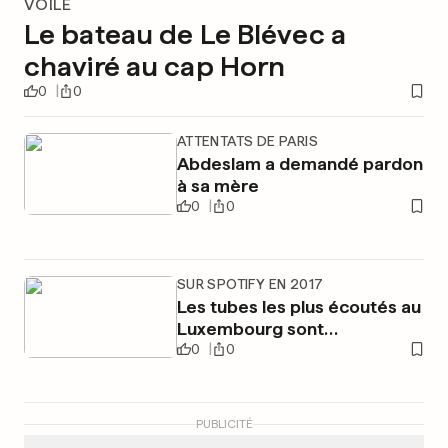
VOILE
Le bateau de Le Blévec a
chaviré au cap Horn
0
0
ATTENTATS DE PARIS
Abdeslam a demandé pardon
à sa mère
0
0
SUR SPOTIFY EN 2017
Les tubes les plus écoutés au
Luxembourg sont…
0
0
PUBLICITÉ