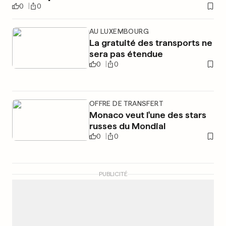
0
0
AU LUXEMBOURG
La gratuité des transports ne
sera pas étendue
0
0
OFFRE DE TRANSFERT
Monaco veut l'une des stars
russes du Mondial
0
0
PUBLICITÉ