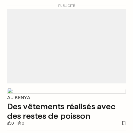
PUBLICITÉ
AU KENYA
Des vêtements réalisés avec
des restes de poisson
0
0