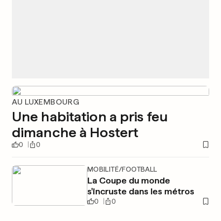
AU LUXEMBOURG
Une habitation a pris feu
dimanche à Hostert
0
0
MOBILITÉ/FOOTBALL
La Coupe du monde
s'incruste dans les métros
0
0