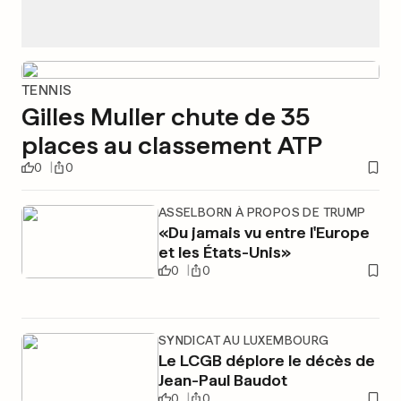
TENNIS
Gilles Muller chute de 35
places au classement ATP
0
0
ASSELBORN À PROPOS DE TRUMP
«Du jamais vu entre l'Europe
et les États-Unis»
0
0
SYNDICAT AU LUXEMBOURG
Le LCGB déplore le décès de
Jean-Paul Baudot
0
0