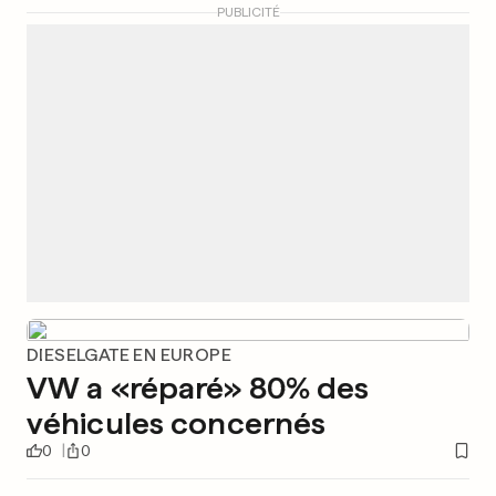
PUBLICITÉ
DIESELGATE EN EUROPE
VW a «réparé» 80% des
véhicules concernés
0
0