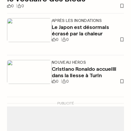
0
0
APRÈS LES INONDATIONS
Le Japon est désormais
écrasé par la chaleur
0
0
NOUVEAU HÉROS
Cristiano Ronaldo accueilli
dans la liesse à Turin
0
0
PUBLICITÉ