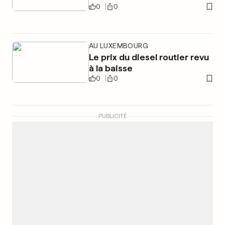
0
0
AU LUXEMBOURG
Le prix du diesel routier revu
à la baisse
0
0
PUBLICITÉ