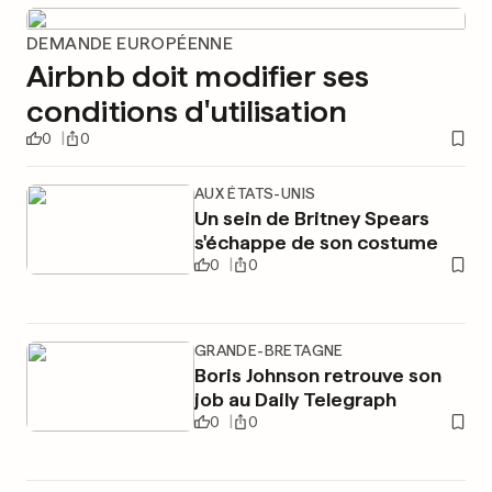
DEMANDE EUROPÉENNE
Airbnb doit modifier ses
conditions d'utilisation
0
0
AUX ÉTATS-UNIS
Un sein de Britney Spears
s'échappe de son costume
0
0
GRANDE-BRETAGNE
Boris Johnson retrouve son
job au Daily Telegraph
0
0