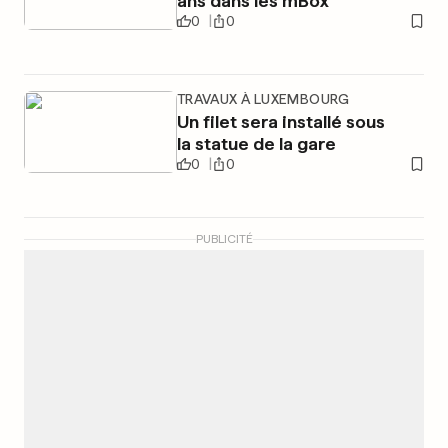
ans dans les mBox
0
0
TRAVAUX À LUXEMBOURG
Un filet sera installé sous
la statue de la gare
0
0
PUBLICITÉ