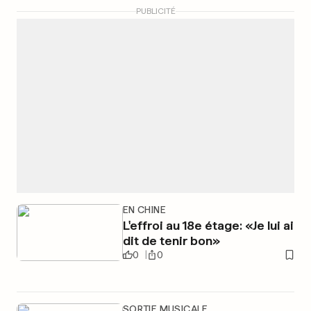
PUBLICITÉ
EN CHINE
L'effroi au 18e étage: «Je lui ai
dit de tenir bon»
0
0
SORTIE MUSICALE