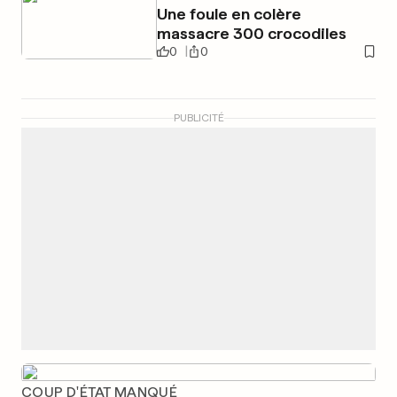
Une foule en colère
massacre 300 crocodiles
0
0
PUBLICITÉ
COUP D'ÉTAT MANQUÉ