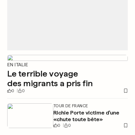
EN ITALIE
Le terrible voyage
des migrants a pris fin
0
0
TOUR DE FRANCE
Richie Porte victime d'une
«chute toute bête»
0
0