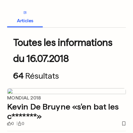
Articles
Toutes les informations
du 16.07.2018
64
Résultats
MONDIAL 2018
Kevin De Bruyne «s'en bat les
c*******»
0
0