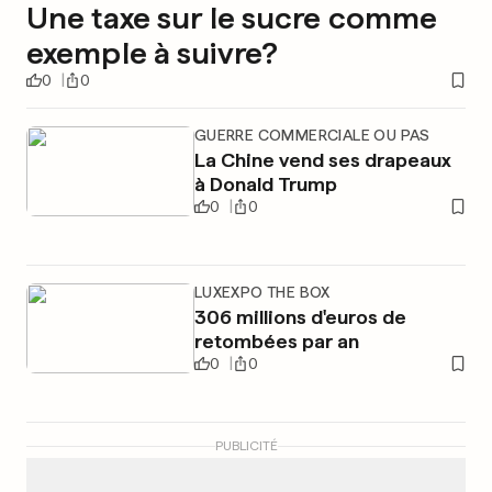
Une taxe sur le sucre comme
exemple à suivre?
0
0
GUERRE COMMERCIALE OU PAS
La Chine vend ses drapeaux
à Donald Trump
0
0
LUXEXPO THE BOX
306 millions d'euros de
retombées par an
0
0
PUBLICITÉ