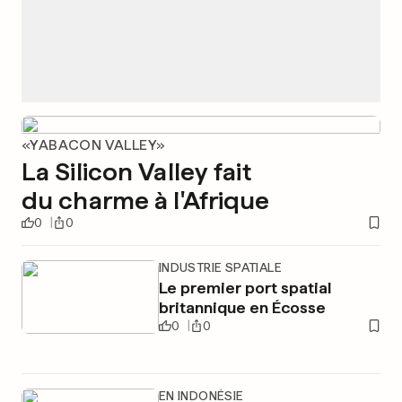
«YABACON VALLEY»
La Silicon Valley fait
du charme à l'Afrique
0
0
INDUSTRIE SPATIALE
Le premier port spatial
britannique en Écosse
0
0
EN INDONÉSIE