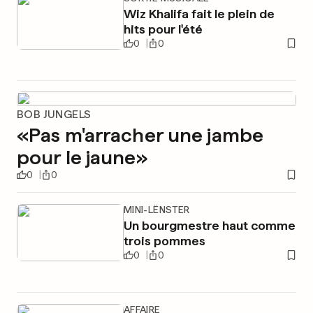
Wiz Khalifa fait le plein de
hits pour l'été
0
0
BOB JUNGELS
«Pas m'arracher une jambe
pour le jaune»
0
0
MINI-LËNSTER
Un bourgmestre haut comme
trois pommes
0
0
AFFAIRE