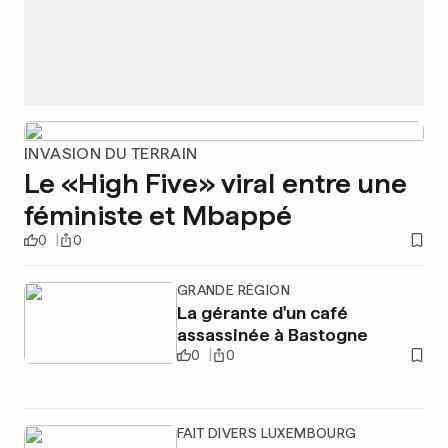
INVASION DU TERRAIN
Le «High Five» viral entre une
féministe et Mbappé
0
0
GRANDE RÉGION
La gérante d'un café
assassinée à Bastogne
0
0
FAIT DIVERS LUXEMBOURG