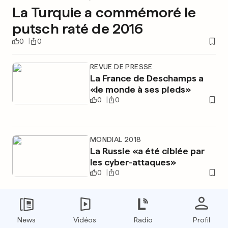
La Turquie a commémoré le
putsch raté de 2016
0
0
REVUE DE PRESSE
La France de Deschamps a
«le monde à ses pieds»
0
0
MONDIAL 2018
La Russie «a été ciblée par
les cyber-attaques»
0
0
PUBLICITÉ
News
Vidéos
Radio
Profil