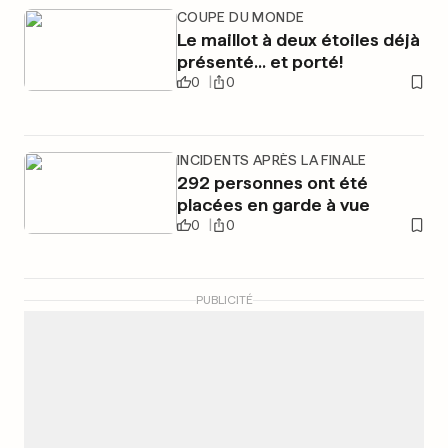
COUPE DU MONDE
Le maillot à deux étoiles déjà
présenté... et porté!
0
0
INCIDENTS APRÈS LA FINALE
292 personnes ont été
placées en garde à vue
0
0
PUBLICITÉ