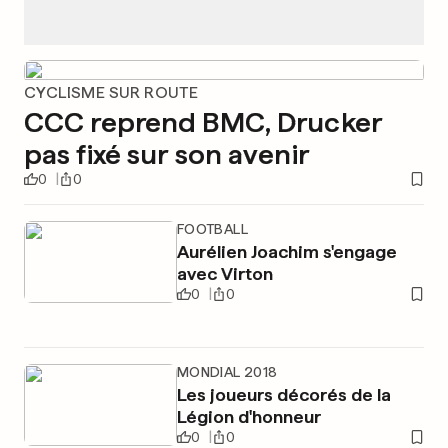
CYCLISME SUR ROUTE
CCC reprend BMC, Drucker
pas fixé sur son avenir
0
0
FOOTBALL
Aurélien Joachim s'engage
avec Virton
0
0
MONDIAL 2018
Les joueurs décorés de la
Légion d'honneur
0
0