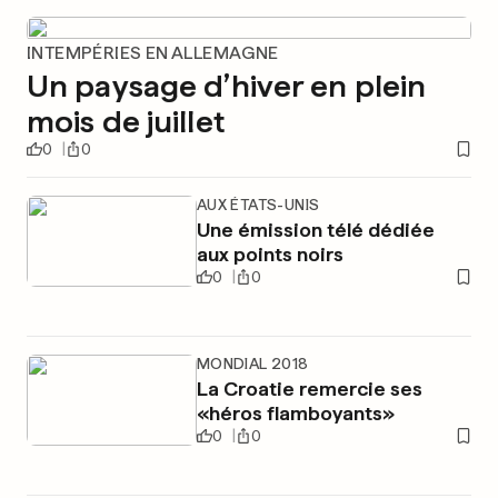
INTEMPÉRIES EN ALLEMAGNE
Un paysage d’hiver en plein
mois de juillet
0
0
AUX ÉTATS-UNIS
Une émission télé dédiée
aux points noirs
0
0
MONDIAL 2018
La Croatie remercie ses
«héros flamboyants»
0
0