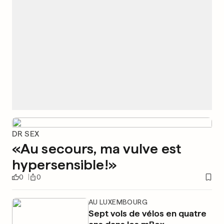
DR SEX
«Au secours, ma vulve est
hypersensible!»
0
0
AU LUXEMBOURG
Sept vols de vélos en quatre