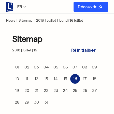
FR
Découvrir
News
|
Sitemap
|
2018
|
Juillet
|
Lundi 16 juillet
Sitemap
Réinitialiser
2018
Juillet
16
01
02
03
04
05
06
07
08
09
10
11
12
13
14
15
16
17
18
19
20
21
22
23
24
25
26
27
28
29
30
31