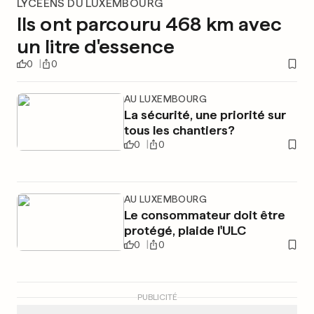
LYCÉENS DU LUXEMBOURG
Ils ont parcouru 468 km avec
un litre d'essence
0
0
AU LUXEMBOURG
La sécurité, une priorité sur
tous les chantiers?
0
0
AU LUXEMBOURG
Le consommateur doit être
protégé, plaide l'ULC
0
0
PUBLICITÉ