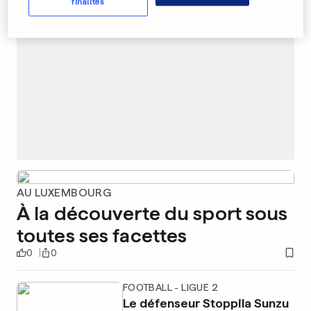
finalités
AU LUXEMBOURG
À la découverte du sport sous
toutes ses facettes
0
0
FOOTBALL - LIGUE 2
Le défenseur Stoppila Sunzu