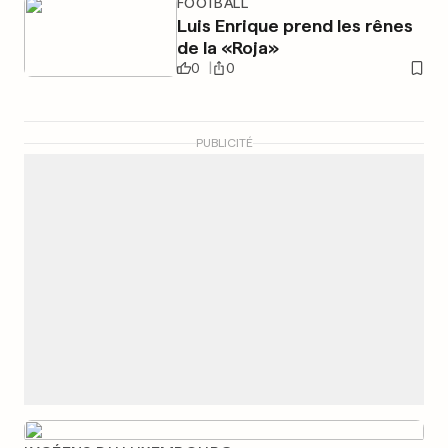
FOOTBALL
Luis Enrique prend les rênes
de la «Roja»
0
0
PUBLICITÉ