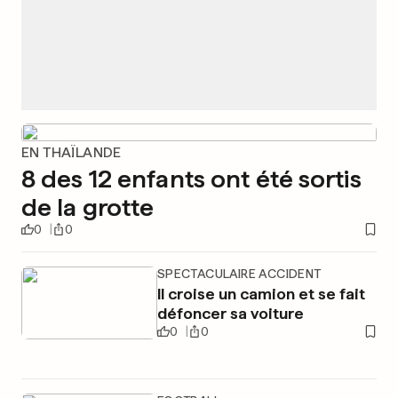
EN THAÏLANDE
8 des 12 enfants ont été sortis
de la grotte
0
0
SPECTACULAIRE ACCIDENT
Il croise un camion et se fait
défoncer sa voiture
0
0