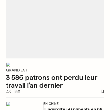
GRAND EST
3 586 patrons ont perdu leur
travail l’an dernier
0
0
EN CHINE
Il ingurgite 50 piments en 68