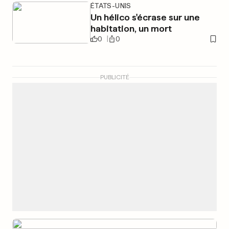
ÉTATS-UNIS
Un hélico s'écrase sur une
habitation, un mort
0
0
PUBLICITÉ