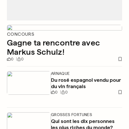
CONCOURS
Gagne ta rencontre avec
Markus Schulz!
0
0
ARNAQUE
Du rosé espagnol vendu pour
du vin français
0
0
GROSSES FORTUNES
Qui sont les dix personnes
les plus riches du monde?