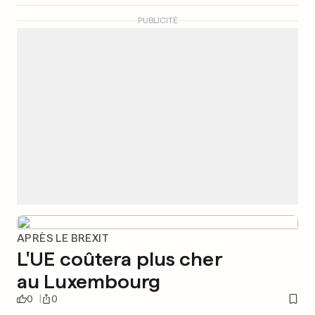
PUBLICITÉ
APRÈS LE BREXIT
L'UE coûtera plus cher
au Luxembourg
0
0