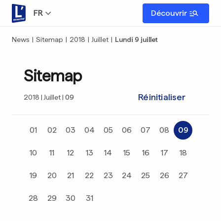
FR
Découvrir
News
|
Sitemap
|
2018
|
Juillet
|
Lundi 9 juillet
Sitemap
Réinitialiser
2018
Juillet
09
01
02
03
04
05
06
07
08
09
10
11
12
13
14
15
16
17
18
19
20
21
22
23
24
25
26
27
28
29
30
31