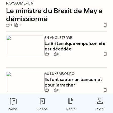
ROYAUME-UNI
Le ministre du Brexit de May a
démissionné
0
0
EN ANGLETERRE
La Britannique empoisonnée
est décédée
0
0
AU LUXEMBOURG
Ils font sauter un bancomat
pour l'arracher
0
0
News
Vidéos
Radio
Profil
PUBLICITÉ