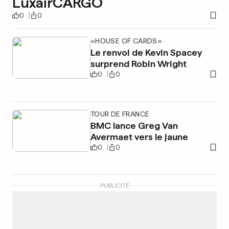
LuxairCARGO
0
0
«HOUSE OF CARDS»
Le renvoi de Kevin Spacey
surprend Robin Wright
0
0
TOUR DE FRANCE
BMC lance Greg Van
Avermaet vers le jaune
0
0
PUBLICITÉ