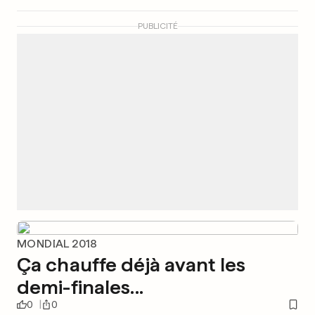
PUBLICITÉ
MONDIAL 2018
Ça chauffe déjà avant les
demi-finales...
0
0