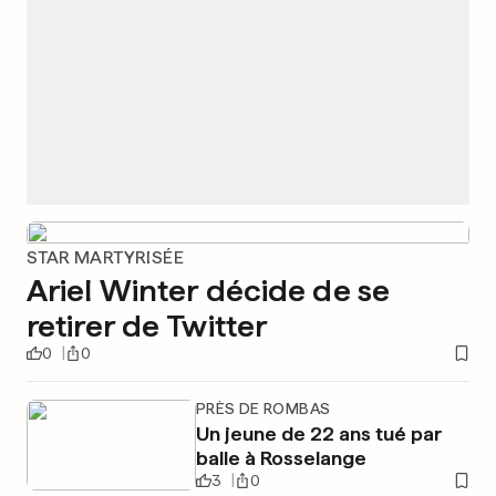
STAR MARTYRISÉE
Ariel Winter décide de se
retirer de Twitter
0
0
PRÈS DE ROMBAS
Un jeune de 22 ans tué par
balle à Rosselange
3
0