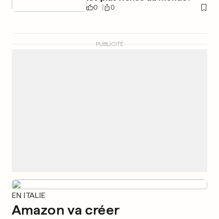
0
0
PUBLICITÉ
EN ITALIE
Amazon va créer