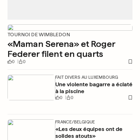
TOURNOI DE WIMBLEDON
«Maman Serena» et Roger
Federer filent en quarts
0
0
FAIT DIVERS AU LUXEMBOURG
Une violente bagarre a éclaté
à la piscine
0
0
FRANCE/BELGIQUE
«Les deux équipes ont de
solides atouts»