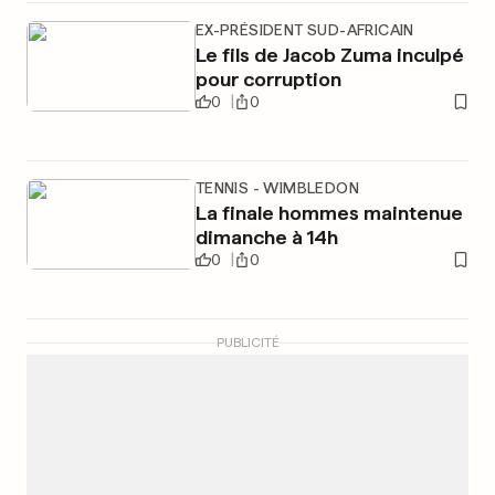
EX-PRÉSIDENT SUD-AFRICAIN
Le fils de Jacob Zuma inculpé
pour corruption
0
0
TENNIS - WIMBLEDON
La finale hommes maintenue
dimanche à 14h
0
0
PUBLICITÉ