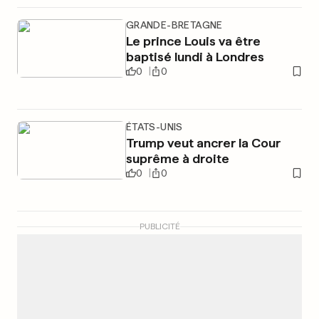
GRANDE-BRETAGNE
Le prince Louis va être
baptisé lundi à Londres
0
0
ÉTATS-UNIS
Trump veut ancrer la Cour
suprême à droite
0
0
PUBLICITÉ