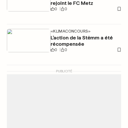
rejoint le FC Metz
0
0
«KLIMACONCOURS»
L'action de la Stëmm a été
récompensée
0
0
PUBLICITÉ