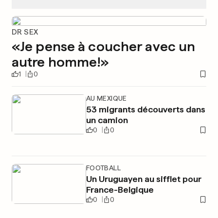
DR SEX
«Je pense à coucher avec un
autre homme!»
1
0
AU MEXIQUE
53 migrants découverts dans
un camion
0
0
FOOTBALL
Un Uruguayen au sifflet pour
France-Belgique
0
0