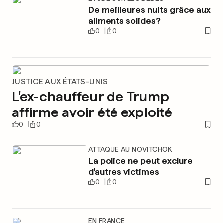
De meilleures nuits grâce aux
aliments solides?
0
0
JUSTICE AUX ÉTATS-UNIS
L'ex-chauffeur de Trump
affirme avoir été exploité
0
0
ATTAQUE AU NOVITCHOK
La police ne peut exclure
d'autres victimes
0
0
EN FRANCE