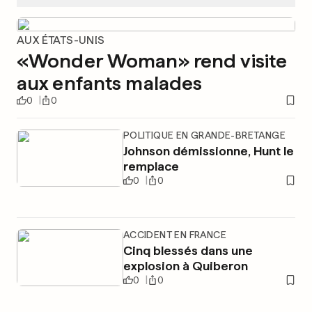
AUX ÉTATS-UNIS
«Wonder Woman» rend visite
aux enfants malades
0
0
POLITIQUE EN GRANDE-BRETANGE
Johnson démissionne, Hunt le
remplace
0
0
ACCIDENT EN FRANCE
Cinq blessés dans une
explosion à Quiberon
0
0