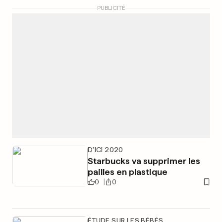
PUBLICITÉ
D'ICI 2020
Starbucks va supprimer les
pailles en plastique
0
0
ÉTUDE SUR LES BÉBÉS