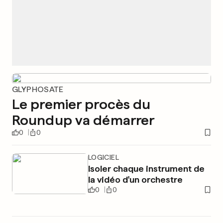
GLYPHOSATE
Le premier procès du
Roundup va démarrer
0
0
LOGICIEL
Isoler chaque instrument de
la vidéo d'un orchestre
0
0