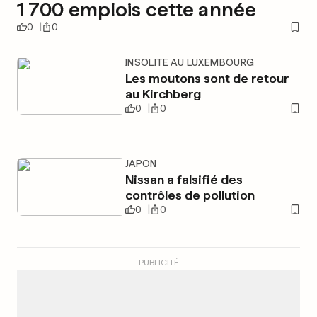
1 700 emplois cette année
0
0
INSOLITE AU LUXEMBOURG
Les moutons sont de retour
au Kirchberg
0
0
JAPON
Nissan a falsifié des
contrôles de pollution
0
0
PUBLICITÉ