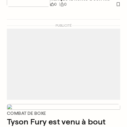
0
0
PUBLICITÉ
COMBAT DE BOXE
Tyson Fury est venu à bout