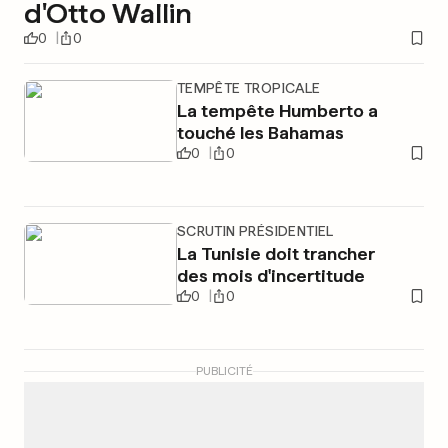
d'Otto Wallin
0
0
TEMPÊTE TROPICALE
La tempête Humberto a
touché les Bahamas
0
0
SCRUTIN PRÉSIDENTIEL
La Tunisie doit trancher
des mois d'incertitude
0
0
PUBLICITÉ