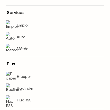
Services
Emploi
Auto
Météo
Plus
E-paper
Boxfinder
Flux RSS