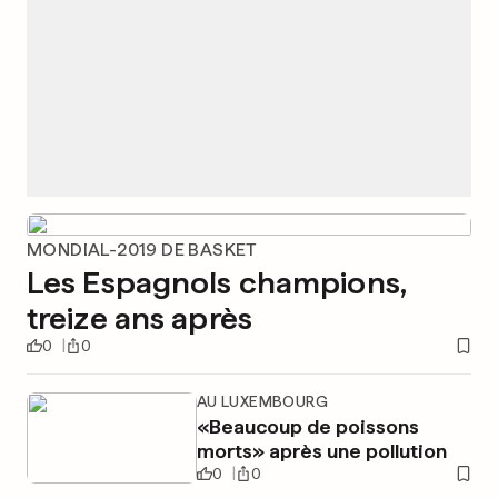
MONDIAL-2019 DE BASKET
Les Espagnols champions,
treize ans après
0
0
AU LUXEMBOURG
«Beaucoup de poissons
morts» après une pollution
0
0