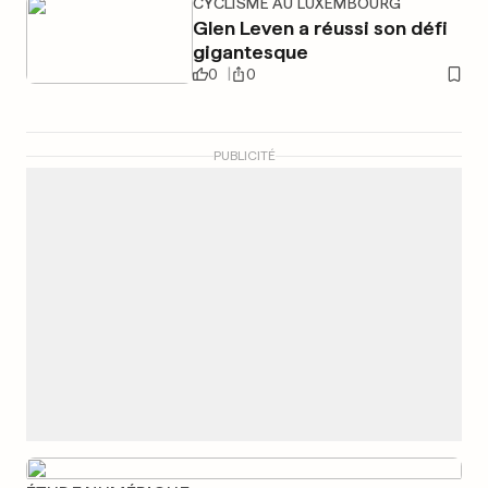
CYCLISME AU LUXEMBOURG
Glen Leven a réussi son défi
gigantesque
0
0
PUBLICITÉ