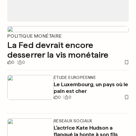
POLITIQUE MONÉTAIRE
La Fed devrait encore
desserrer la vis monétaire
0
0
ÉTUDE EUROPÉENNE
Le Luxembourg, un pays où le
pain est cher
0
0
RÉSEAUX SOCIAUX
L'actrice Kate Hudson a
flanqué la honte à son fils