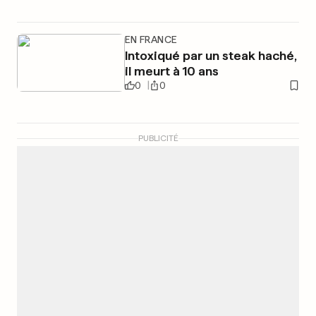
EN FRANCE
Intoxiqué par un steak haché,
il meurt à 10 ans
0
0
PUBLICITÉ