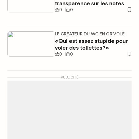
transparence sur les notes
0
0
LE CRÉATEUR DU WC EN OR VOLÉ
«Qui est assez stupide pour
voler des toilettes?»
0
0
PUBLICITÉ