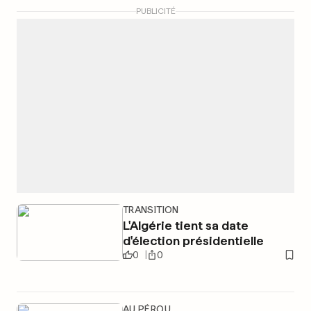
PUBLICITÉ
TRANSITION
L'Algérie tient sa date
d'élection présidentielle
0
0
AU PÉROU