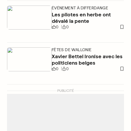
ÉVÉNEMENT À DIFFERDANGE
Les pilotes en herbe ont
dévalé la pente
0
0
FÊTES DE WALLONIE
Xavier Bettel ironise avec les
politiciens belges
0
0
PUBLICITÉ