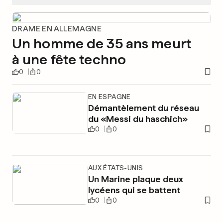
DRAME EN ALLEMAGNE
Un homme de 35 ans meurt
à une fête techno
0
0
EN ESPAGNE
Démantèlement du réseau
du «Messi du haschich»
0
0
AUX ÉTATS-UNIS
Un Marine plaque deux
lycéens qui se battent
0
0