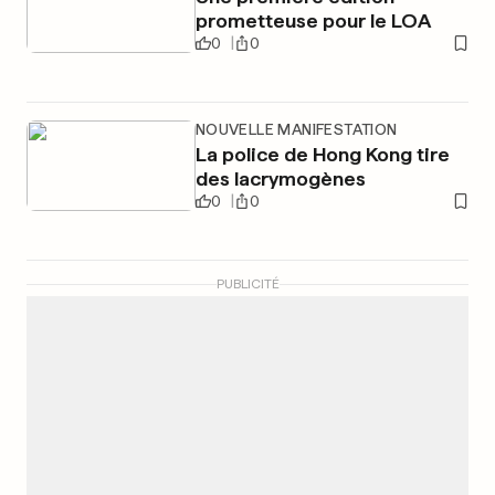
prometteuse pour le LOA
0
0
NOUVELLE MANIFESTATION
La police de Hong Kong tire
des lacrymogènes
0
0
PUBLICITÉ