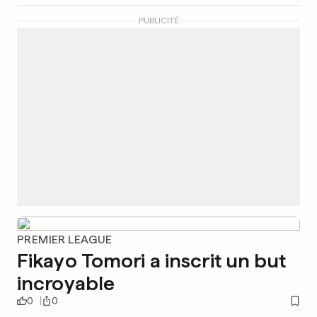
PUBLICITÉ
PREMIER LEAGUE
Fikayo Tomori a inscrit un but
incroyable
0
0