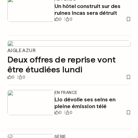
Un hôtel construit sur des
ruines incas sera détruit
0
0
AIGLE AZUR
Deux offres de reprise vont
être étudiées lundi
0
0
EN FRANCE
Lio dévoile ses seins en
pleine émission télé
0
0
SÉRIE