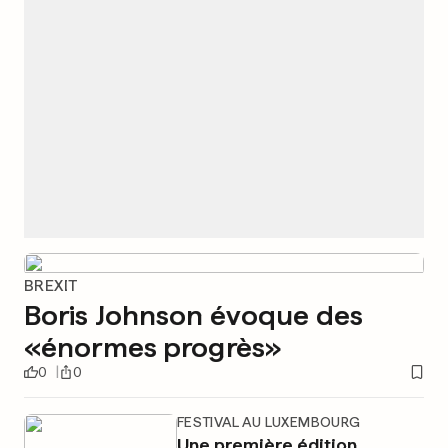
BREXIT
Boris Johnson évoque des
«énormes progrès»
0
0
FESTIVAL AU LUXEMBOURG
Une première édition