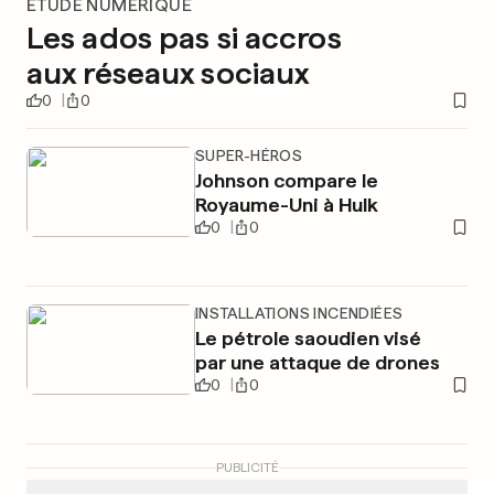
ÉTUDE NUMÉRIQUE
Les ados pas si accros
aux réseaux sociaux
0
0
SUPER-HÉROS
Johnson compare le
Royaume-Uni à Hulk
0
0
INSTALLATIONS INCENDIÉES
Le pétrole saoudien visé
par une attaque de drones
0
0
PUBLICITÉ