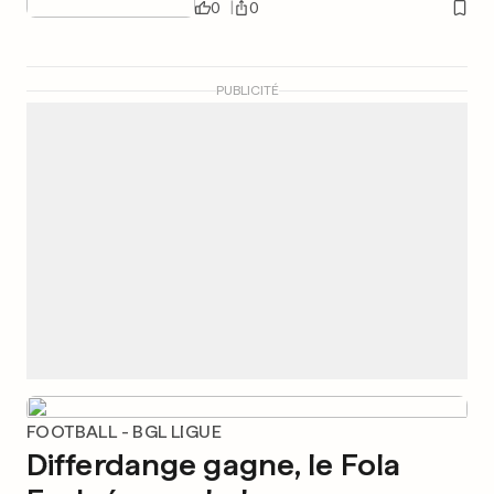
0
0
PUBLICITÉ
FOOTBALL - BGL LIGUE
Differdange gagne, le Fola