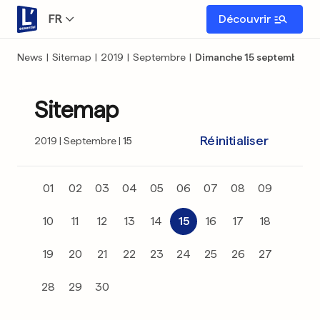
FR
Découvrir
News
|
Sitemap
|
2019
|
Septembre
|
Dimanche 15 septembre
Sitemap
Réinitialiser
2019
Septembre
15
01
02
03
04
05
06
07
08
09
10
11
12
13
14
15
16
17
18
19
20
21
22
23
24
25
26
27
28
29
30