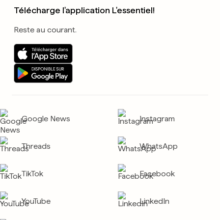
Télécharge l'application L'essentiel!
Reste au courant.
Google News
Instagram
Threads
WhatsApp
TikTok
Facebook
YouTube
LinkedIn