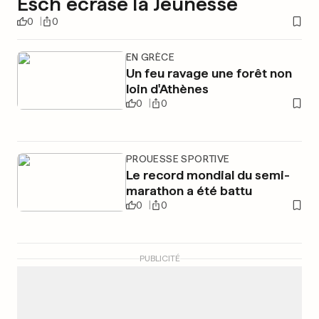
Esch écrase la Jeunesse
0
0
EN GRÈCE
Un feu ravage une forêt non
loin d'Athènes
0
0
PROUESSE SPORTIVE
Le record mondial du semi-
marathon a été battu
0
0
PUBLICITÉ